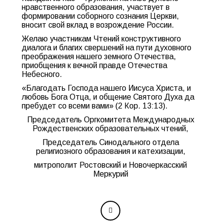
нравстве
нного образования, участвует в
формировании соборного сознания Церкви,
вносит свой вклад в возрождение России.
Желаю участникам Чтений конструктивного
диалога и благих свершений на пути духовного
преображения нашего земного Отечества,
приобщения к вечной правде Отечества
Небесного.
«Благодать Господа нашего Иисуса Христа, и
любовь Бога Отца, и общение Святого Духа да
пребудет со всеми вами» (2 Кор. 13:13).
Председатель Оргкомитета Международных
Рождественских образовательных чтений,
Председатель Синодального отдела
религиозного образования и катехизации,
митрополит Ростовский и Новочеркасский
Меркурий