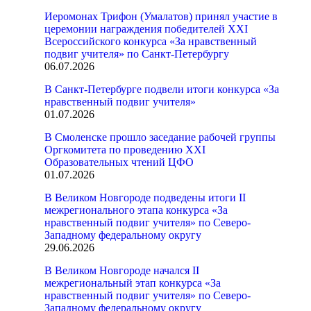
Иеромонах Трифон (Умалатов) принял участие в
церемонии награждения победителей XXI
Всероссийского конкурса «За нравственный
подвиг учителя» по Санкт-Петербургу
06.07.2026
В Санкт-Петербурге подвели итоги конкурса «За
нравственный подвиг учителя»
01.07.2026
В Смоленске прошло заседание рабочей группы
Оргкомитета по проведению XXI
Образовательных чтений ЦФО
01.07.2026
В Великом Новгороде подведены итоги II
межрегионального этапа конкурса «За
нравственный подвиг учителя» по Северо-
Западному федеральному округу
29.06.2026
В Великом Новгороде начался II
межрегиональный этап конкурса «За
нравственный подвиг учителя» по Северо-
Западному федеральному округу