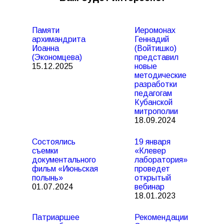
Памяти
Иеромонах
архимандрита
Геннадий
Иоанна
(Войтишко)
(Экономцева)
представил
15.12.2025
новые
методические
разработки
педагогам
Кубанской
митрополии
18.09.2024
Состоялись
19 января
съемки
«Клевер
документального
лаборатория»
фильм «Июньская
проведет
полынь»
открытый
01.07.2024
вебинар
18.01.2023
Патриаршее
Рекомендации