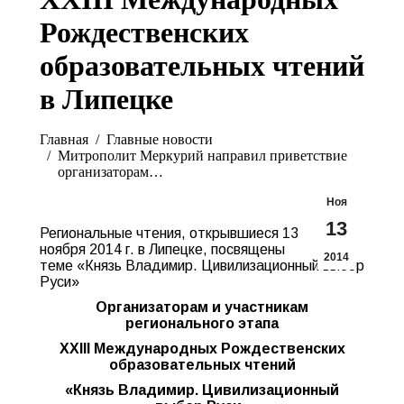
Рождественских
образовательных чтений
в Липецке
Вы здесь:
Главная
Главные новости
Митрополит Меркурий направил приветствие
организаторам…
Ноя
13
Региональные чтения, открывшиеся 13
ноября 2014 г. в Липецке, посвящены
2014
теме «Князь Владимир. Цивилизационный выбор
Руси»
Организаторам и участникам
регионального этапа
ХХIII Международных Рождественских
образовательных чтений
«Князь Владимир. Цивилизационный