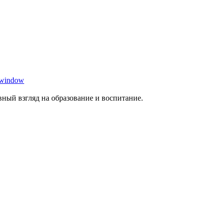
 window
ный взгляд на образование и воспитание.