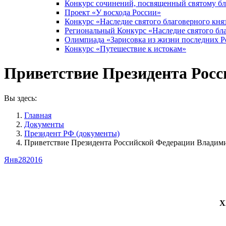
Конкурс сочинений, посвященный святому б
Проект «У восхода России»
Конкурс «Наследие святого благоверного кня
Региональный Конкурс «Наследие святого бла
Олимпиада «Зарисовка из жизни последних 
Конкурс «Путешествие к истокам»
Приветствие Президента Рос
Вы здесь:
Главная
Документы
Президент РФ (документы)
Приветствие Президента Российской Федерации Влади
Янв
28
2016
X