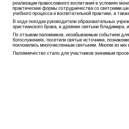
реализации православного воспитания в условиях мон
практические формы сотрудничества со светскими шк
учебного процесса и воспитательной практики, а так
В ходе поездки руководители образовательных учреж
христианского брака, и древние святыни Владимира,
По отзывам паломников, незабываемым событием для 
богослужениях, посетили святые источники, познаком
поклонились многочисленным святыням. Многие из них 
Паломничество стало для участников значимым просв