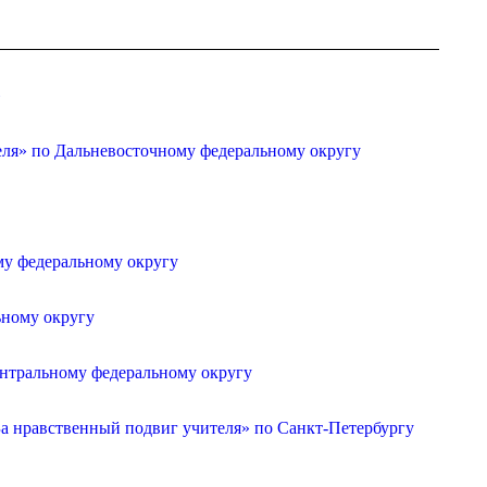
»
еля» по Дальневосточному федеральному округу
му федеральному округу
ьному округу
ентральному федеральному округу
а нравственный подвиг учителя» по Санкт-Петербургу