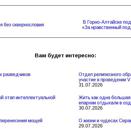
В Горно-Алтайске под
Следующая
я без сквернословия
«За нравственный под
запись:
Вам будет интересно:
х разведчиков
Отдел религиозного обр
участие в проведении 
31.07.2026
ный этап интеллектуальной
Жить как одна большая 
епархии отдыхали в оз
30.07.2026
и перенесения мощей
О жизни и чудесах Сер
29.07.2026