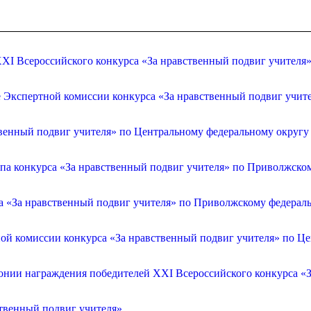
XI Всероссийского конкурса «За нравственный подвиг учителя
е Экспертной комиссии конкурса «За нравственный подвиг учит
венный подвиг учителя» по Центральному федеральному округу
апа конкурса «За нравственный подвиг учителя» по Приволжско
са «За нравственный подвиг учителя» по Приволжскому федерал
ой комиссии конкурса «За нравственный подвиг учителя» по Ц
онии награждения победителей XXI Всероссийского конкурса «З
ственный подвиг учителя»