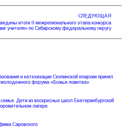
СЛЕДУЮЩАЯ
ведены итоги II межрегионального этапа конкурса
виг учителя» по Сибирскому федеральному округу
азования и катехизации Скопинской епархии принял
V молодежного форума «Божья ловитва»
семья. Дети из воскресных школ Екатеринбургской
доровительном лагере
афима Саровского