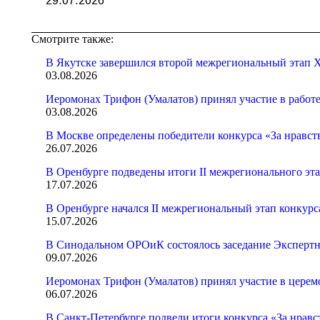
29.07.2026
Смотрите также:
В Якутске завершился второй межрегиональный этап X
03.08.2026
Иеромонах Трифон (Умалатов) принял участие в работ
03.08.2026
В Москве определены победители конкурса «За нравст
26.07.2026
В Оренбурге подведены итоги II межрегионального эт
17.07.2026
В Оренбурге начался II межрегиональный этап конкур
15.07.2026
В Синодальном ОРОиК состоялось заседание Экспертн
09.07.2026
Иеромонах Трифон (Умалатов) принял участие в церем
06.07.2026
В Санкт-Петербурге подвели итоги конкурса «За нрав