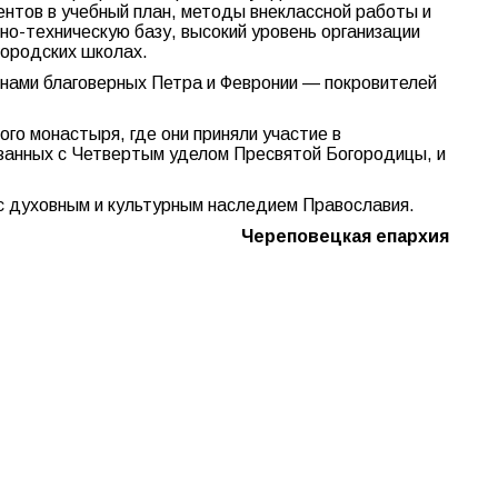
ентов в учебный план, методы внеклассной работы и
о-техническую базу, высокий уровень организации
городских школах.
нами благоверных Петра и Февронии — покровителей
о монастыря, где они приняли участие в
вязанных с Четвертым уделом Пресвятой Богородицы, и
с духовным и культурным наследием Православия.
Череповецкая епархия