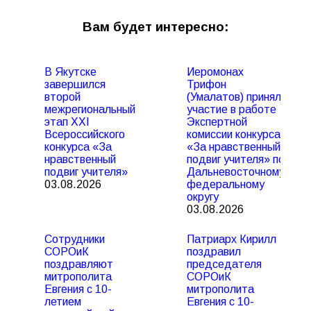
Вам будет интересно:
В Якутске
Иеромонах
завершился
Трифон
второй
(Умалатов) принял
межрегиональный
участие в работе
этап XXI
Экспертной
Всероссийского
комиссии конкурса
конкурса «За
«За нравственный
нравственный
подвиг учителя» по
подвиг учителя»
Дальневосточному
03.08.2026
федеральному
округу
03.08.2026
Сотрудники
Патриарх Кирилл
СОРОиК
поздравил
поздравляют
председателя
митрополита
СОРОиК
Евгения с 10-
митрополита
летием
Евгения с 10-