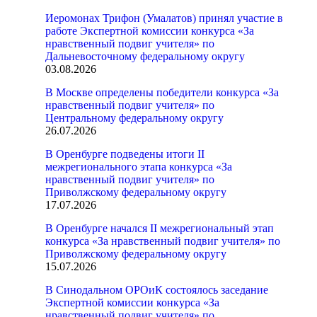
Иеромонах Трифон (Умалатов) принял участие в
работе Экспертной комиссии конкурса «За
нравственный подвиг учителя» по
Дальневосточному федеральному округу
03.08.2026
В Москве определены победители конкурса «За
нравственный подвиг учителя» по
Центральному федеральному округу
26.07.2026
В Оренбурге подведены итоги II
межрегионального этапа конкурса «За
нравственный подвиг учителя» по
Приволжскому федеральному округу
17.07.2026
В Оренбурге начался II межрегиональный этап
конкурса «За нравственный подвиг учителя» по
Приволжскому федеральному округу
15.07.2026
В Синодальном ОРОиК состоялось заседание
Экспертной комиссии конкурса «За
нравственный подвиг учителя» по