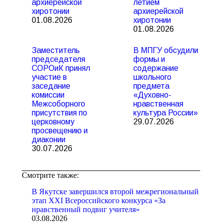
архиерейской
летием
хиротонии
архиерейской
01.08.2026
хиротонии
01.08.2026
Заместитель
В МПГУ обсудили
председателя
формы и
СОРОиК принял
содержание
участие в
школьного
заседание
предмета
комиссии
«Духовно-
Межсоборного
нравственная
присутствия по
культура России»
церковному
29.07.2026
просвещению и
диаконии
30.07.2026
Смотрите также:
В Якутске завершился второй межрегиональный
этап XXI Всероссийского конкурса «За
нравственный подвиг учителя»
03.08.2026