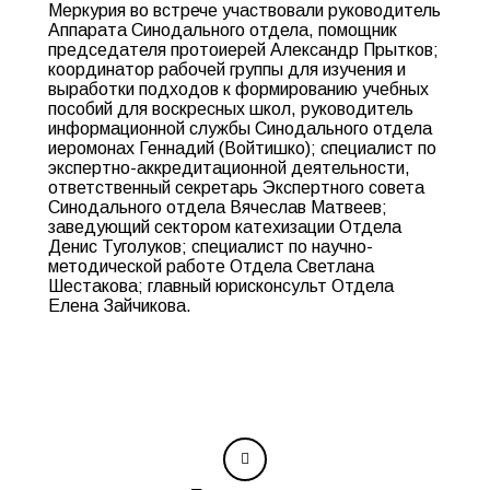
Меркурия во встрече участвовали руководитель
Аппарата Синодального отдела, помощник
председателя протоиерей Александр Прытков;
координатор рабочей группы для изучения и
выработки подходов к формированию учебных
пособий для воскресных школ, руководитель
информационной службы Синодального отдела
иеромонах Геннадий (Войтишко); специалист по
экспертно-аккредитационной деятельности,
ответственный секретарь Экспертного совета
Синодального отдела Вячеслав Матвеев;
заведующий сектором катехизации Отдела
Денис Туголуков; специалист по научно-
методической работе Отдела Светлана
Шестакова; главный юрисконсульт Отдела
Елена Зайчикова.