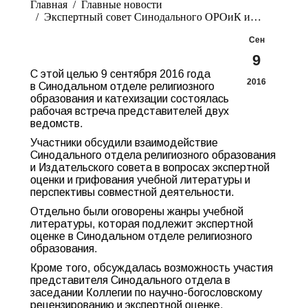
Главная
Главные новости
Экспертный совет Синодального ОРОиК и…
Сен
9
С этой целью 9 сентября 2016 года
2016
в Синодальном отделе религиозного
образования и катехизации состоялась
рабочая встреча представителей двух
ведомств.
Участники обсудили взаимодействие
Синодального отдела религиозного образования
и Издательского совета в вопросах экспертной
оценки и грифования учебной литературы и
перспективы совместной деятельности.
Отдельно были оговорены жанры учебной
литературы, которая подлежит экспертной
оценке в Синодальном отделе религиозного
образования.
Кроме того, обсуждалась возможность участия
представителя Синодального отдела в
заседании Коллегии по научно-богословскому
рецензированию и экспертной оценке.