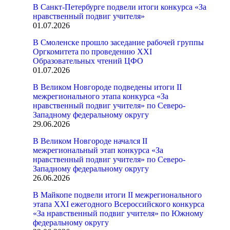
В Санкт-Петербурге подвели итоги конкурса «За
нравственный подвиг учителя»
01.07.2026
В Смоленске прошло заседание рабочей группы
Оргкомитета по проведению XXI
Образовательных чтений ЦФО
01.07.2026
В Великом Новгороде подведены итоги II
межрегионального этапа конкурса «За
нравственный подвиг учителя» по Северо-
Западному федеральному округу
29.06.2026
В Великом Новгороде начался II
межрегиональный этап конкурса «За
нравственный подвиг учителя» по Северо-
Западному федеральному округу
26.06.2026
В Майкопе подвели итоги II межрегионального
этапа XXI ежегодного Всероссийского конкурса
«За нравственный подвиг учителя» по Южному
федеральному округу