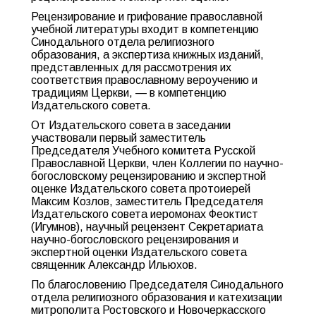
Рецензирование и грифование православной
учебной литературы входит в компетенцию
Синодального отдела религиозного
образования, а экспертиза книжных изданий,
представленных для рассмотрения их
соответствия православному вероучению и
традициям Церкви, — в компетенцию
Издательского совета.
От Издательского совета в заседании
участвовали первый заместитель
Председателя Учебного комитета Русской
Православной Церкви, член Коллегии по научно-
богословскому рецензированию и экспертной
оценке Издательского совета протоиерей
Максим Козлов, заместитель Председателя
Издательского совета иеромонах Феоктист
(Игумнов), научный рецензент Секретариата
научно-богословского рецензирования и
экспертной оценки Издательского совета
священник Александр Ильюхов.
По благословению Председателя Синодального
отдела религиозного образования и катехизации
митрополита Ростовского и Новочеркасского