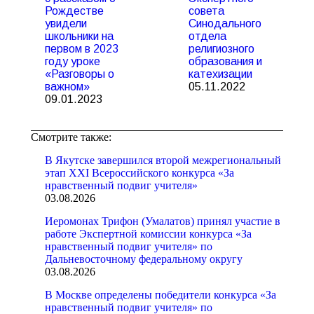
Рождестве
совета
увидели
Синодального
школьники на
отдела
первом в 2023
религиозного
году уроке
образования и
«Разговоры о
катехизации
важном»
05.11.2022
09.01.2023
Смотрите также:
В Якутске завершился второй межрегиональный
этап XXI Всероссийского конкурса «За
нравственный подвиг учителя»
03.08.2026
Иеромонах Трифон (Умалатов) принял участие в
работе Экспертной комиссии конкурса «За
нравственный подвиг учителя» по
Дальневосточному федеральному округу
03.08.2026
В Москве определены победители конкурса «За
нравственный подвиг учителя» по