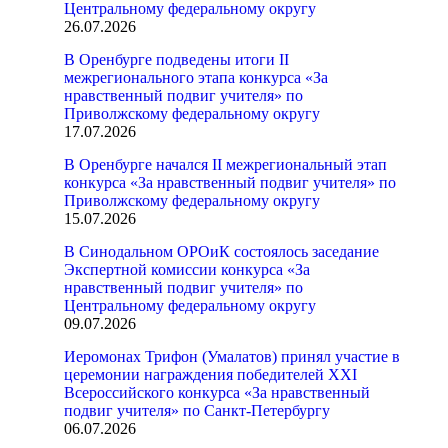
Центральному федеральному округу
26.07.2026
В Оренбурге подведены итоги II
межрегионального этапа конкурса «За
нравственный подвиг учителя» по
Приволжскому федеральному округу
17.07.2026
В Оренбурге начался II межрегиональный этап
конкурса «За нравственный подвиг учителя» по
Приволжскому федеральному округу
15.07.2026
В Синодальном ОРОиК состоялось заседание
Экспертной комиссии конкурса «За
нравственный подвиг учителя» по
Центральному федеральному округу
09.07.2026
Иеромонах Трифон (Умалатов) принял участие в
церемонии награждения победителей XXI
Всероссийского конкурса «За нравственный
подвиг учителя» по Санкт-Петербургу
06.07.2026