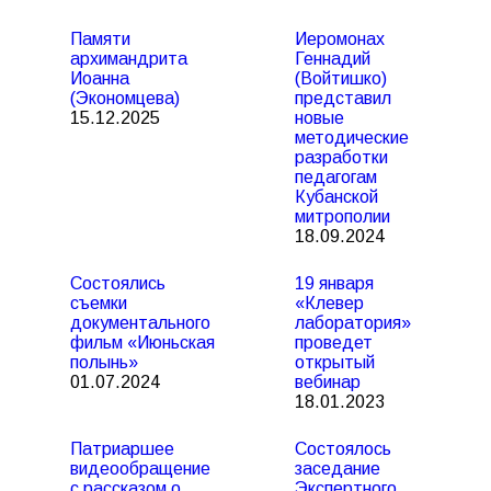
Памяти
Иеромонах
архимандрита
Геннадий
Иоанна
(Войтишко)
(Экономцева)
представил
15.12.2025
новые
методические
разработки
педагогам
Кубанской
митрополии
18.09.2024
Состоялись
19 января
съемки
«Клевер
документального
лаборатория»
фильм «Июньская
проведет
полынь»
открытый
01.07.2024
вебинар
18.01.2023
Патриаршее
Состоялось
видеообращение
заседание
с рассказом о
Экспертного