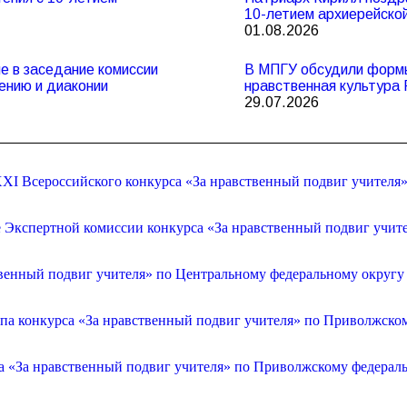
10-летием архиерейско
01.08.2026
 в заседание комиссии
В МПГУ обсудили формы
ению и диаконии
нравственная культура 
29.07.2026
XI Всероссийского конкурса «За нравственный подвиг учителя
е Экспертной комиссии конкурса «За нравственный подвиг учит
венный подвиг учителя» по Центральному федеральному округу
апа конкурса «За нравственный подвиг учителя» по Приволжско
са «За нравственный подвиг учителя» по Приволжскому федерал