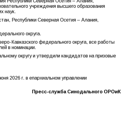
ия Республики Северная Осетия – Алания,
зовательного учреждения высшего образования
х наук.
стан, Республики Северная Осетия – Алания,
дерального округа.
еверо-Кавказского федерального округа, все работы
лей в номинации.
льному округу и утвердили кандидатов на призовые
юня 2026 г. в епархиальном управлении
Пресс-служба Синодального ОРОиК