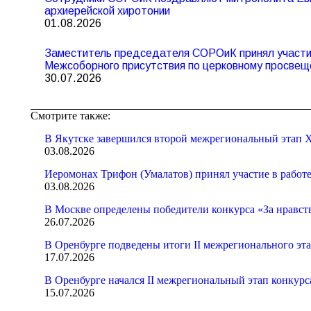
архиерейской хиротонии
01.08.2026
Заместитель председателя СОРОиК принял участие
Межсоборного присутствия по церковному просвещ
30.07.2026
Смотрите также:
В Якутске завершился второй межрегиональный этап X
03.08.2026
Иеромонах Трифон (Умалатов) принял участие в работ
03.08.2026
В Москве определены победители конкурса «За нравст
26.07.2026
В Оренбурге подведены итоги II межрегионального эт
17.07.2026
В Оренбурге начался II межрегиональный этап конкур
15.07.2026