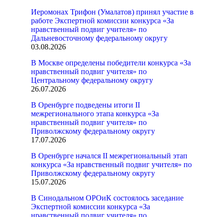
Иеромонах Трифон (Умалатов) принял участие в
работе Экспертной комиссии конкурса «За
нравственный подвиг учителя» по
Дальневосточному федеральному округу
03.08.2026
В Москве определены победители конкурса «За
нравственный подвиг учителя» по
Центральному федеральному округу
26.07.2026
В Оренбурге подведены итоги II
межрегионального этапа конкурса «За
нравственный подвиг учителя» по
Приволжскому федеральному округу
17.07.2026
В Оренбурге начался II межрегиональный этап
конкурса «За нравственный подвиг учителя» по
Приволжскому федеральному округу
15.07.2026
В Синодальном ОРОиК состоялось заседание
Экспертной комиссии конкурса «За
нравственный подвиг учителя» по