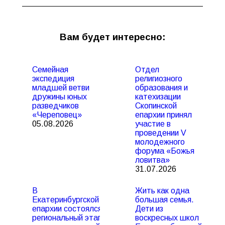
Вам будет интересно:
Семейная
Отдел
экспедиция
религиозного
младшей ветви
образования и
дружины юных
катехизации
разведчиков
Скопинской
«Череповец»
епархии принял
05.08.2026
участие в
проведении V
молодежного
форума «Божья
ловитва»
31.07.2026
В
Жить как одна
Екатеринбургской
большая семья.
епархии состоялся
Дети из
региональный этап
воскресных школ