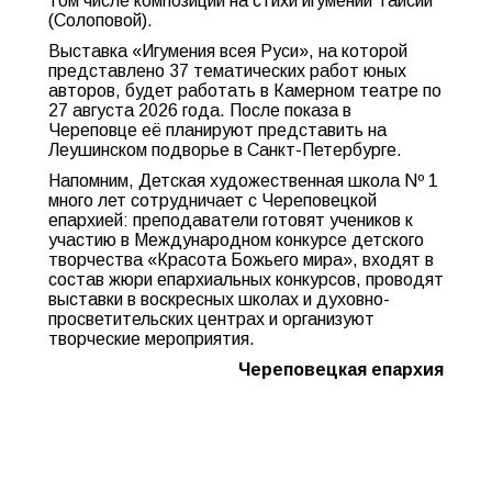
том числе композиции на стихи игумении Таисии
(Солоповой).
Выставка «Игумения всея Руси», на которой
представлено 37 тематических работ юных
авторов, будет работать в Камерном театре по
27 августа 2026 года. После показа в
Череповце её планируют представить на
Леушинском подворье в Санкт-Петербурге.
Напомним, Детская художественная школа Nº 1
много лет сотрудничает с Череповецкой
епархией: преподаватели готовят учеников к
участию в Международном конкурсе детского
творчества «Красота Божьего мира», входят в
состав жюри епархиальных конкурсов, проводят
выставки в воскресных школах и духовно-
просветительских центрах и организуют
творческие мероприятия.
Череповецкая епархия