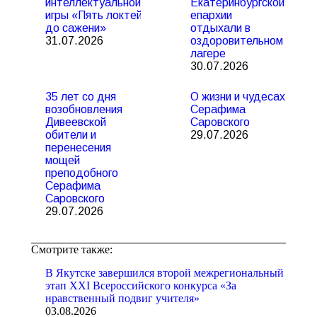
интеллектуальной
Екатеринбургской
игры «Пять локтей
епархии
до сажени»
отдыхали в
31.07.2026
оздоровительном
лагере
30.07.2026
35 лет со дня
О жизни и чудесах
возобновления
Серафима
Дивеевской
Саровского
обители и
29.07.2026
перенесения
мощей
преподобного
Серафима
Саровского
29.07.2026
Смотрите также:
В Якутске завершился второй межрегиональный
этап XXI Всероссийского конкурса «За
нравственный подвиг учителя»
03.08.2026