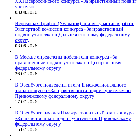
XXI Всероссийского конкурса «За нравственный подвиг
учителя»
03.08.2026
Иеромонах Трифон (Умалатов) принял участие в работе
Экспертной комиссии конкурса «За нравственный
подвиг учителя» по Дальневосточному федеральному
округу
03.08.2026
В Москве определены победители конкурса «За
нравственный подвиг учителя» по Центральному
федеральному округу
26.07.2026
В Оренбурге подведены итоги II межрегионального
этапа конкурса «За нравственный подвиг учителя» по
Приволжскому федеральному округу
17.07.2026
В Оренбурге начался II межрегиональный этап конкурса
«За нравственный подвиг учителя» по Приволжскому
федеральному округу
15.07.2026