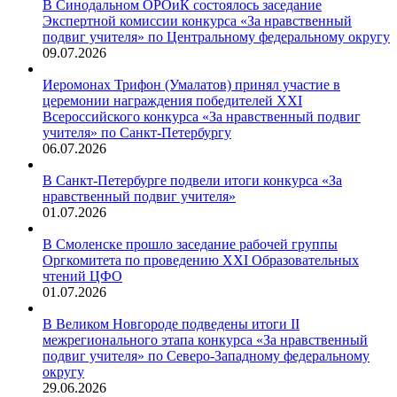
В Синодальном ОРОиК состоялось заседание
Экспертной комиссии конкурса «За нравственный
подвиг учителя» по Центральному федеральному округу
09.07.2026
Иеромонах Трифон (Умалатов) принял участие в
церемонии награждения победителей XXI
Всероссийского конкурса «За нравственный подвиг
учителя» по Санкт-Петербургу
06.07.2026
В Санкт-Петербурге подвели итоги конкурса «За
нравственный подвиг учителя»
01.07.2026
В Смоленске прошло заседание рабочей группы
Оргкомитета по проведению XXI Образовательных
чтений ЦФО
01.07.2026
В Великом Новгороде подведены итоги II
межрегионального этапа конкурса «За нравственный
подвиг учителя» по Северо-Западному федеральному
округу
29.06.2026