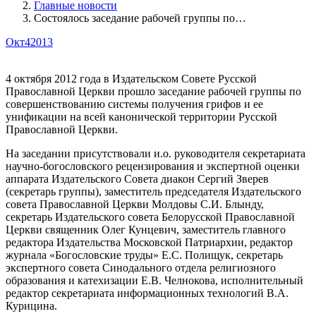
Главные новости
Состоялось заседание рабочей группы по…
Окт
4
2013
4 октября 2012 года в Издательском Совете Русской
Православной Церкви прошло заседание рабочей группы по
совершенствованию системы получения грифов и ее
унификации на всей канонической территории Русской
Православной Церкви.
На заседании присутствовали и.о. руководителя секретариата
научно-богословского рецензирования и экспертной оценки
аппарата Издательского Совета диакон Сергий Зверев
(секретарь группы), заместитель председателя Издательского
совета Православной Церкви Молдовы С.И. Блынду,
секретарь Издательского совета Белорусской Православной
Церкви священник Олег Кунцевич, заместитель главного
редактора Издательства Московской Патриархии, редактор
журнала «Богословские труды» Е.С. Полищук, секретарь
экспертного совета Синодального отдела религиозного
образования и катехизации Е.В. Челнокова, исполнительный
редактор секретариата информационных технологий В.А.
Курицина.