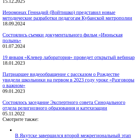
15.12.2025
Иеромонах Геннадий (Войтишко) представил новые
методические разработки педагогам Кубанской митрополии
18.09.2024
Состоялись съемки документального фильм «Июньская
полынь»
01.07.2024
19 января «Клевер лаборатория» проведет открытый вебинар
18.01.2023
Патриаршее видеообращение с рассказом о Рождестве
увидели школьники на первом в 2023 году уроке «Разговоры
о важном»
09.01.2023
Состоялось заседание Экспертного совета Синодального
отдела религиозного образования и катехизации
05.11.2022
Смотрите также:
В Якутске завершился второй межрегиональный этап