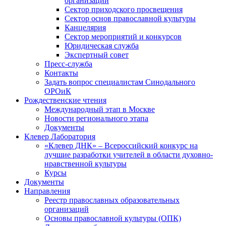
организаций
Сектор приходского просвещения
Сектор основ православной культуры
Канцелярия
Сектор мероприятий и конкурсов
Юридическая служба
Экспертный совет
Пресс-служба
Контакты
Задать вопрос специалистам Синодального
ОРОиК
Рождественские чтения
Международный этап в Москве
Новости регионального этапа
Документы
Клевер Лаборатория
«Клевер ДНК» – Всероссийский конкурс на
лучшие разработки учителей в области духовно-
нравственной культуры
Курсы
Документы
Направления
Реестр православных образовательных
организаций
Основы православной культуры (ОПК)