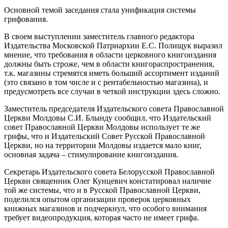
Основной темой заседания стала унификация системы
грифования.
В своем выступлении заместитель главного редактора
Издательства Московской Патриархии Е.С. Полищук выразил
мнение, что требования в области церковного книгоиздания
должны быть строже, чем в области книгораспространения,
т.к. магазины стремятся иметь больший ассортимент изданий
(это связано в том числе и с рентабельностью магазина), и
предусмотреть все случаи в четкой инструкции здесь сложно.
Заместитель председателя Издательского совета Православной
Церкви Молдовы С.И. Блынду сообщил, что Издательский
совет Православной Церкви Молдовы использует те же
грифы, что и Издательский Совет Русской Православной
Церкви, но на территории Молдовы издается мало книг,
основная задача – стимулирование книгоиздания.
Секретарь Издательского совета Белорусской Православной
Церкви священник Олег Кунцевич констатировал наличие
той же системы, что и в Русской Православной Церкви,
поделился опытом организации проверок церковных
книжных магазинов и подчеркнул, что особого внимания
требует видеопродукция, которая часто не имеет грифа.