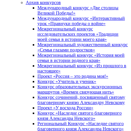
Архив конкурсов
Международный конкурс «Две столицы
Великой Победы!»
Международный конкурс «Интерактивный
урок «Правнуки победы о войне»
Межрегиональный конкурс
исследовательских проектов «Традиции
моей семьи в истории моего края»
Межрегиональный художественный конкурс
«Семья глазами подростков»
Межрегиональный конкурс «История моей
семьи в истории родного края»
Межрегиональный конкурс «Из прошлого в
настоящее»
Проект «Россия – это родина моя!»
Конкурс «Учитель и ученик»
Конкурс образовательных экскурсионных
маршрутов «Времен связующая нить»
Конкурс сочинений, посвященный святому
благоверному князю Александру Невскому
Проект «У восхода России»
Конкурс «Наследие святого благоверного
князя Александра Невского»
Региональный Конкурс «Наследие святого
благоверного князя Александра Невского»