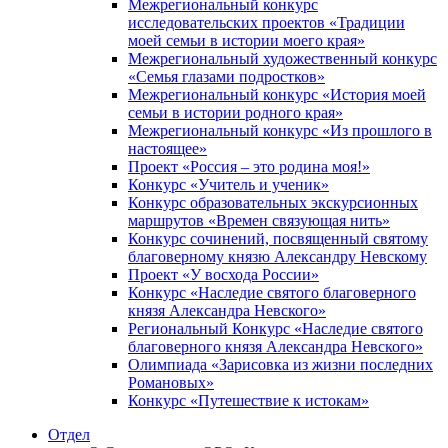
Межрегиональный конкурс
исследовательских проектов «Традиции
моей семьи в истории моего края»
Межрегиональный художественный конкурс
«Семья глазами подростков»
Межрегиональный конкурс «История моей
семьи в истории родного края»
Межрегиональный конкурс «Из прошлого в
настоящее»
Проект «Россия – это родина моя!»
Конкурс «Учитель и ученик»
Конкурс образовательных экскурсионных
маршрутов «Времен связующая нить»
Конкурс сочинений, посвященный святому
благоверному князю Александру Невскому
Проект «У восхода России»
Конкурс «Наследие святого благоверного
князя Александра Невского»
Региональный Конкурс «Наследие святого
благоверного князя Александра Невского»
Олимпиада «Зарисовка из жизни последних
Романовых»
Конкурс «Путешествие к истокам»
Отдел