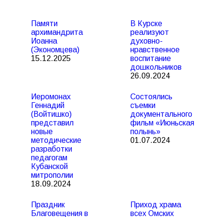
Памяти
В Курске
архимандрита
реализуют
Иоанна
духовно-
(Экономцева)
нравственное
15.12.2025
воспитание
дошкольников
26.09.2024
Иеромонах
Состоялись
Геннадий
съемки
(Войтишко)
документального
представил
фильм «Июньская
новые
полынь»
методические
01.07.2024
разработки
педагогам
Кубанской
митрополии
18.09.2024
Праздник
Приход храма
Благовещения в
всех Омских