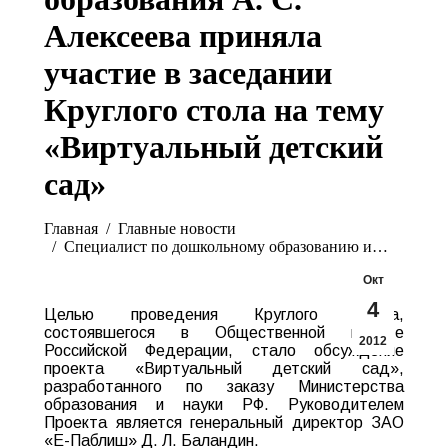
Алексеева приняла
участие в заседании
Круглого стола на тему
«Виртуальный детский
сад»
Вы здесь:
Главная
Главные новости
Специалист по дошкольному образованию и…
Окт
4
Целью проведения Круглого стола,
состоявшегося в Общественной палате
2012
Российской Федерации, стало обсуждение
проекта «Виртуальный детский сад»,
разработанного по заказу Министерства
образования и науки РФ. Руководителем
Проекта является генеральный директор ЗАО
«Е-Паблиш» Д. Л. Баландин.