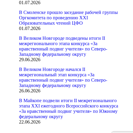
01.07.2026
В Смоленске прошло заседание рабочей группы
Оргкомитета по проведению XXI
Образовательных чтений ЦФО
01.07.2026
В Великом Новгороде подведены итоги II
межрегионального этапа конкурса «За
нравственный подвиг учителя» по Северо-
Западному федеральному округу
29.06.2026
В Великом Новгороде начался II
межрегиональный этап конкурса «За
нравственный подвиг учителя» по Северо-
Западному федеральному округу
26.06.2026
В Майкопе подвели итоги II межрегионального
этапа XXI ежегодного Всероссийского конкурса
«За нравственный подвиг учителя» по Южному
федеральному округу
22.06.2026