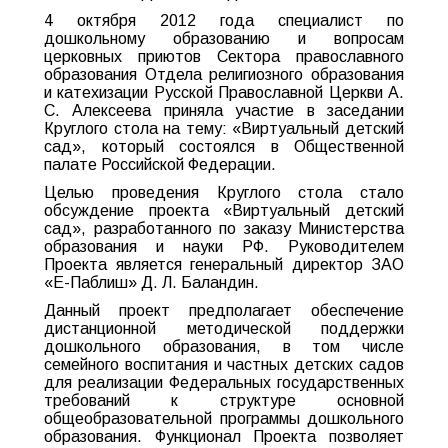
4 октября 2012 года специалист по
дошкольному образованию и вопросам
церковных приютов Сектора православного
образования Отдела религиозного образования
и катехизации Русской Православной Церкви А.
С. Алексеева приняла участие в заседании
Круглого стола на тему: «Виртуальный детский
сад», который состоялся в Общественной
палате Российской Федерации.
Целью проведения Круглого стола стало
обсуждение проекта «Виртуальный детский
сад», разработанного по заказу Министерства
образования и науки РФ. Руководителем
Проекта является генеральный директор ЗАО
«Е-Паблиш» Д. Л. Баландин.
Данный проект предполагает обеспечение
дистанционной методической поддержки
дошкольного образования, в том числе
семейного воспитания и частных детских садов
для реализации Федеральных государственных
требований к структуре основной
общеобразовательной программы дошкольного
образования. Функционал Проекта позволяет