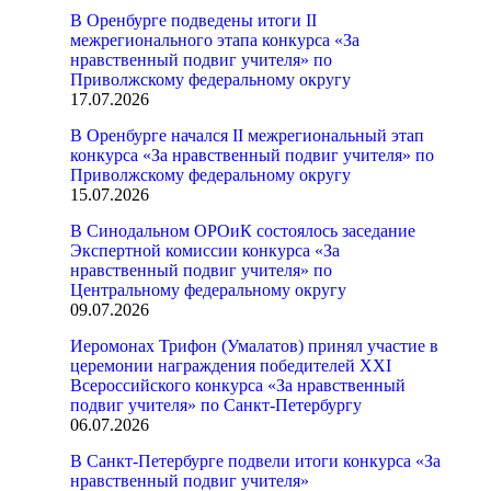
В Оренбурге подведены итоги II
межрегионального этапа конкурса «За
нравственный подвиг учителя» по
Приволжскому федеральному округу
17.07.2026
В Оренбурге начался II межрегиональный этап
конкурса «За нравственный подвиг учителя» по
Приволжскому федеральному округу
15.07.2026
В Синодальном ОРОиК состоялось заседание
Экспертной комиссии конкурса «За
нравственный подвиг учителя» по
Центральному федеральному округу
09.07.2026
Иеромонах Трифон (Умалатов) принял участие в
церемонии награждения победителей XXI
Всероссийского конкурса «За нравственный
подвиг учителя» по Санкт-Петербургу
06.07.2026
В Санкт-Петербурге подвели итоги конкурса «За
нравственный подвиг учителя»