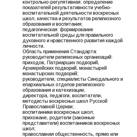
контрольно-регулятивная: определение
показателей результативности учебно-
воспитательной деятельности воскресных
школ, качества и результатов религиозного
образования и воспитания;
педагогическая: формирование
воспитательной среды для правильного
духовного и нравственного развития каждой
личности.
Область применения Стандарта:
руководители религиозных организаций:
приходов, Патриарших подворий,
Архиерейских подворий, монастырей
монастырских подворий;
руководители, специалисты Синодального и
епархиальных отделов религиозного
образования и катехизации;
директора, педагоги, воспитатели,
методисты воскресных школ Русской
Православной Церкви;
воспитанники воскресных школ;
прихожане, родители (законные
представители) воспитанников воскресных
школ;
православная общественность, прямо или