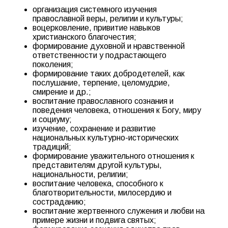
организация системного изучения
православной веры, религии и культуры;
воцерковление, привитие навыков
христианского благочестия;
формирование духовной и нравственной
ответственности у подрастающего
поколения;
формирование таких добродетелей, как
послушание, терпение, целомудрие,
смирение и др.;
воспитание православного сознания и
поведения человека, отношения к Богу, миру
и социуму;
изучение, сохранение и развитие
национальных культурно-исторических
традиций;
формирование уважительного отношения к
представителям другой культуры,
национальности, религии;
воспитание человека, способного к
благотворительности, милосердию и
состраданию;
воспитание жертвенного служения и любви на
примере жизни и подвига святых;