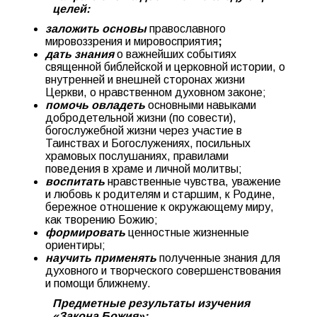
целей:
заложить основы
православного
мировоззрения и мировосприятия
;
дать знания
о важнейших событиях
священной библейской и церковной истории, о
внутренней и внешней сторонах жизни
Церкви, о нравственном духовном законе;
помочь овладеть
основными навыками
добродетельной жизни (по совести),
богослужебной жизни через участие в
Таинствах и Богослужениях, посильных
храмовых послушаниях, правилами
поведения в храме и личной молитвы;
воспитать
нравственные чувства, уважение
и любовь к родителям и старшим, к Родине,
бережное отношение к окружающему миру,
как творению Божию;
формировать
ценностные жизненные
ориентиры;
научить применять
полученные знания для
духовного и творческого совершенствования
и помощи ближнему.
Предметные результаты изучения
«Закона Божия»: