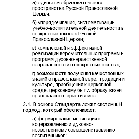
а) единства образовательного
пространства Русской Православной
Церкви;
б) упорядочивания, систематизации
учебно-воспитательной деятельности в
воскресных школах Русской
Православной Церкви;
в) комплексной и эффективной
реализации вероучительных программ и
программ духовно-нравственной
направленности в воскресных школах;
г) возможности получения качественных
знаний о православной вере, традиции и
культуре, приобщения к церковной
среде, церковному быту, образу жизни
православного христианина.
2.4. В основе Стандарта лежит системный
подход, который обеспечивает:
а) формирование мотивации к
воцерковлению и духовно-
нравственному совершенствованию
воспитанников;