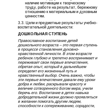
наличие мотивации к творческому
труду, работе на результат, бережному
отношению к материальным и духовным
ценностям.
3.3. Цели и предметные результаты учебно-
воспитательной деятельности:
ДОШКОЛЬНАЯ СТУПЕНЬ
Православное воспитание детей
дошкольного возраста – это первая ступень
в процессе становления духовно-
нравственной личности. В этом возрасте
ребенок глубоко и трепетно воспринимает и
переживает свои первые впечатления,
обретая опыт, который в дальнейшем
определит его жизненный путь и
нравственный выбор. Очень важно, чтобы
эти первые впечатления давали ему уроки
добра и любви, раскрывали красоту и
величие сотворенного Богом мира, учили
беречь его. Воспитание в детях навыка
добродетельной жизни должно проявляться
в желании помогать другим людям,
способности к сопереживанию, сорадости,