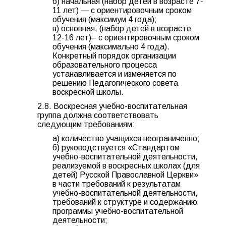
б) начальная (набор детей в возрасте 7-
11 лет) — с ориентировочным сроком
обучения (максимум 4 года);
в) основная, (набор детей в возрасте
12-16 лет)– с ориентировочным сроком
обучения (максимально 4 года).
Конкретный порядок организации
образовательного процесса
устанавливается и изменяется по
решению Педагогического совета
воскресной школы.
2.8. Воскресная учебно-воспитательная
группа должна соответствовать
следующим требованиям:
а) количество учащихся неограниченно;
б) руководствуется «Стандартом
учебно-воспитательной деятельности,
реализуемой в воскресных школах (для
детей) Русской Православной Церкви»
в части требований к результатам
учебно-воспитательной деятельности,
требований к структуре и содержанию
программы учебно-воспитательной
деятельности;