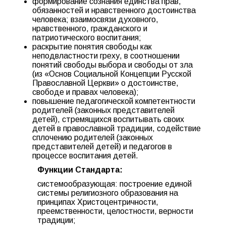
формирование сознания единства прав,
обязанностей и нравственного достоинства
человека; взаимосвязи духовного,
нравственного, гражданского и
патриотического воспитания;
раскрытие понятия свободы как
неподвластности греху, в соотношении
понятий свободы выбора и свободы от зла
(из «Основ Социальной Концепции Русской
Православной Церкви» о достоинстве,
свободе и правах человека);
повышение педагогической компетентности
родителей (законных представителей
детей), стремящихся воспитывать своих
детей в православной традиции, содействие
сплочению родителей (законных
представителей детей) и педагогов в
процессе воспитания детей.
Функции Стандарта:
системообразующая: построение единой
системы религиозного образования на
принципах Христоцентричности,
преемственности, целостности, верности
традиции;