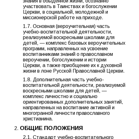
знания в обыденной жизни, осознанно
участвовать в Таинствах и богослужении
Церкви, в социальной, молодежной и
миссионерской работе на приходе.
1.7. Основная (вероучительная) часть
учебно-воспитательной деятельности,
реализуемой воскресными школами для
детей, — комплекс базовых вероучительных
программ, направленных на усвоение
воспитанниками знаний о православном
вероучении, богослужении и истории
Церкви, а также приобщение их к духовной
жизни в лоне Русской Православной Церкви.
1.8. Дополнительная часть учебно-
воспитательной деятельности, реализуемой
воскресными школами для детей, —
комплекс личностно и социально
ориентированных дополнительных занятий,
направленных на воспитание активной и
многогранной личности православного
христианина.
ОБЩИЕ ПОЛОЖЕНИЯ
2.1. Стандарт учебно-воспитательного