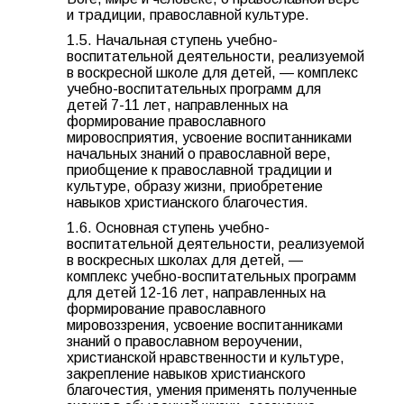
и традиции, православной культуре.
1.5. Начальная ступень учебно-
воспитательной деятельности, реализуемой
в воскресной школе для детей, — комплекс
учебно-воспитательных программ для
детей 7-11 лет, направленных на
формирование православного
мировосприятия, усвоение воспитанниками
начальных знаний о православной вере,
приобщение к православной традиции и
культуре, образу жизни, приобретение
навыков христианского благочестия.
1.6. Основная ступень учебно-
воспитательной деятельности, реализуемой
в воскресных школах для детей, —
комплекс учебно-воспитательных программ
для детей 12-16 лет, направленных на
формирование православного
мировоззрения, усвоение воспитанниками
знаний о православном вероучении,
христианской нравственности и культуре,
закрепление навыков христианского
благочестия, умения применять полученные