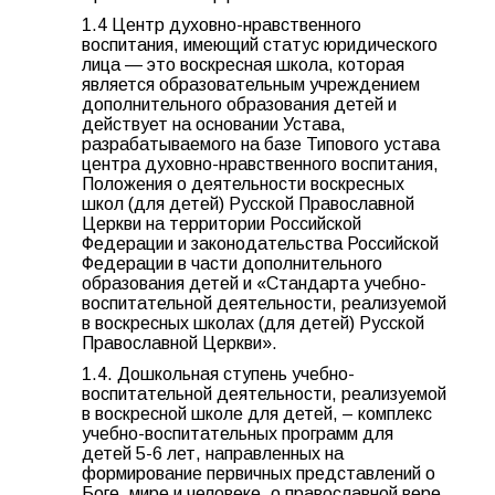
1.4 Центр духовно-нравственного
воспитания, имеющий статус юридического
лица — это воскресная школа, которая
является образовательным учреждением
дополнительного образования детей и
действует на основании Устава,
разрабатываемого на базе Типового устава
центра духовно-нравственного воспитания,
Положения о деятельности воскресных
школ (для детей) Русской Православной
Церкви на территории Российской
Федерации и законодательства Российской
Федерации в части дополнительного
образования детей и «Стандарта учебно-
воспитательной деятельности, реализуемой
в воскресных школах (для детей) Русской
Православной Церкви».
1.4. Дошкольная ступень учебно-
воспитательной деятельности, реализуемой
в воскресной школе для детей, – комплекс
учебно-воспитательных программ для
детей 5-6 лет, направленных на
формирование первичных представлений о
Боге, мире и человеке, о православной вере