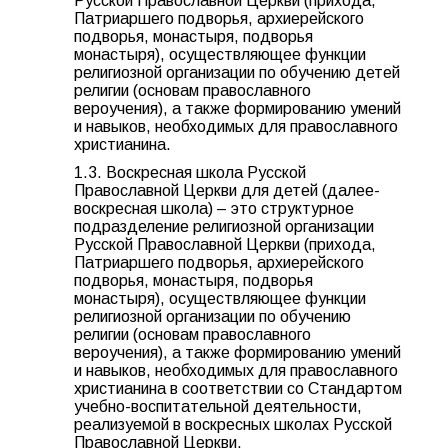
Русской Православной Церкви (прихода,
Патриаршего подворья, архиерейского
подворья, монастыря, подворья
монастыря), осуществляющее функции
религиозной организации по обучению детей
религии (основам православного
вероучения), а также формированию умений
и навыков, необходимых для православного
христианина.
1.3. Воскресная школа Русской
Православной Церкви для детей (далее-
воскресная школа) – это структурное
подразделение религиозной организации
Русской Православной Церкви (прихода,
Патриаршего подворья, архиерейского
подворья, монастыря, подворья
монастыря), осуществляющее функции
религиозной организации по обучению
религии (основам православного
вероучения), а также формированию умений
и навыков, необходимых для православного
христианина в соответствии со Стандартом
учебно-воспитательной деятельности,
реализуемой в воскресных школах Русской
Православной Церкви.