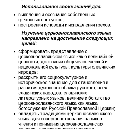
Использование своих знаний для:
выявления и осознания собственных
греховных поступков;
построения исповеди и исправления грехов.
Изучение церковнославянского языка
направлено на достижение следующих
целей:
сформировать представление о
церковнославянском языке как о величайшей
ценности, достоянии общечеловеческой и
национальной культуры, культуры славянских
народов;
раскрыть его социокультурное и
историческое значение для становления и
развития духовного облика русского, всех
славянских народов, славянских
литературных языков, величие и богатство
церковнославянского языка как языка
богослужения Русской Православной Церкви;
овладеть традициями церковнославянского
языка для совершенствования навыков
чтения и понимания церковнославянских