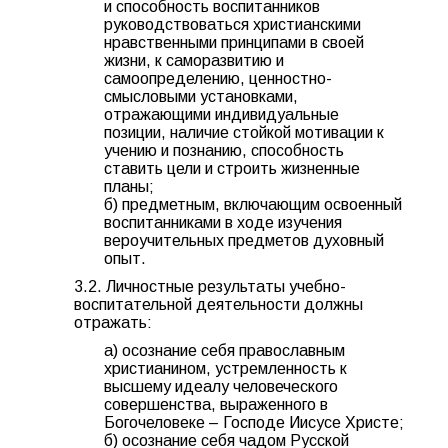
и способность воспитанников
руководствоваться христианскими
нравственными принципами в своей
жизни, к саморазвитию и
самоопределению, ценностно-
смысловыми установками,
отражающими индивидуальные
позиции, наличие стойкой мотивации к
учению и познанию, способность
ставить цели и строить жизненные
планы;
б) предметным, включающим освоенный
воспитанниками в ходе изучения
вероучительных предметов духовный
опыт.
3.2. Личностные результаты учебно-
воспитательной деятельности должны
отражать:
а) осознание себя православным
христианином, устремленность к
высшему идеалу человеческого
совершенства, выраженного в
Богочеловеке – Господе Иисусе Христе;
б) осознание себя чадом Русской