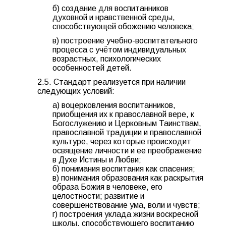
б) создание для воспитанников
духовной и нравственной среды,
способствующей обожению человека;
в) построение учебно-воспитательного
процесса с учётом индивидуальных
возрастных, психологических
особенностей детей.
2.5. Стандарт реализуется при наличии
следующих условий:
а) воцерковления воспитанников,
приобщения их к православной вере, к
Богослужению и Церковным Таинствам,
православной традиции и православной
культуре, через которые происходит
освящение личности и ее преображение
в Духе Истины и Любви;
б) понимания воспитания как спасения;
в) понимания образования как раскрытия
образа Божия в человеке, его
целостности; развитие и
совершенствование ума, воли и чувств;
г) построения уклада жизни воскресной
школы, способствующего воспитанию