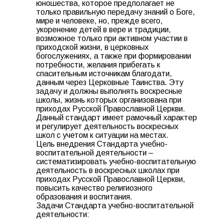
юношества, которое предполагает не
только правильную передачу знаний о Боге,
мире и человеке, но, прежде всего,
укоренение детей в вере и традиции,
возможное только при активном участии в
приходской жизни, в церковных
богослужениях, а также при формировании
потребности, желания прибегать к
спасительным источникам благодати,
данным через Церковные Таинства. Эту
задачу и должны выполнять воскресные
школы, жизнь которых организована при
приходах Русской Православной Церкви.
Данный стандарт имеет рамочный характер
и регулирует деятельность воскресных
школ с учетом к ситуации на местах.
Цель внедрения Стандарта учебно-
воспитательной деятельности –
систематизировать учебно-воспитательную
деятельность в воскресных школах при
приходах Русской Православной Церкви,
повысить качество религиозного
образования и воспитания.
Задачи Стандарта учебно-воспитательной
деятельности: