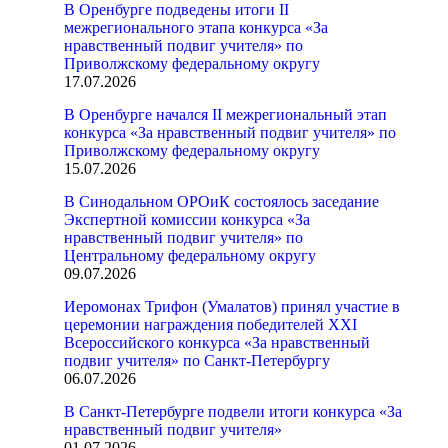
В Оренбурге подведены итоги II
межрегионального этапа конкурса «За
нравственный подвиг учителя» по
Приволжскому федеральному округу
17.07.2026
В Оренбурге начался II межрегиональный этап
конкурса «За нравственный подвиг учителя» по
Приволжскому федеральному округу
15.07.2026
В Синодальном ОРОиК состоялось заседание
Экспертной комиссии конкурса «За
нравственный подвиг учителя» по
Центральному федеральному округу
09.07.2026
Иеромонах Трифон (Умалатов) принял участие в
церемонии награждения победителей XXI
Всероссийского конкурса «За нравственный
подвиг учителя» по Санкт-Петербургу
06.07.2026
В Санкт-Петербурге подвели итоги конкурса «За
нравственный подвиг учителя»
01.07.2026