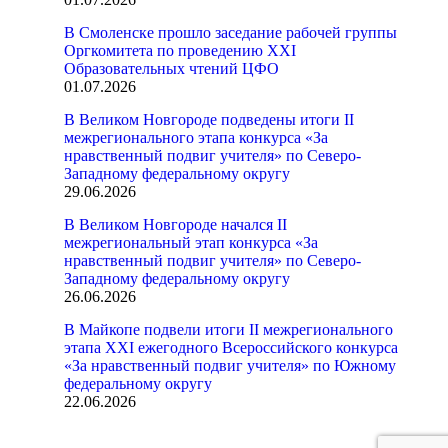
В Смоленске прошло заседание рабочей группы
Оргкомитета по проведению XXI
Образовательных чтений ЦФО
01.07.2026
В Великом Новгороде подведены итоги II
межрегионального этапа конкурса «За
нравственный подвиг учителя» по Северо-
Западному федеральному округу
29.06.2026
В Великом Новгороде начался II
межрегиональный этап конкурса «За
нравственный подвиг учителя» по Северо-
Западному федеральному округу
26.06.2026
В Майкопе подвели итоги II межрегионального
этапа XXI ежегодного Всероссийского конкурса
«За нравственный подвиг учителя» по Южному
федеральному округу
22.06.2026