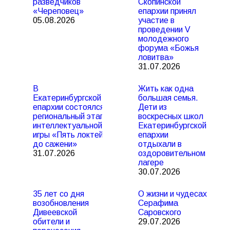
разведчиков
Скопинской
«Череповец»
епархии принял
05.08.2026
участие в
проведении V
молодежного
форума «Божья
ловитва»
31.07.2026
В
Жить как одна
Екатеринбургской
большая семья.
епархии состоялся
Дети из
региональный этап
воскресных школ
интеллектуальной
Екатеринбургской
игры «Пять локтей
епархии
до сажени»
отдыхали в
31.07.2026
оздоровительном
лагере
30.07.2026
35 лет со дня
О жизни и чудесах
возобновления
Серафима
Дивеевской
Саровского
обители и
29.07.2026