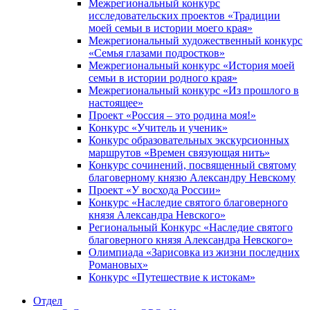
Межрегиональный конкурс
исследовательских проектов «Традиции
моей семьи в истории моего края»
Межрегиональный художественный конкурс
«Семья глазами подростков»
Межрегиональный конкурс «История моей
семьи в истории родного края»
Межрегиональный конкурс «Из прошлого в
настоящее»
Проект «Россия – это родина моя!»
Конкурс «Учитель и ученик»
Конкурс образовательных экскурсионных
маршрутов «Времен связующая нить»
Конкурс сочинений, посвященный святому
благоверному князю Александру Невскому
Проект «У восхода России»
Конкурс «Наследие святого благоверного
князя Александра Невского»
Региональный Конкурс «Наследие святого
благоверного князя Александра Невского»
Олимпиада «Зарисовка из жизни последних
Романовых»
Конкурс «Путешествие к истокам»
Отдел