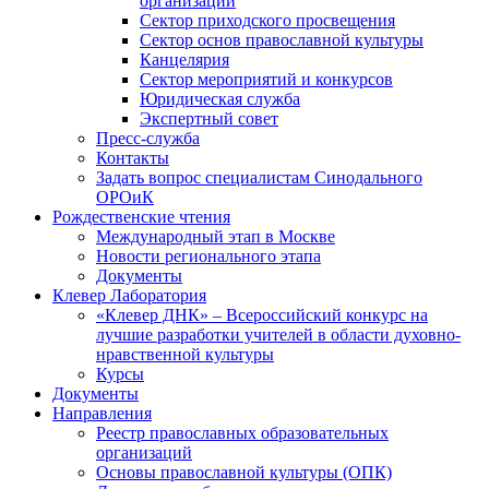
организаций
Сектор приходского просвещения
Сектор основ православной культуры
Канцелярия
Сектор мероприятий и конкурсов
Юридическая служба
Экспертный совет
Пресс-служба
Контакты
Задать вопрос специалистам Синодального
ОРОиК
Рождественские чтения
Международный этап в Москве
Новости регионального этапа
Документы
Клевер Лаборатория
«Клевер ДНК» – Всероссийский конкурс на
лучшие разработки учителей в области духовно-
нравственной культуры
Курсы
Документы
Направления
Реестр православных образовательных
организаций
Основы православной культуры (ОПК)