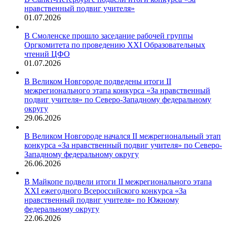
нравственный подвиг учителя»
01.07.2026
В Смоленске прошло заседание рабочей группы
Оргкомитета по проведению XXI Образовательных
чтений ЦФО
01.07.2026
В Великом Новгороде подведены итоги II
межрегионального этапа конкурса «За нравственный
подвиг учителя» по Северо-Западному федеральному
округу
29.06.2026
В Великом Новгороде начался II межрегиональный этап
конкурса «За нравственный подвиг учителя» по Северо-
Западному федеральному округу
26.06.2026
В Майкопе подвели итоги II межрегионального этапа
XXI ежегодного Всероссийского конкурса «За
нравственный подвиг учителя» по Южному
федеральному округу
22.06.2026