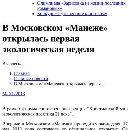
Олимпиада «Зарисовка из жизни последних
Романовых»
Конкурс «Путешествие к истокам»
В Московском «Манеже»
открылась первая
экологическая неделя
Вы здесь:
Главная
Главные новости
В Московском «Манеже» открылась первая…
Май
17
2013
В рамках форума состоится конференция “Христианский мир
и экологическая практика 21 века”.
Впервые в Московском «Манеже» проводится эко-неделя. 17
мая 2013 года состоялось ее официальное открытие. Со