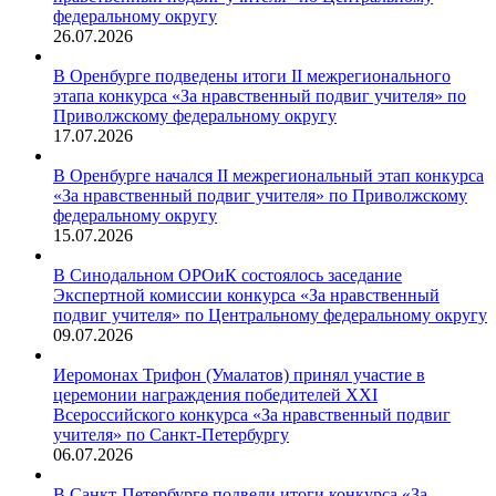
федеральному округу
26.07.2026
В Оренбурге подведены итоги II межрегионального
этапа конкурса «За нравственный подвиг учителя» по
Приволжскому федеральному округу
17.07.2026
В Оренбурге начался II межрегиональный этап конкурса
«За нравственный подвиг учителя» по Приволжскому
федеральному округу
15.07.2026
В Синодальном ОРОиК состоялось заседание
Экспертной комиссии конкурса «За нравственный
подвиг учителя» по Центральному федеральному округу
09.07.2026
Иеромонах Трифон (Умалатов) принял участие в
церемонии награждения победителей XXI
Всероссийского конкурса «За нравственный подвиг
учителя» по Санкт-Петербургу
06.07.2026
В Санкт-Петербурге подвели итоги конкурса «За