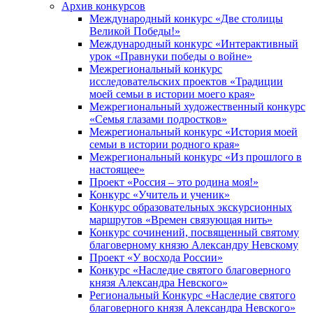
Архив конкурсов
Международный конкурс «Две столицы
Великой Победы!»
Международный конкурс «Интерактивный
урок «Правнуки победы о войне»
Межрегиональный конкурс
исследовательских проектов «Традиции
моей семьи в истории моего края»
Межрегиональный художественный конкурс
«Семья глазами подростков»
Межрегиональный конкурс «История моей
семьи в истории родного края»
Межрегиональный конкурс «Из прошлого в
настоящее»
Проект «Россия – это родина моя!»
Конкурс «Учитель и ученик»
Конкурс образовательных экскурсионных
маршрутов «Времен связующая нить»
Конкурс сочинений, посвященный святому
благоверному князю Александру Невскому
Проект «У восхода России»
Конкурс «Наследие святого благоверного
князя Александра Невского»
Региональный Конкурс «Наследие святого
благоверного князя Александра Невского»