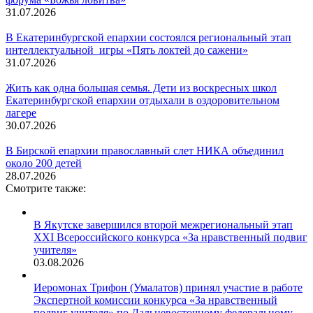
31.07.2026
В Екатеринбургской епархии состоялся региональный этап
интеллектуальной игры «Пять локтей до сажени»
31.07.2026
Жить как одна большая семья. Дети из воскресных школ
Екатеринбургской епархии отдыхали в оздоровительном
лагере
30.07.2026
В Бирской епархии православный слет НИКА объединил
около 200 детей
28.07.2026
Смотрите также:
В Якутске завершился второй межрегиональный этап
XXI Всероссийского конкурса «За нравственный подвиг
учителя»
03.08.2026
Иеромонах Трифон (Умалатов) принял участие в работе
Экспертной комиссии конкурса «За нравственный
подвиг учителя» по Дальневосточному федеральному