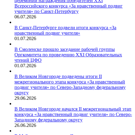
церемонии награждения победителей XXI
Всероссийского конкурса «За нравственный подвиг
учителя» по Санкт-Петербургу
06.07.2026
В Санкт-Петербурге подвели итоги конкурса «За
нравственный подвиг учителя»
01.07.2026
В Смоленске прошло заседание рабочей группы
Оргкомитета по проведению XXI Образовательных
чтений ЦФО
01.07.2026
В Великом Новгороде подведены итоги II
межрегионального этапа конкурса «За нравственный
подвиг учителя» по Северо-Западному федеральному
округу
29.06.2026
В Великом Новгороде начался II межрегиональный этап
конкурса «За нравственный подвиг учителя» по Северо-
Западному федеральному округу
26.06.2026