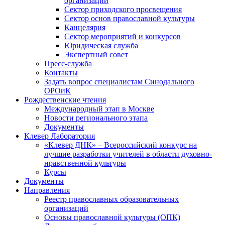
организаций
Сектор приходского просвещения
Сектор основ православной культуры
Канцелярия
Сектор мероприятий и конкурсов
Юридическая служба
Экспертный совет
Пресс-служба
Контакты
Задать вопрос специалистам Синодального
ОРОиК
Рождественские чтения
Международный этап в Москве
Новости регионального этапа
Документы
Клевер Лаборатория
«Клевер ДНК» – Всероссийский конкурс на
лучшие разработки учителей в области духовно-
нравственной культуры
Курсы
Документы
Направления
Реестр православных образовательных
организаций
Основы православной культуры (ОПК)