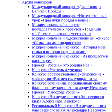
Архив конкурсов
Международный конкурс «Две столицы
Великой Победы!»
Международный конкурс «Интерактивный
урок «Правнуки победы о войне»
Межрегиональный конкурс
исследовательских проектов «Традиции
моей семьи в истории моего края»
Межрегиональный художественный конкурс
«Семья глазами подростков»
Межрегиональный конкурс «История моей
семьи в истории родного края»
Межрегиональный конкурс «Из прошлого в
настоящее»
Проект «Россия – это родина моя!»
Конкурс «Учитель и ученик»
Конкурс образовательных экскурсионных
маршрутов «Времен связующая нить»
Конкурс сочинений, посвященный святому
благоверному князю Александру Невскому
Проект «У восхода России»
Конкурс «Наследие святого благоверного
князя Александра Невского»
Региональный Конкурс «Наследие святого
благоверного князя Александра Невского»