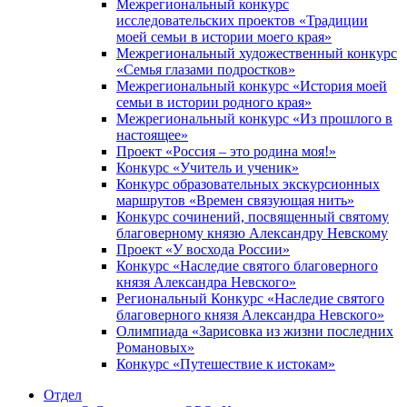
Межрегиональный конкурс
исследовательских проектов «Традиции
моей семьи в истории моего края»
Межрегиональный художественный конкурс
«Семья глазами подростков»
Межрегиональный конкурс «История моей
семьи в истории родного края»
Межрегиональный конкурс «Из прошлого в
настоящее»
Проект «Россия – это родина моя!»
Конкурс «Учитель и ученик»
Конкурс образовательных экскурсионных
маршрутов «Времен связующая нить»
Конкурс сочинений, посвященный святому
благоверному князю Александру Невскому
Проект «У восхода России»
Конкурс «Наследие святого благоверного
князя Александра Невского»
Региональный Конкурс «Наследие святого
благоверного князя Александра Невского»
Олимпиада «Зарисовка из жизни последних
Романовых»
Конкурс «Путешествие к истокам»
Отдел