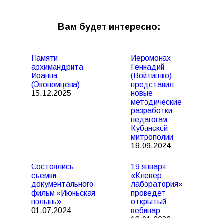
Вам будет интересно:
Памяти
Иеромонах
архимандрита
Геннадий
Иоанна
(Войтишко)
(Экономцева)
представил
15.12.2025
новые
методические
разработки
педагогам
Кубанской
митрополии
18.09.2024
Состоялись
19 января
съемки
«Клевер
документального
лаборатория»
фильм «Июньская
проведет
полынь»
открытый
01.07.2024
вебинар