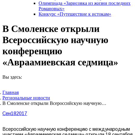
Олимпиада «Зарисовка из жизни последних
Романовых»
Конкурс «Путешествие к истокам»
В Смоленске открыли
Всероссийскую научную
конференцию
«Авраамиевская седмица»
Вы здесь:
Главная
Pегиональные новости
В Смоленске открыли Всероссийскую научную…
Сен
18
2017
Всероссийскую научную конференцию с международным
участием «Авраамиевская седмица» открыли 18 сентября