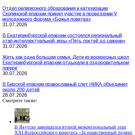
Отдел религиозного образования и катехизации
Скопинской епархии принял участие в проведении V
молодежного форума «Божья ловитва»
31.07.2026
В Екатеринбургской епархии состоялся региональный
этап интеллектуальной игры «Пять локтей до сажени»
31.07.2026
Жить как одна большая семья. Дети из воскресных школ
Екатеринбургской епархии отдыхали в оздоровительном
лагере
30.07.2026
В Бирской епархии православный слет НИКА объединил
около 200 детей
28.07.2026
Смотрите также:
В Якутске завершился второй межрегиональный этап
XXI Всероссийского конкурса «За нравственный подвиг