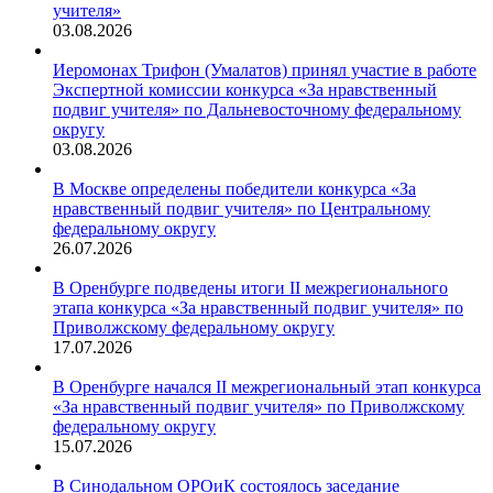
учителя»
03.08.2026
Иеромонах Трифон (Умалатов) принял участие в работе
Экспертной комиссии конкурса «За нравственный
подвиг учителя» по Дальневосточному федеральному
округу
03.08.2026
В Москве определены победители конкурса «За
нравственный подвиг учителя» по Центральному
федеральному округу
26.07.2026
В Оренбурге подведены итоги II межрегионального
этапа конкурса «За нравственный подвиг учителя» по
Приволжскому федеральному округу
17.07.2026
В Оренбурге начался II межрегиональный этап конкурса
«За нравственный подвиг учителя» по Приволжскому
федеральному округу
15.07.2026
В Синодальном ОРОиК состоялось заседание