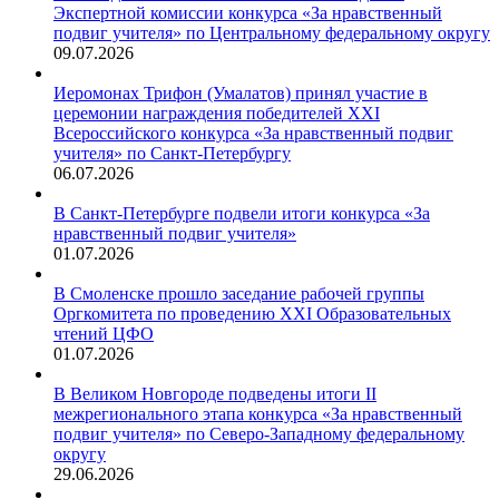
Экспертной комиссии конкурса «За нравственный
подвиг учителя» по Центральному федеральному округу
09.07.2026
Иеромонах Трифон (Умалатов) принял участие в
церемонии награждения победителей XXI
Всероссийского конкурса «За нравственный подвиг
учителя» по Санкт-Петербургу
06.07.2026
В Санкт-Петербурге подвели итоги конкурса «За
нравственный подвиг учителя»
01.07.2026
В Смоленске прошло заседание рабочей группы
Оргкомитета по проведению XXI Образовательных
чтений ЦФО
01.07.2026
В Великом Новгороде подведены итоги II
межрегионального этапа конкурса «За нравственный
подвиг учителя» по Северо-Западному федеральному
округу
29.06.2026