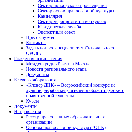
организаций
Сектор приходского просвещения
Сектор основ православной культуры
Канцелярия
Сектор мероприятий и конкурсов
Юридическая служба
Экспертный совет
Пресс-служба
Контакты
Задать вопрос специалистам Синодального
ОРОиК
Рождественские чтения
Международный этап в Москве
Новости регионального этапа
Документы
Клевер Лаборатория
«Клевер ДНК» – Всероссийский конкурс на
лучшие разработки учителей в области духовно-
нравственной культуры
Курсы
Документы
Направления
Реестр православных образовательных
организаций
Основы православной культуры (ОПК)