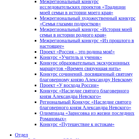
Межрегиональный конкурс
исследовательских проектов «Традиции
моей семьи в истории моего края»
Межрегиональный художественный конкурс
«Семья глазами подростков»
Межрегиональный конкурс «История моей
семьи в истории родного края»
Межрегиональный конкурс «Из прошлого в
настоящее»
Проект «Россия – это родина моя!»
Конкурс «Учитель и ученик»
Конкурс образовательных экскурсионных
маршрутов «Времен связующая нить»
Конкурс сочинений, посвященный святому
благоверному князю Александру Невскому
Проект «У восхода России»
Конкурс «Наследие святого благоверного
князя Александра Невского»
Региональный Конкурс «Наследие святого
благоверного князя Александра Невского»
Олимпиада «Зарисовка из жизни последних
Романовых»
Конкурс «Путешествие к истокам»
Отдел