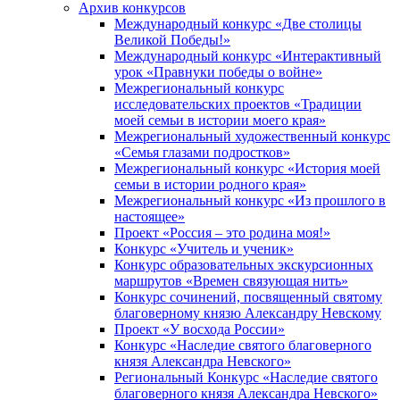
Архив конкурсов
Международный конкурс «Две столицы
Великой Победы!»
Международный конкурс «Интерактивный
урок «Правнуки победы о войне»
Межрегиональный конкурс
исследовательских проектов «Традиции
моей семьи в истории моего края»
Межрегиональный художественный конкурс
«Семья глазами подростков»
Межрегиональный конкурс «История моей
семьи в истории родного края»
Межрегиональный конкурс «Из прошлого в
настоящее»
Проект «Россия – это родина моя!»
Конкурс «Учитель и ученик»
Конкурс образовательных экскурсионных
маршрутов «Времен связующая нить»
Конкурс сочинений, посвященный святому
благоверному князю Александру Невскому
Проект «У восхода России»
Конкурс «Наследие святого благоверного
князя Александра Невского»
Региональный Конкурс «Наследие святого
благоверного князя Александра Невского»