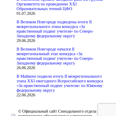
Оргкомитета по проведению XXI
Образовательных чтений ЦФО
01.07.2026
В Великом Новгороде подведены итоги II
межрегионального этапа конкурса «За
нравственный подвиг учителя» по Северо-
Западному федеральному округу
29.06.2026
В Великом Новгороде начался II
межрегиональный этап конкурса «За
нравственный подвиг учителя» по Северо-
Западному федеральному округу
26.06.2026
В Майкопе подвели итоги II межрегионального
этапа XXI ежегодного Всероссийского конкурса
«За нравственный подвиг учителя» по Южному
федеральному округу
22.06.2026
© Официальный сайт Синодального отдела
религиозного образования и катехизации