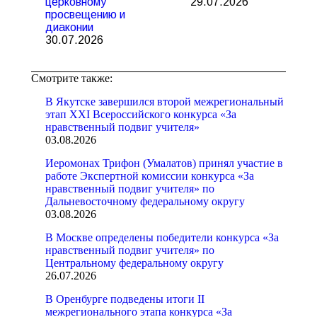
церковному
29.07.2026
просвещению и
диаконии
30.07.2026
Смотрите также:
В Якутске завершился второй межрегиональный
этап XXI Всероссийского конкурса «За
нравственный подвиг учителя»
03.08.2026
Иеромонах Трифон (Умалатов) принял участие в
работе Экспертной комиссии конкурса «За
нравственный подвиг учителя» по
Дальневосточному федеральному округу
03.08.2026
В Москве определены победители конкурса «За
нравственный подвиг учителя» по
Центральному федеральному округу
26.07.2026
В Оренбурге подведены итоги II
межрегионального этапа конкурса «За