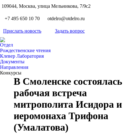
S
109044, Москва, улица Мельникова, 7/9с2
Вкон
page
Flickr
+7 495 650 10 70
otdelro@otdelro.ru
opens
page
YouT
in
opens
Прислать новость
Задать вопрос
page
new
Teleg
in
opens
wind
page
new
Отдел
in
opens
Рождественские чтения
wind
new
Клевер Лаборатория
in
wind
Документы
new
Направления
wind
Конкурсы
В Смоленске состоялась
рабочая встреча
митрополита Исидора и
иеромонаха Трифона
(Умалатова)
Вы здесь: