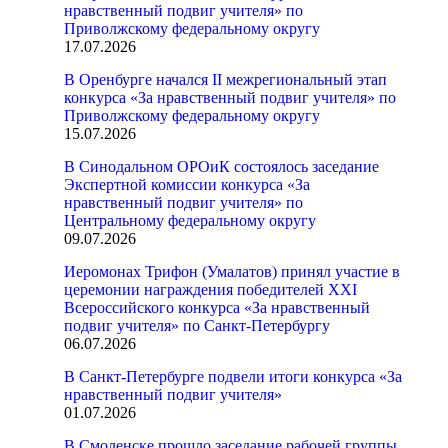
нравственный подвиг учителя» по
Приволжскому федеральному округу
17.07.2026
В Оренбурге начался II межрегиональный этап
конкурса «За нравственный подвиг учителя» по
Приволжскому федеральному округу
15.07.2026
В Синодальном ОРОиК состоялось заседание
Экспертной комиссии конкурса «За
нравственный подвиг учителя» по
Центральному федеральному округу
09.07.2026
Иеромонах Трифон (Умалатов) принял участие в
церемонии награждения победителей XXI
Всероссийского конкурса «За нравственный
подвиг учителя» по Санкт-Петербургу
06.07.2026
В Санкт-Петербурге подвели итоги конкурса «За
нравственный подвиг учителя»
01.07.2026
В Смоленске прошло заседание рабочей группы