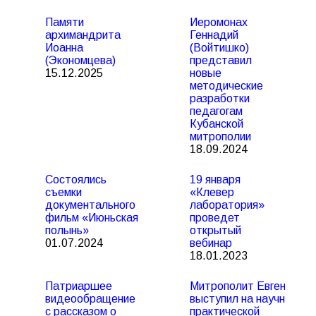
Памяти
Иеромонах
архимандрита
Геннадий
Иоанна
(Войтишко)
(Экономцева)
представил
15.12.2025
новые
методические
разработки
педагогам
Кубанской
митрополии
18.09.2024
Состоялись
19 января
съемки
«Клевер
документального
лаборатория»
фильм «Июньская
проведет
полынь»
открытый
01.07.2024
вебинар
18.01.2023
Патриаршее
Митрополит Евгений
видеообращение
выступил на научно-
с рассказом о
практической