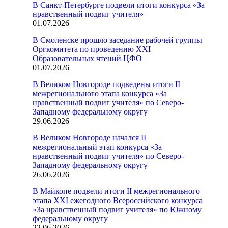
В Санкт-Петербурге подвели итоги конкурса «За
нравственный подвиг учителя»
01.07.2026
В Смоленске прошло заседание рабочей группы
Оргкомитета по проведению XXI
Образовательных чтений ЦФО
01.07.2026
В Великом Новгороде подведены итоги II
межрегионального этапа конкурса «За
нравственный подвиг учителя» по Северо-
Западному федеральному округу
29.06.2026
В Великом Новгороде начался II
межрегиональный этап конкурса «За
нравственный подвиг учителя» по Северо-
Западному федеральному округу
26.06.2026
В Майкопе подвели итоги II межрегионального
этапа XXI ежегодного Всероссийского конкурса
«За нравственный подвиг учителя» по Южному
федеральному округу
22.06.2026