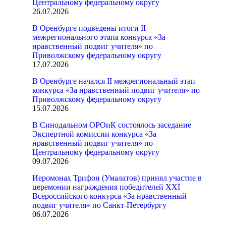
Центральному федеральному округу
26.07.2026
В Оренбурге подведены итоги II
межрегионального этапа конкурса «За
нравственный подвиг учителя» по
Приволжскому федеральному округу
17.07.2026
В Оренбурге начался II межрегиональный этап
конкурса «За нравственный подвиг учителя» по
Приволжскому федеральному округу
15.07.2026
В Синодальном ОРОиК состоялось заседание
Экспертной комиссии конкурса «За
нравственный подвиг учителя» по
Центральному федеральному округу
09.07.2026
Иеромонах Трифон (Умалатов) принял участие в
церемонии награждения победителей XXI
Всероссийского конкурса «За нравственный
подвиг учителя» по Санкт-Петербургу
06.07.2026