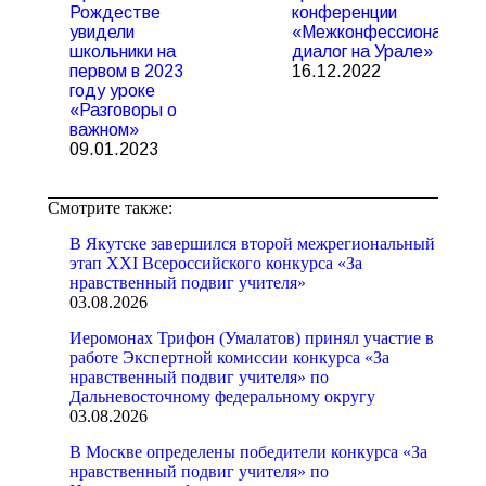
Рождестве
конференции
увидели
«Межконфессиональны
школьники на
диалог на Урале»
первом в 2023
16.12.2022
году уроке
«Разговоры о
важном»
09.01.2023
Смотрите также:
В Якутске завершился второй межрегиональный
этап XXI Всероссийского конкурса «За
нравственный подвиг учителя»
03.08.2026
Иеромонах Трифон (Умалатов) принял участие в
работе Экспертной комиссии конкурса «За
нравственный подвиг учителя» по
Дальневосточному федеральному округу
03.08.2026
В Москве определены победители конкурса «За
нравственный подвиг учителя» по