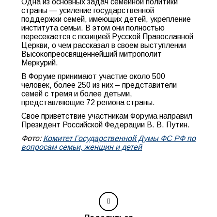
Одна из основных задач семейной политики
страны — усиление государственной
поддержки семей, имеющих детей, укрепление
института семьи. В этом они полностью
пересекается с позицией Русской Православной
Церкви, о чем рассказал в своем выступлении
Высокопреосвященнейший митрополит
Меркурий.
В Форуме принимают участие около 500
человек, более 250 из них – представители
семей с тремя и более детьми,
представляющие 72 региона страны.
Свое приветствие участникам Форума направил
Президент Российской Федерации В. В. Путин.
Фото:
Комитет Государственной Думы ФС РФ по
вопросам семьи, женщин и детей