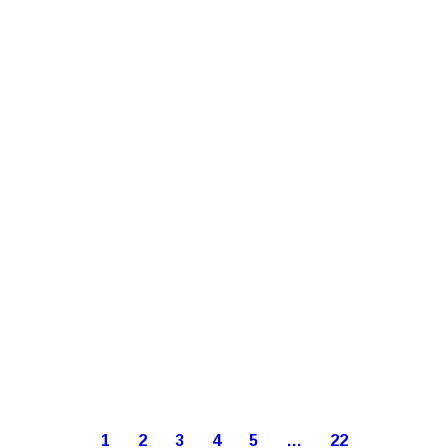
1
2
3
4
5
…
22