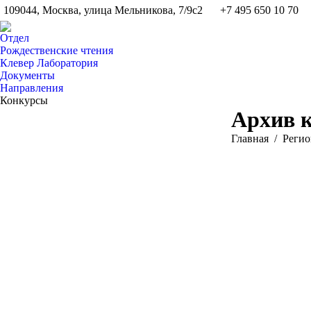
109044, Москва, улица Мельникова, 7/9с2
+7 495 650 10 70
Отдел
Рождественские чтения
Клевер Лаборатория
Документы
Направления
Конкурсы
Архив 
Вы здесь:
Главная
Pегио