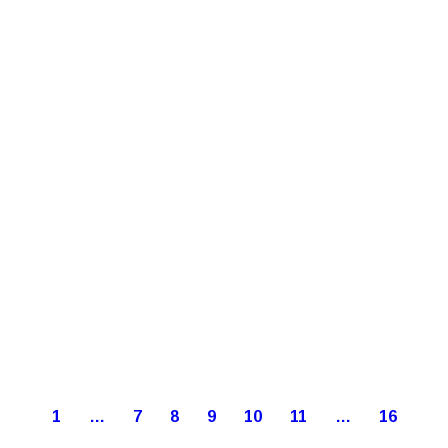
1
…
7
8
9
10
11
…
16