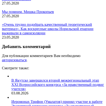
27.05.2020
Мы помним. Мишка Прокопьев
27.05.2020
«Очень трудно подобрать качественный теоретический
материал». Как воскресные школы Норильской епархии
выживали в самоизоляции
23.05.2020
Добавить комментарий
Для публикации комментариев Вам необходимо
авторизоваться
.
Смотрите также:
В Якутске завершился второй межрегиональный этап
XXI Всероссийского конкурса «За нравственный подвиг
учителя»
03.08.2026
Иеромонах Трифон (Умалатов) принял участие в работе
Экспертной комиссии конкурса «За нравственный