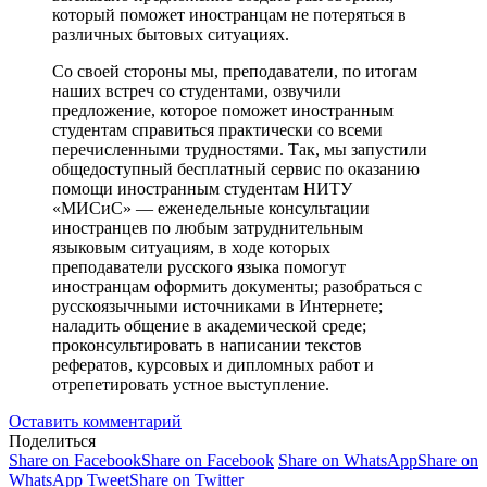
который поможет иностранцам не потеряться в
различных бытовых ситуациях.
Со своей стороны мы, преподаватели, по итогам
наших встреч со студентами, озвучили
предложение, которое поможет иностранным
студентам справиться практически со всеми
перечисленными трудностями. Так, мы запустили
общедоступный бесплатный сервис по оказанию
помощи иностранным студентам НИТУ
«МИСиС» — еженедельные консультации
иностранцев по любым затруднительным
языковым ситуациям, в ходе которых
преподаватели русского языка помогут
иностранцам оформить документы; разобраться с
русскоязычными источниками в Интернете;
наладить общение в академической среде;
проконсультировать в написании текстов
рефератов, курсовых и дипломных работ и
отрепетировать устное выступление.
Оставить комментарий
Поделиться
Share on Facebook
Share on Facebook
Share on WhatsApp
Share on
WhatsApp
Tweet
Share on Twitter