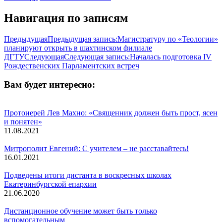
Навигация по записям
Предыдущая
Предыдущая запись:
Магистратуру по «Теологии»
планируют открыть в шахтинском филиале
ДГТУ
Следующая
Следующая запись:
Началась подготовка IV
Рождественских Парламентских встреч
Вам будет интересно:
Протоиерей Лев Махно: «Священник должен быть прост, ясен
и понятен»
11.08.2021
Митрополит Евгений: С учителем – не расставайтесь!
16.01.2021
Подведены итоги дистанта в воскресных школах
Екатеринбургской епархии
21.06.2020
Дистанционное обучение может быть только
вспомогательным