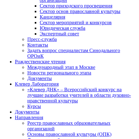
организаций
Сектор приходского просвещения
Сектор основ православной культуры
Канцелярия
Сектор мероприятий и конкурсов
Юридическая служба
Экспертный совет
Пресс-служба
Контакты
Задать вопрос специалистам Синодального
ОРОиК
Рождественские чтения
Международный этап в Москве
Новости регионального этапа
Документы
Клевер Лаборатория
«Клевер ДНК» – Всероссийский конкурс на
лучшие разработки учителей в области духовно-
нравственной культуры
Курсы
Документы
Направления
Реестр православных образовательных
организаций
Основы православной культуры (ОПК)