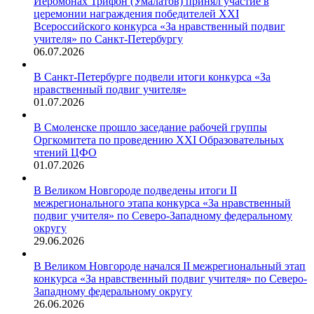
Иеромонах Трифон (Умалатов) принял участие в
церемонии награждения победителей XXI
Всероссийского конкурса «За нравственный подвиг
учителя» по Санкт-Петербургу
06.07.2026
В Санкт-Петербурге подвели итоги конкурса «За
нравственный подвиг учителя»
01.07.2026
В Смоленске прошло заседание рабочей группы
Оргкомитета по проведению XXI Образовательных
чтений ЦФО
01.07.2026
В Великом Новгороде подведены итоги II
межрегионального этапа конкурса «За нравственный
подвиг учителя» по Северо-Западному федеральному
округу
29.06.2026
В Великом Новгороде начался II межрегиональный этап
конкурса «За нравственный подвиг учителя» по Северо-
Западному федеральному округу
26.06.2026