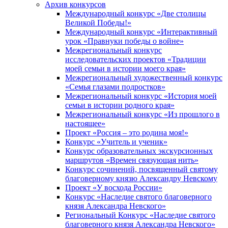
Архив конкурсов
Международный конкурс «Две столицы
Великой Победы!»
Международный конкурс «Интерактивный
урок «Правнуки победы о войне»
Межрегиональный конкурс
исследовательских проектов «Традиции
моей семьи в истории моего края»
Межрегиональный художественный конкурс
«Семья глазами подростков»
Межрегиональный конкурс «История моей
семьи в истории родного края»
Межрегиональный конкурс «Из прошлого в
настоящее»
Проект «Россия – это родина моя!»
Конкурс «Учитель и ученик»
Конкурс образовательных экскурсионных
маршрутов «Времен связующая нить»
Конкурс сочинений, посвященный святому
благоверному князю Александру Невскому
Проект «У восхода России»
Конкурс «Наследие святого благоверного
князя Александра Невского»
Региональный Конкурс «Наследие святого
благоверного князя Александра Невского»