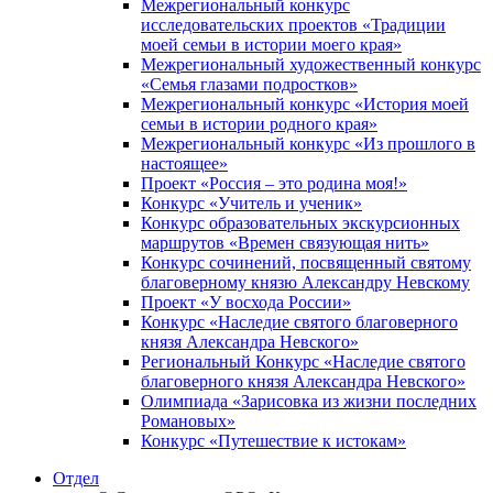
Межрегиональный конкурс
исследовательских проектов «Традиции
моей семьи в истории моего края»
Межрегиональный художественный конкурс
«Семья глазами подростков»
Межрегиональный конкурс «История моей
семьи в истории родного края»
Межрегиональный конкурс «Из прошлого в
настоящее»
Проект «Россия – это родина моя!»
Конкурс «Учитель и ученик»
Конкурс образовательных экскурсионных
маршрутов «Времен связующая нить»
Конкурс сочинений, посвященный святому
благоверному князю Александру Невскому
Проект «У восхода России»
Конкурс «Наследие святого благоверного
князя Александра Невского»
Региональный Конкурс «Наследие святого
благоверного князя Александра Невского»
Олимпиада «Зарисовка из жизни последних
Романовых»
Конкурс «Путешествие к истокам»
Отдел