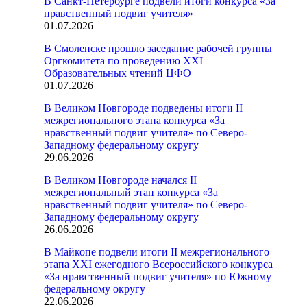
В Санкт-Петербурге подвели итоги конкурса «За
нравственный подвиг учителя»
01.07.2026
В Смоленске прошло заседание рабочей группы
Оргкомитета по проведению XXI
Образовательных чтений ЦФО
01.07.2026
В Великом Новгороде подведены итоги II
межрегионального этапа конкурса «За
нравственный подвиг учителя» по Северо-
Западному федеральному округу
29.06.2026
В Великом Новгороде начался II
межрегиональный этап конкурса «За
нравственный подвиг учителя» по Северо-
Западному федеральному округу
26.06.2026
В Майкопе подвели итоги II межрегионального
этапа XXI ежегодного Всероссийского конкурса
«За нравственный подвиг учителя» по Южному
федеральному округу
22.06.2026