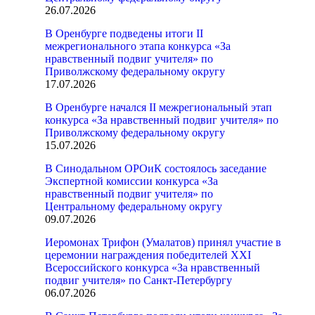
26.07.2026
В Оренбурге подведены итоги II
межрегионального этапа конкурса «За
нравственный подвиг учителя» по
Приволжскому федеральному округу
17.07.2026
В Оренбурге начался II межрегиональный этап
конкурса «За нравственный подвиг учителя» по
Приволжскому федеральному округу
15.07.2026
В Синодальном ОРОиК состоялось заседание
Экспертной комиссии конкурса «За
нравственный подвиг учителя» по
Центральному федеральному округу
09.07.2026
Иеромонах Трифон (Умалатов) принял участие в
церемонии награждения победителей XXI
Всероссийского конкурса «За нравственный
подвиг учителя» по Санкт-Петербургу
06.07.2026