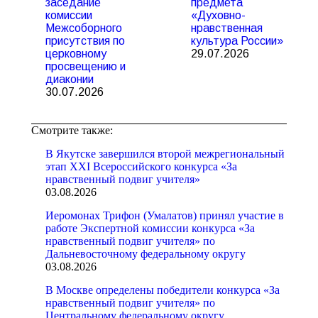
заседание
предмета
комиссии
«Духовно-
Межсоборного
нравственная
присутствия по
культура России»
церковному
29.07.2026
просвещению и
диаконии
30.07.2026
Смотрите также:
В Якутске завершился второй межрегиональный
этап XXI Всероссийского конкурса «За
нравственный подвиг учителя»
03.08.2026
Иеромонах Трифон (Умалатов) принял участие в
работе Экспертной комиссии конкурса «За
нравственный подвиг учителя» по
Дальневосточному федеральному округу
03.08.2026
В Москве определены победители конкурса «За
нравственный подвиг учителя» по
Центральному федеральному округу