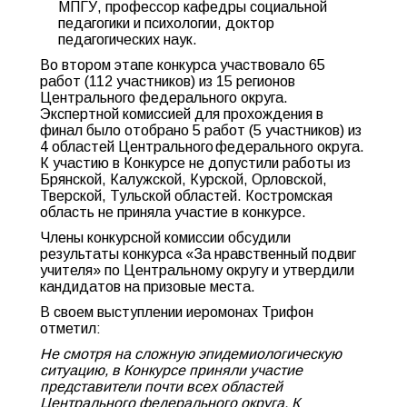
МПГУ, профессор кафедры социальной
педагогики и психологии, доктор
педагогических наук.
Во втором этапе конкурса участвовало 65
работ (112 участников) из 15 регионов
Центрального федерального округа.
Экспертной комиссией для прохождения в
финал было отобрано 5 работ (5 участников) из
4 областей Центрального федерального округа.
К участию в Конкурсе не допустили работы из
Брянской, Калужской, Курской, Орловской,
Тверской, Тульской областей. Костромская
область не приняла участие в конкурсе.
Члены конкурсной комиссии обсудили
результаты конкурса «За нравственный подвиг
учителя» по Центральному округу и утвердили
кандидатов на призовые места.
В своем выступлении иеромонах Трифон
отметил:
Не смотря на сложную эпидемиологическую
ситуацию, в Конкурсе приняли участие
представители почти всех областей
Центрального федерального округа. К