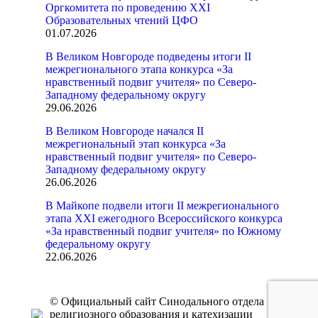
Оргкомитета по проведению XXI
Образовательных чтений ЦФО
01.07.2026
В Великом Новгороде подведены итоги II
межрегионального этапа конкурса «За
нравственный подвиг учителя» по Северо-
Западному федеральному округу
29.06.2026
В Великом Новгороде начался II
межрегиональный этап конкурса «За
нравственный подвиг учителя» по Северо-
Западному федеральному округу
26.06.2026
В Майкопе подвели итоги II межрегионального
этапа XXI ежегодного Всероссийского конкурса
«За нравственный подвиг учителя» по Южному
федеральному округу
22.06.2026
© Официальный сайт Синодального отдела
религиозного образования и катехизации