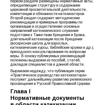
первом разделе размещены нормативные акты,
определяющие структуру и содержание
церковной просветительской деятельности,
компетенции и обязанности катехизаторов.
Второй раздел содержит методические
рекомендации и примерные программы по
организации и осуществлению основных
направлений катехизического служения:
подготовки к Таинствам Крещения и Брака,
длительной катехизации после Крещения
(воскресная школа для взрослых,
катехизические курсы, библейские кружки и др.),
приходского консультирования по вопросам
веры. В основу публикуемых рекомендаций
положены выдержки из пособий, статей,
докладов специалистов в данной области.
Выражаем надежду, что публикация серии
«Практическое руководство катехизатора»
послужит дальнейшему развитию религиозного
просвещения в Русской Православной Церкви.
Глава I
Нормативные документы
в области катехизации