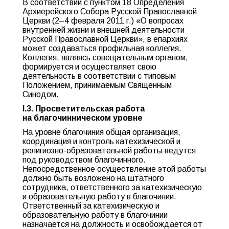
В соответствии с пунктом 18 Определения
Архиерейского Собора Русской Православной
Церкви (2–4 февраля 2011 г.) «О вопросах
внутренней жизни и внешней деятельности
Русской Православной Церкви», в епархиях
может создаваться профильная коллегия.
Коллегия, являясь совещательным органом,
формируется и осуществляет свою
деятельность в соответствии с типовым
Положением, принимаемым Священным
Синодом.
I.3. Просветительская работа
на благочинническом уровне
На уровне благочиния общая организация,
координация и контроль катехизической и
религиозно-образовательной работы ведутся
под руководством благочинного.
Непосредственное осуществление этой работы
должно быть возложено на штатного
сотрудника, ответственного за катехизическую
и образовательную работу в благочинии.
Ответственный за катехизическую и
образовательную работу в благочинии
назначается на должность и освобождается от