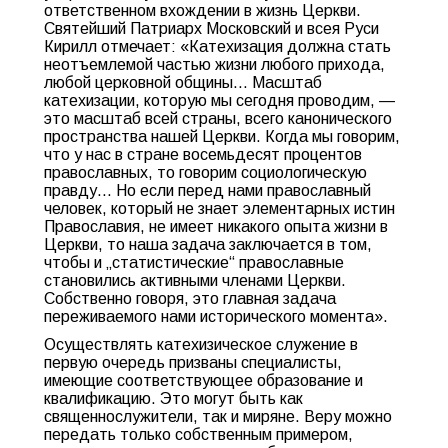
ответственном вхождении в жизнь Церкви.
Святейший Патриарх Московский и всея Руси
Кирилл отмечает: «Катехизация должна стать
неотъемлемой частью жизни любого прихода,
любой церковной общины… Масштаб
катехизации, которую мы сегодня проводим, —
это масштаб всей страны, всего канонического
пространства нашей Церкви. Когда мы говорим,
что у нас в стране восемьдесят процентов
православных, то говорим социологическую
правду… Но если перед нами православный
человек, который не знает элементарных истин
Православия, не имеет никакого опыта жизни в
Церкви, то наша задача заключается в том,
чтобы и „статистические“ православные
становились активными членами Церкви.
Собственно говоря, это главная задача
переживаемого нами исторического момента».
Осуществлять катехизическое служение в
первую очередь призваны специалисты,
имеющие соответствующее образование и
квалификацию. Это могут быть как
священнослужители, так и миряне. Веру можно
передать только собственным примером,