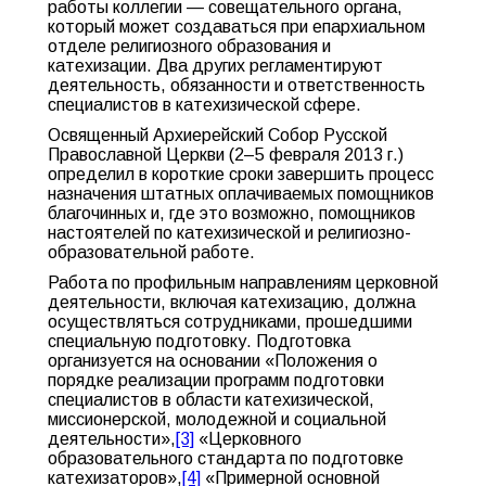
работы коллегии — совещательного органа,
который может создаваться при епархиальном
отделе религиозного образования и
катехизации. Два других регламентируют
деятельность, обязанности и ответственность
специалистов в катехизической сфере.
Освященный Архиерейский Собор Русской
Православной Церкви (2–5 февраля 2013 г.)
определил в короткие сроки завершить процесс
назначения штатных оплачиваемых помощников
благочинных и, где это возможно, помощников
настоятелей по катехизической и религиозно-
образовательной работе.
Работа по профильным направлениям церковной
деятельности, включая катехизацию, должна
осуществляться сотрудниками, прошедшими
специальную подготовку. Подготовка
организуется на основании «Положения о
порядке реализации программ подготовки
специалистов в области катехизической,
миссионерской, молодежной и социальной
деятельности»,
[3]
«Церковного
образовательного стандарта по подготовке
катехизаторов»,
[4]
«Примерной основной