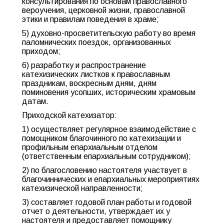
консультирования по основам православного
вероучения, церковной жизни, православной
этики и правилам поведения в храме;
5) духовно-просветительскую работу во время
паломнических поездок, организованных
приходом;
6) разработку и распространение
катехизических листков к православным
праздникам, воскресным дням, дням
поминовения усопших, историческим храмовым
датам.
Приходской катехизатор:
1) осуществляет регулярное взаимодействие с
помощником благочинного по катехизации и
профильным епархиальным отделом
(ответственным епархиальным сотрудником);
2) по благословению настоятеля участвует в
благочиннических и епархиальных мероприятиях
катехизической направленности;
3) составляет годовой план работы и годовой
отчет о деятельности, утверждает их у
настоятеля и предоставляет помощнику