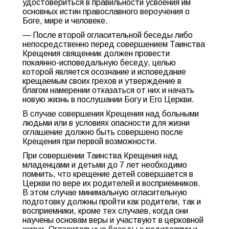
удостовериться в правильности усвоения им
основных истин православного вероучения о
Боге, мире и человеке.
— После второй огласительной беседы либо
непосредственно перед совершением Таинства
Крещения священник должен провести
покаянно-исповедальную беседу, целью
которой является осознание и исповедание
крещаемым своих грехов и утверждение в
благом намерении отказаться от них и начать
новую жизнь в послушании Богу и Его Церкви.
В случае совершения Крещения над больными
людьми или в условиях опасности для жизни
оглашение должно быть совершено после
Крещения при первой возможности.
При совершении Таинства Крещения над
младенцами и детьми до 7 лет необходимо
помнить, что крещение детей совершается в
Церкви по вере их родителей и восприемников.
В этом случае минимальную огласительную
подготовку должны пройти как родители, так и
восприемники, кроме тех случаев, когда они
научены основам веры и участвуют в церковной