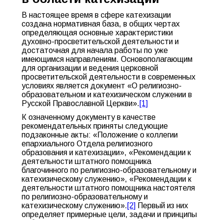
В настоящее время в сфере катехизации
создана нормативная база, в общих чертах
определяющая основные характеристики
духовно-просветительской деятельности и
достаточная для начала работы по уже
имеющимся направлениям. Основополагающим
для организации и ведения церковной
просветительской деятельности в современных
условиях является документ «О религиозно-
образовательном и катехизическом служении в
Русской Православной Церкви».
[1]
К означенному документу в качестве
рекомендательных приняты следующие
подзаконные акты: «Положение о коллегии
епархиального Отдела религиозного
образования и катехизации», «Рекомендации к
деятельности штатного помощника
благочинного по религиозно-образовательному и
катехизическому служению», «Рекомендации к
деятельности штатного помощника настоятеля
по религиозно-образовательному и
катехизическому служению».
[2]
Первый из них
определяет примерные цели, задачи и принципы