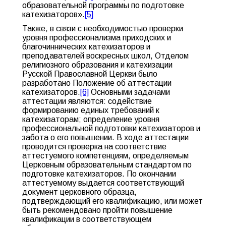
образовательной программы по подготовке
катехизаторов».
[5]
Также, в связи с необходимостью проверки
уровня профессионализма приходских и
благочиннических катехизаторов и
преподавателей воскресных школ, Отделом
религиозного образования и катехизации
Русской Православной Церкви было
разработано Положение об аттестации
катехизаторов.
[6]
Основными задачами
аттестации являются: содействие
формированию единых требований к
катехизаторам; определение уровня
профессиональной подготовки катехизаторов и
забота о его повышении. В ходе аттестации
проводится проверка на соответствие
аттестуемого компетенциям, определяемым
Церковным образовательным стандартом по
подготовке катехизаторов. По окончании
аттестуемому выдается соответствующий
документ церковного образца,
подтверждающий его квалификацию, или может
быть рекомендовано пройти повышение
квалификации в соответствующем