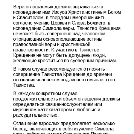
Вера оглашаемых должна выражаться в
исповедании ими Иисуса Христа истинным Богом
и Спасителем, в твердом намерении жить
согласно учению Церкви и Слова Божиего, в
исповедании Символа веры. Таинство Крещения
не может быть совершено над человеком,
отрицающим основополагающие истины
православной веры и христианской
нравственности. К участию в Таинстве
Крещения не могут быть допущены люди,
желающие креститься по суеверным причинам.
В таком случае рекомендуется отложить
совершение Таинства Крещения до времени
осознания человеком подлинного смысла этого
Таинства.
В каждом конкретном случае
продолжительность и объем оглашения должны
определяться священнослужителем или
мирянином-катехизатором с любовью и
рассудительностью.
Оглашение взрослых предполагает несколько
бесед, включающих в себя изучение Символа