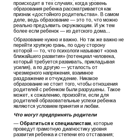
происходит в тех случаях, когда уровень
образования ребенка рассматривается как
признак «достойного родительства». В самом
деле, ведь образование — это то, что можно
реально предъявить окружающим. И уж тем
более если ребенок — из детского дома…
Образование нужно и важно. Но так же важно не
перейти хрупкую грань, по одну сторону
которой — то, что психологи называют «зона
ближайшего развития» (потенциал человека,
который требуется развивать, прикладывая
усилия), а по другую — усталость от
чрезмерного напряжения, взаимное
раздражение и отчуждение. Никакое
образование не стоит того, чтобы отношения
родителей с ребенком были разрушены. Такое
может, к сожалению, произойти, если для
родителей образовательные успехи ребенка
являются условием принятия и любви.
Что могут предпринять родители
—
Обратиться к специалистам
, которые
проведут грамотную диагностику уровня
развития ребенка и степени его отставания;