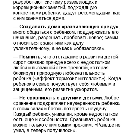
разработают систему развивающих и
коррекционных занятий, подходящую
конкретному ребенку; дадут рекомендации, как
с ним заниматься дома.
—
Создавать дома «развивающую среду»
,
много общаться с ребенком, поддерживать его
начинания, разрешать пробовать новое; самим
относиться к занятиям как делу
увлекательному, а не как к «обязаловке».
—
Помнить
, что отставание в развитии детей-
сирот связано прежде всего с недостатком
любви и вызванной этим тревогой, которая
блокирует природную любознательность
ребенка («аффект тормозит интеллект»). Когда
ребенок в семье почувствует себя любимым и
защищенным, его развитие ускорится.
—
Не сравнивать с другими детьми.
Любое
сравнение подкрепляет неуверенность ребенка
в своих силах и боязнь потерпеть неудачу.
Каждый ребенок уникален, кроме недостатков
есть еще и особенности. Сравнивать ребенка
можно только с ним самим прежним: «Раньше не
умел, а теперь получилось».