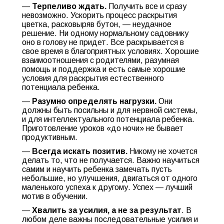
—
Терпеливо ждать.
Получить все и сразу
невозможно. Ускорить процесс раскрытия
цветка, расковыряв бутон, — неудачное
решение. Ни одному нормальному садовнику
оно в голову не придет. Все раскрывается в
свое время в благоприятных условиях. Хорошие
взаимоотношения с родителями, разумная
помощь и поддержка и есть самые хорошие
условия для раскрытия естественного
потенциала ребенка.
—
Разумно определять нагрузки.
Они
должны быть посильны и для нервной системы,
и для интеллектуального потенциала ребенка.
Приготовление уроков «до ночи» не бывает
продуктивным.
—
Всегда искать позитив.
Никому не хочется
делать то, что не получается. Важно научиться
самим и научить ребенка замечать пусть
небольшие, но улучшения, двигаться от одного
маленького успеха к другому. Успех — лучший
мотив в обучении.
—
Хвалить за усилия, а не за результат
. В
любом деле важны последовательные усилия и