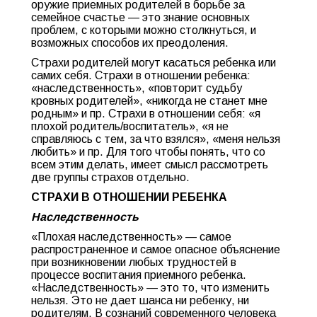
оружие приемных родителей в борьбе за
семейное счастье — это знание основных
проблем, с которыми можно столкнуться, и
возможных способов их преодоления.
Страхи родителей могут касаться ребенка или
самих себя. Страхи в отношении ребенка:
«наследственность», «повторит судьбу
кровных родителей», «никогда не станет мне
родным» и пр. Страхи в отношении себя: «я
плохой родитель/воспитатель», «я не
справляюсь с тем, за что взялся», «меня нельзя
любить» и пр. Для того чтобы понять, что со
всем этим делать, имеет смысл рассмотреть
две группы страхов отдельно.
СТРАХИ В ОТНОШЕНИИ РЕБЕНКА
Наследственность
«Плохая наследственность» — самое
распространенное и самое опасное объяснение
при возникновении любых трудностей в
процессе воспитания приемного ребенка.
«Наследственность» — это то, что изменить
нельзя. Это не дает шанса ни ребенку, ни
родителям. В сознаний современного человека