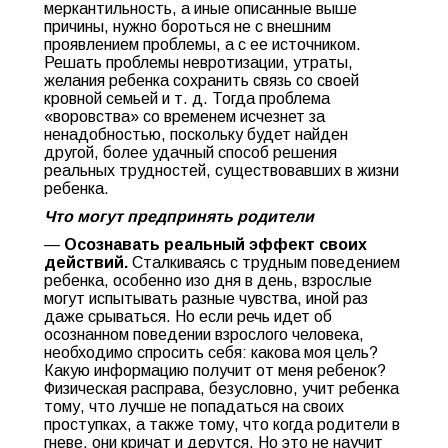
меркантильность, а иные описанные выше
причины, нужно бороться не с внешним
проявлением проблемы, а с ее источником.
Решать проблемы невротизации, утраты,
желания ребенка сохранить связь со своей
кровной семьей и т. д. Тогда проблема
«воровства» со временем исчезнет за
ненадобностью, поскольку будет найден
другой, более удачный способ решения
реальных трудностей, существовавших в жизни
ребенка.
Что могут предпринять родители
—
Осознавать реальный эффект своих
действий.
Сталкиваясь с трудным поведением
ребенка, особенно изо дня в день, взрослые
могут испытывать разные чувства, иной раз
даже срываться. Но если речь идет об
осознанном поведении взрослого человека,
необходимо спросить себя: какова моя цель?
Какую информацию получит от меня ребенок?
Физическая расправа, безусловно, учит ребенка
тому, что лучше не попадаться на своих
проступках, а также тому, что когда родители в
гневе, они кричат и дерутся. Но это не научит