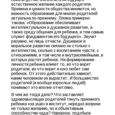
естественное желание каждого родителя.
Времена и ценности общества меняются, но
важность образования для многих родителей
актуальна по-прежнему. Логика примерно
такова: «Образование обеспечивает
интеллектуальное и душевное развитие, а
также среду общения для ребенка, и тем самым
служит фундаментом его будущего». Звучит
разумно, но лишь отчасти. Душевное и
моральное развитие связано не столько с
интеллектом, сколько с воспитанием чувств, с
отношениями, в том числе и внутрисемейными, в
которых растет ребенок. На формирование
личности ребенка влияет то, во что верят
родители; во что верит и кого любит сам
ребенок. От этого действительно зависит,
каким человеком он вырастет. И большинство
родителей (и вообще взрослых людей)
понимают это вполне отчетливо.
В чем же тогда дело? Что заставляет
здравомыслящих родителей тянуть приемного
ребенка «за уши» в институт, нередко вопреки
не только желанию, но и объективным
способностям чада? Наверное, подобное