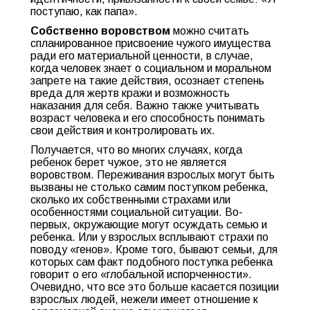
поступаю, как папа».
Собственно воровством
можно считать
спланированное присвоение чужого имущества
ради его материальной ценности, в случае,
когда человек знает о социальном и моральном
запрете на такие действия, осознает степень
вреда для жертв кражи и возможность
наказания для себя. Важно также учитывать
возраст человека и его способность понимать
свои действия и контролировать их.
Получается, что во многих случаях, когда
ребенок берет чужое, это не является
воровством. Переживания взрослых могут быть
вызваны не столько самим поступком ребенка,
сколько их собственными страхами или
особенностями социальной ситуации. Во-
первых, окружающие могут осуждать семью и
ребенка. Или у взрослых всплывают страхи по
поводу «генов». Кроме того, бывают семьи, для
которых сам факт подобного поступка ребенка
говорит о его «глобальной испорченности».
Очевидно, что все это больше касается позиции
взрослых людей, нежели имеет отношение к