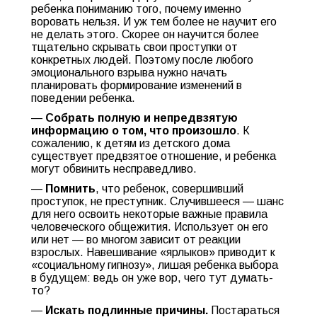
ребенка пониманию того, почему именно
воровать нельзя. И уж тем более не научит его
не делать этого. Скорее он научится более
тщательно скрывать свои проступки от
конкретных людей. Поэтому после любого
эмоционального взрыва нужно начать
планировать формирование изменений в
поведении ребенка.
—
Собрать полную и непредвзятую
информацию о том, что произошло
. К
сожалению, к детям из детского дома
существует предвзятое отношение, и ребенка
могут обвинить несправедливо.
—
Помнить
, что ребенок, совершивший
проступок, не преступник. Случившееся — шанс
для него освоить некоторые важные правила
человеческого общежития. Использует он его
или нет — во многом зависит от реакции
взрослых. Навешивание «ярлыков» приводит к
«социальному гипнозу», лишая ребенка выбора
в будущем: ведь он уже вор, чего тут думать-
то?
—
Искать подлинные причины.
Постараться