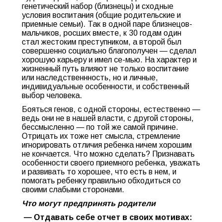
генетический набор (близнецы) и сходные
условия воспитания (общие родительские и
приемные семьи). Так в одной паре близнецов-
мальчиков, росших вместе, к 30 годам один
стал жестоким преступником, а второй был
совершенно социально благополучен — сделал
хорошую карьеру и имел се-мью. На характер и
жизненный путь влияют не только воспитание
или наследственнность, но и личные,
индивидуальные особенности, и собственный
выбор человека.
Бояться генов, с одной стороны, естественно —
ведь они не в нашей власти, с другой стороны,
бессмысленно — по той же самой причине.
Отрицать их тоже нет смысла, стремление
игнорировать отличия ребенка ничем хорошим
не кончается. Что можно сделать? Признавать
особенности своего приемного ребенка, уважать
и развивать то хорошее, что есть в нем, и
помогать ребенку правильно обходиться со
своими слабыми сторонами.
Что могут предпринять родители
— Отдавать себе отчет в своих мотивах: