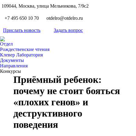
S
109044, Москва, улица Мельникова, 7/9с2
Вкон
page
Flickr
+7 495 650 10 70
otdelro@otdelro.ru
opens
page
YouT
in
opens
Прислать новость
Задать вопрос
page
new
Teleg
in
opens
wind
page
new
Отдел
in
opens
Рождественские чтения
wind
new
Клевер Лаборатория
in
wind
Документы
new
Направления
wind
Конкурсы
Приёмный ребенок:
почему не стоит бояться
«плохих генов» и
деструктивного
поведения
Вы здесь: