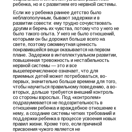
ребенка, но и с развитием его нервной системы.
Если же у ребенка раннее детство было
неблагополучным, бывают задержки и в
развитии совести: ему трудно сочувствовать
другим и беречь их чувства, потому что у него не
было такого опыта. У него не было отношений,
которыми он бы дорожил больше всего на
свете, поэтому сиюминутная ценность
понравившейся вещи оказывается на первом
плане. Задержки в интеллектуальном развитии,
повышенная тревожность и нестабильность
нервной системы — это и все
вышеперечисленное означает, что для
приемных детей может потребоваться, во-
первых, значительно больше времени для того,
чтобы научиться правильному поведению, а во-
вторых, дольше требуется внешний контроль
со стороны взрослых. Под «контролем»
подразумевается не подозрительность в
отношении ребенка и враждебное отношение к
нему, а создание системы четких требований и
поддержки ребенка в процессе усвоения новых
правил жизни. Кроме того, если причиной
присвоения чужого является не