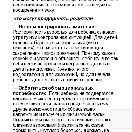
себе внимание, в конечном итоге — получить
поощрение и ласку.
Что могут предпринять родители
—
Не демонстрировать смятение
.
Растерянность взрослых для ребенка означает
утрату ими контроля над ситуацией. Для детей,
склонных бороться со взрослыми («кто
сильнее»), это может стать мотивом для
закрепления таких проявлений. Поэтому важно
спокойно и уверенно объяснять ребенку, что так
себя вести не принято и некрасиво, дети так
делать не должны. Конечно, этого
недостаточно для изменений, но для начала
ребенок должен знать позицию взрослых.
—
Заботиться об эмоциональных
потребностях
. Если ребенок не подвергался
насилию, а скорее страдал от невнимания и
отсутствия ласки, важно предоставить ему
другие возможности для сбрасывания
напряжения и получения физической ласки.
Подвижные игры, спорт, тактильный контакт с
близкими взрослыми (повозиться на ковре,
тормошить, шутливо бороться, держать на