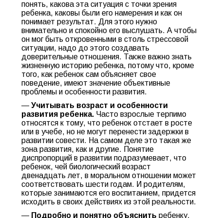
понять, какова эта ситуация с точки зрения
ребенка, каковы были его намерения и как он
понимает результат. Для этого нужно
внимательно и спокойно его выслушать. А чтобы
он мог быть откровенными в столь стрессовой
ситуации, надо до этого создавать
доверительные отношения. Также важно знать
жизненную историю ребенка, потому что, кроме
того, как ребенок сам объясняет свое
поведение, имеют значение объективные
проблемы и особенности развития.
—
Учитывать возраст и особенности
развития ребенка.
Часто взрослые терпимо
относятся к тому, что ребенок отстает в росте
или в учебе, но не могут перенести задержки в
развитии совести. На самом деле это такая же
зона развития, как и другие. Понятие
диспропорций в развитии подразумевает, что
ребенок, чей биологический возраст
двенадцать лет, в моральном отношении может
соответствовать шести годам. И родителям,
которые занимаются его воспитанием, придется
исходить в своих действиях из этой реальности.
—
Подробно и понятно объяснить
ребенку,