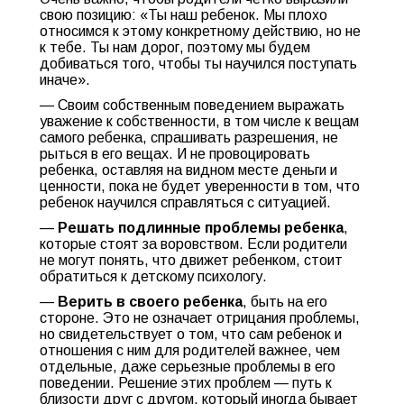
свою позицию: «Ты наш ребенок. Мы плохо
относимся к этому конкретному действию, но не
к тебе. Ты нам дорог, поэтому мы будем
добиваться того, чтобы ты научился поступать
иначе».
— Своим собственным поведением выражать
уважение к собственности, в том числе к вещам
самого ребенка, спрашивать разрешения, не
рыться в его вещах. И не провоцировать
ребенка, оставляя на видном месте деньги и
ценности, пока не будет уверенности в том, что
ребенок научился справляться с ситуацией.
—
Решать подлинные проблемы ребенка
,
которые стоят за воровством. Если родители
не могут понять, что движет ребенком, стоит
обратиться к детскому психологу.
—
Верить в своего ребенка
, быть на его
стороне. Это не означает отрицания проблемы,
но свидетельствует о том, что сам ребенок и
отношения с ним для родителей важнее, чем
отдельные, даже серьезные проблемы в его
поведении. Решение этих проблем — путь к
близости друг с другом, который иногда бывает