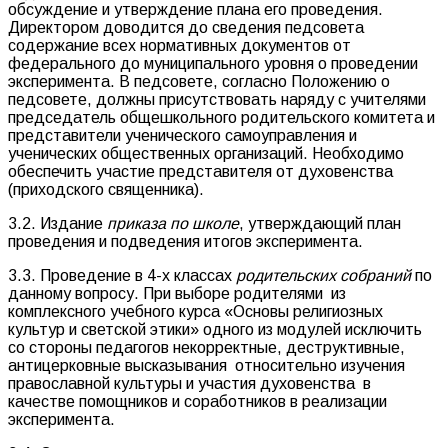
обсуждение и утверждение плана его проведения.
Директором доводится до сведения педсовета
содержание всех нормативных документов от
федерального до муниципального уровня о проведении
эксперимента. В педсовете, согласно Положению о
педсовете, должны присутствовать наряду с учителями
председатель общешкольного родительского комитета и
представители ученического самоуправления и
ученических общественных организаций. Необходимо
обеспечить участие представителя от духовенства
(приходского священника).
3.2. Издание
приказа по школе
, утверждающий план
проведения и подведения итогов эксперимента.
3.3. Проведение в 4-х классах
родительских собраний
по
данному вопросу. При выборе родителями из
комплексного учебного курса «Основы религиозных
культур и светской этики» одного из модулей исключить
со стороны педагогов некорректные, деструктивные,
антицерковные высказывания относительно изучения
православной культуры и участия духовенства в
качестве помощников и соработников в реализации
эксперимента.