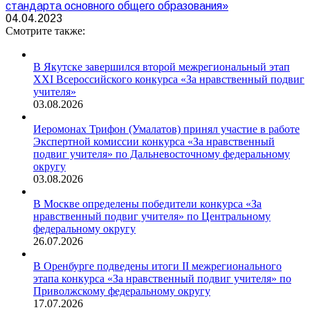
стандарта основного общего образования»
04.04.2023
Смотрите также:
В Якутске завершился второй межрегиональный этап
XXI Всероссийского конкурса «За нравственный подвиг
учителя»
03.08.2026
Иеромонах Трифон (Умалатов) принял участие в работе
Экспертной комиссии конкурса «За нравственный
подвиг учителя» по Дальневосточному федеральному
округу
03.08.2026
В Москве определены победители конкурса «За
нравственный подвиг учителя» по Центральному
федеральному округу
26.07.2026
В Оренбурге подведены итоги II межрегионального
этапа конкурса «За нравственный подвиг учителя» по
Приволжскому федеральному округу
17.07.2026