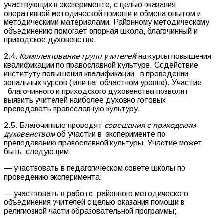
участвующих в эксперименте, с целью оказания
оперативной методической помощи и обмена опытом и
методическими материалами. Районному методическому
объединению помогает опорная школа, благочинный и
приходское духовенство.
2.4.
Комплектование групп учителей
на курсы повышения
квалификации по православной культуре. Содействие
институту повышения квалификации в проведении
зональных курсов ( или на областном уровне). Участие
благочинного и приходского духовенства позволит
выявить учителей наиболее духовно готовых
преподавать православную культуру.
2.5. Благочинные проводят
совещания с приходским
духовенством
об участии в эксперименте по
преподаванию православной культуры. Участие может
быть следующим:
— участвовать в педагогическом совете школы по
проведению эксперимента;
— участвовать в работе районного методического
объединения учителей с целью оказания помощи в
религиозной части образовательной программы;