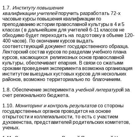
1.7.
Институту повышения
квалификации учителей
поручить разработать 72-х
часовые курсы повышения квалификации по
преподаванию истории православной культуры в 4 и 5
классах ( в дальнейшем для учителей 6-11 классов не
обходимо будет переходить на подготовку в объеме 120-
400 часов). По окончании курсов выдать
соответствующий документ государственного образца.
Лекторский состав курсов по разделам учебного плана
курсов, касающихся религиозных основ православной
культуры, обеспечивает епархия. В связи со сжатыми
сроками проведения эксперимента возможна организация
институтом выездных кустовых курсов для нескольких
районов, возможно территориально по благочиниям.
1.8. Обеспечение эксперимента
учебной литературо
й за
счет регионального бюджета.
1.10.
Мониторинг и контроль результатов
со стороны
государственных органов проводится на основе
открытости и коллегиальности, то есть с участием
духовенства, представителей родительских комитетов,
ученых.