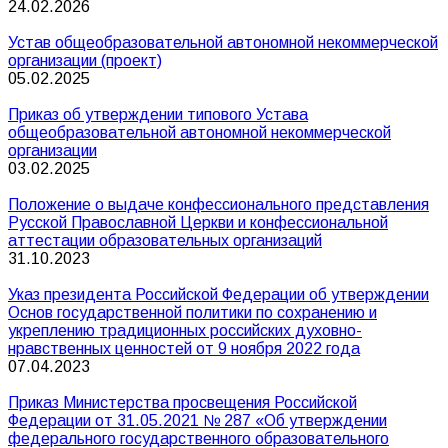
24.02.2026
Устав общеобразовательной автономной некоммерческой
организации (проект)
05.02.2025
Приказ об утверждении типового Устава
общеобразовательной автономной некоммерческой
организации
03.02.2025
Положение о выдаче конфессионального представления
Русской Православной Церкви и конфессиональной
аттестации образовательных организаций
31.10.2023
Указ президента Российской Федерации об утверждении
Основ государственной политики по сохранению и
укреплению традиционных российских духовно-
нравственных ценностей от 9 ноября 2022 года
07.04.2023
Приказ Министерства просвещения Российской
Федерации от 31.05.2021 № 287 «Об утверждении
федерального государственного образовательного