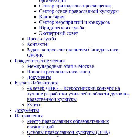
организаций
Сектор приходского просвещения
Сектор основ православной культуры
Канцелярия
Сектор мероприятий и конкурсов
Юридическая служба
Экспертный совет
Пресс-служба
Контакты
Задать вопрос специалистам Синодального
ОРОиК
Рождественские чтения
Международный этап в Москве
Новости регионального этапа
Документы
Клевер Лаборатория
«Клевер ДНК» – Всероссийский конкурс на
лучшие разработки учителей в области духовно-
нравственной культуры
Курсы
Документы
Направления
Реестр православных образовательных
организаций
Основы православной культуры (ОПК)