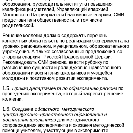
образования, руководитель института повышения
квалификации учителей, Управляющий епархией
Московского Патриархата и благочинные епархии, СМИ,
представители общественности, в том числе
родительской.
Решение коллегии должно содержать перечень
конкретных обязательств по реализации эксперимента на
уровнях региональном, муниципальном, образовательного
учреждения. А так же согласованные предложения со
стороны епархии Русской Православной Церкви.
Рекомендовать СМИ региона ввести рубрику по
разъяснению сущности и роли духовно-нравственного
образования и воспитания школьников и учащейся
молодежи и позитивном развитии эксперимента.
1.5.
Приказ Департамента по образованию региона
по
проведению эксперимента, который закрепит решение
коллегии.
1.6. Создание
областного методического
центра духовно–нравственного образования и
воспитания школьников
для методического
сопровождения эксперимента и оказания методической
помощи учителям, участвующим в эксперименте.