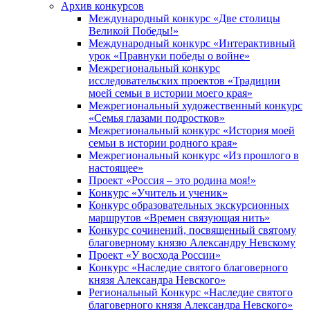
Архив конкурсов
Международный конкурс «Две столицы
Великой Победы!»
Международный конкурс «Интерактивный
урок «Правнуки победы о войне»
Межрегиональный конкурс
исследовательских проектов «Традиции
моей семьи в истории моего края»
Межрегиональный художественный конкурс
«Семья глазами подростков»
Межрегиональный конкурс «История моей
семьи в истории родного края»
Межрегиональный конкурс «Из прошлого в
настоящее»
Проект «Россия – это родина моя!»
Конкурс «Учитель и ученик»
Конкурс образовательных экскурсионных
маршрутов «Времен связующая нить»
Конкурс сочинений, посвященный святому
благоверному князю Александру Невскому
Проект «У восхода России»
Конкурс «Наследие святого благоверного
князя Александра Невского»
Региональный Конкурс «Наследие святого
благоверного князя Александра Невского»