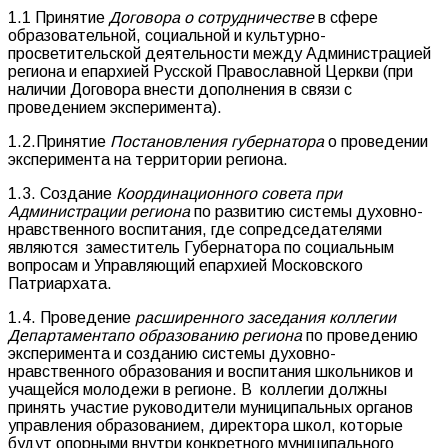
1.1 Принятие
Договора о сотрудничестве
в сфере
образовательной, социальной и культурно-
просветительской деятельности между Администрацией
региона и епархией Русской Православной Церкви (при
наличии Договора внести дополнения в связи с
проведением эксперимента).
1.2.Принятие
Постановления губернатора
о проведении
эксперимента на территории региона.
1.3. Создание
Координационного совета при
Администрации региона
по развитию системы духовно-
нравственного воспитания, где сопредседателями
являются заместитель Губернатора по социальным
вопросам и Управляющий епархией Московского
Патриархата.
1.4. Проведение
расширенного заседания коллегии
Департаментапо образованию региона
по проведению
эксперимента и созданию системы духовно-
нравственного образования и воспитания школьников и
учащейся молодежи в регионе. В коллегии должны
принять участие руководители муниципальных органов
управления образованием, директора школ, которые
будут опорными внутри конкретного муниципального