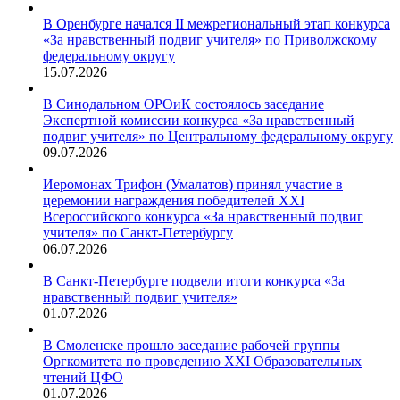
В Оренбурге начался II межрегиональный этап конкурса
«За нравственный подвиг учителя» по Приволжскому
федеральному округу
15.07.2026
В Синодальном ОРОиК состоялось заседание
Экспертной комиссии конкурса «За нравственный
подвиг учителя» по Центральному федеральному округу
09.07.2026
Иеромонах Трифон (Умалатов) принял участие в
церемонии награждения победителей XXI
Всероссийского конкурса «За нравственный подвиг
учителя» по Санкт-Петербургу
06.07.2026
В Санкт-Петербурге подвели итоги конкурса «За
нравственный подвиг учителя»
01.07.2026
В Смоленске прошло заседание рабочей группы
Оргкомитета по проведению XXI Образовательных
чтений ЦФО
01.07.2026