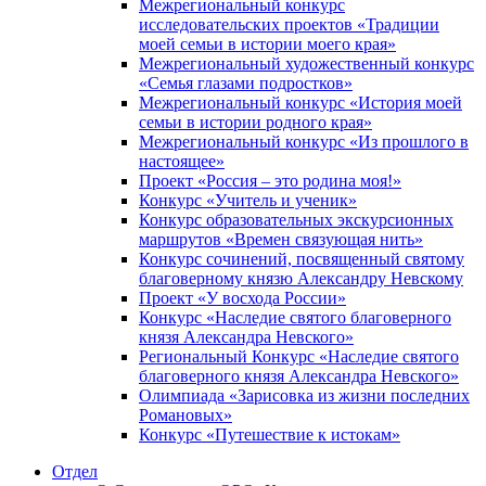
Межрегиональный конкурс
исследовательских проектов «Традиции
моей семьи в истории моего края»
Межрегиональный художественный конкурс
«Семья глазами подростков»
Межрегиональный конкурс «История моей
семьи в истории родного края»
Межрегиональный конкурс «Из прошлого в
настоящее»
Проект «Россия – это родина моя!»
Конкурс «Учитель и ученик»
Конкурс образовательных экскурсионных
маршрутов «Времен связующая нить»
Конкурс сочинений, посвященный святому
благоверному князю Александру Невскому
Проект «У восхода России»
Конкурс «Наследие святого благоверного
князя Александра Невского»
Региональный Конкурс «Наследие святого
благоверного князя Александра Невского»
Олимпиада «Зарисовка из жизни последних
Романовых»
Конкурс «Путешествие к истокам»
Отдел