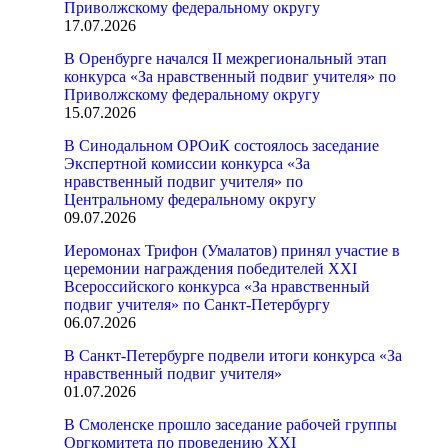
Приволжскому федеральному округу
17.07.2026
В Оренбурге начался II межрегиональный этап
конкурса «За нравственный подвиг учителя» по
Приволжскому федеральному округу
15.07.2026
В Синодальном ОРОиК состоялось заседание
Экспертной комиссии конкурса «За
нравственный подвиг учителя» по
Центральному федеральному округу
09.07.2026
Иеромонах Трифон (Умалатов) принял участие в
церемонии награждения победителей XXI
Всероссийского конкурса «За нравственный
подвиг учителя» по Санкт-Петербургу
06.07.2026
В Санкт-Петербурге подвели итоги конкурса «За
нравственный подвиг учителя»
01.07.2026
В Смоленске прошло заседание рабочей группы
Оргкомитета по проведению XXI