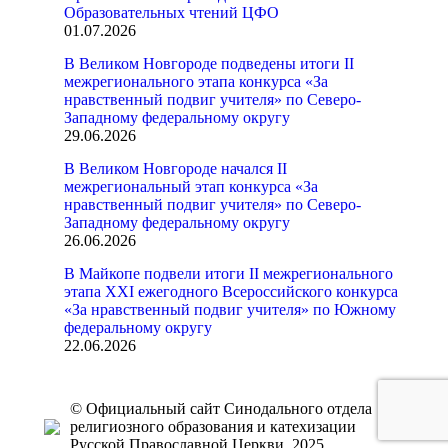
Образовательных чтений ЦФО
01.07.2026
В Великом Новгороде подведены итоги II
межрегионального этапа конкурса «За
нравственный подвиг учителя» по Северо-
Западному федеральному округу
29.06.2026
В Великом Новгороде начался II
межрегиональный этап конкурса «За
нравственный подвиг учителя» по Северо-
Западному федеральному округу
26.06.2026
В Майкопе подвели итоги II межрегионального
этапа XXI ежегодного Всероссийского конкурса
«За нравственный подвиг учителя» по Южному
федеральному округу
22.06.2026
© Официальный сайт Синодального отдела
религиозного образования и катехизации
Русской Православной Церкви, 2025