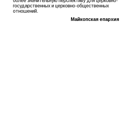
более значительную перспективу для церковно-
государственных и церковно-общественных
отношений.
Майкопская епархия