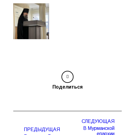
Поделиться
Навигация
СЛЕДУЮЩАЯ
по
В Мурманской
ПРЕДЫДУЩАЯ
записям
епархии