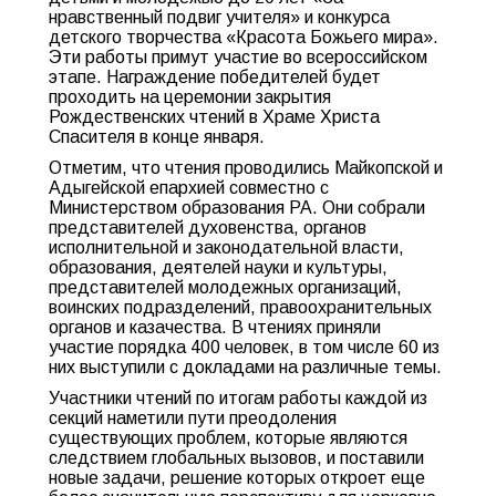
нравственный подвиг учителя» и конкурса
детского творчества «Красота Божьего мира».
Эти работы примут участие во всероссийском
этапе. Награждение победителей будет
проходить на церемонии закрытия
Рождественских чтений в Храме Христа
Спасителя в конце января.
Отметим, что чтения проводились Майкопской и
Адыгейской епархией совместно с
Министерством образования РА. Они собрали
представителей духовенства, органов
исполнительной и законодательной власти,
образования, деятелей науки и культуры,
представителей молодежных организаций,
воинских подразделений, правоохранительных
органов и казачества. В чтениях приняли
участие порядка 400 человек, в том числе 60 из
них выступили с докладами на различные темы.
Участники чтений по итогам работы каждой из
секций наметили пути преодоления
существующих проблем, которые являются
следствием глобальных вызовов, и поставили
новые задачи, решение которых откроет еще