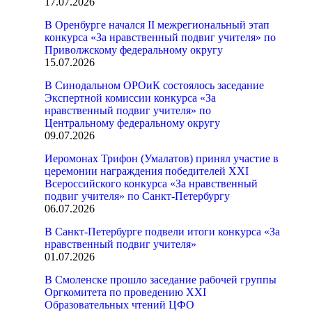
17.07.2026
В Оренбурге начался II межрегиональный этап
конкурса «За нравственный подвиг учителя» по
Приволжскому федеральному округу
15.07.2026
В Синодальном ОРОиК состоялось заседание
Экспертной комиссии конкурса «За
нравственный подвиг учителя» по
Центральному федеральному округу
09.07.2026
Иеромонах Трифон (Умалатов) принял участие в
церемонии награждения победителей XXI
Всероссийского конкурса «За нравственный
подвиг учителя» по Санкт-Петербургу
06.07.2026
В Санкт-Петербурге подвели итоги конкурса «За
нравственный подвиг учителя»
01.07.2026
В Смоленске прошло заседание рабочей группы
Оргкомитета по проведению XXI
Образовательных чтений ЦФО