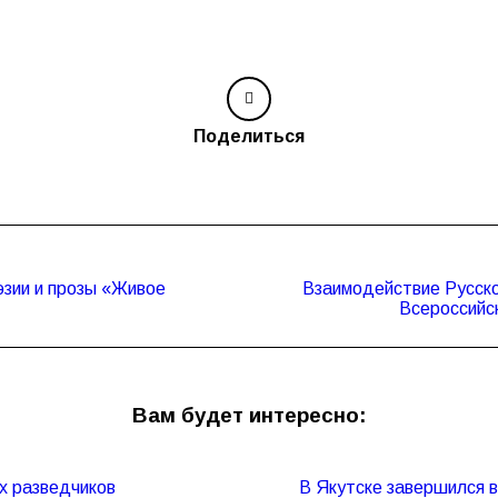
Поделиться
эзии и прозы «Живое
Взаимодействие Русско
Следующая
Всероссийс
запись:
Вам будет интересно:
х разведчиков
В Якутске завершился 