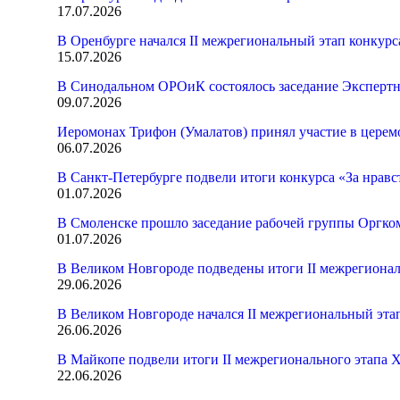
17.07.2026
В Оренбурге начался II межрегиональный этап конкур
15.07.2026
В Синодальном ОРОиК состоялось заседание Экспертн
09.07.2026
Иеромонах Трифон (Умалатов) принял участие в церем
06.07.2026
В Санкт-Петербурге подвели итоги конкурса «За нрав
01.07.2026
В Смоленске прошло заседание рабочей группы Оргк
01.07.2026
В Великом Новгороде подведены итоги II межрегионал
29.06.2026
В Великом Новгороде начался II межрегиональный эта
26.06.2026
В Майкопе подвели итоги II межрегионального этапа 
22.06.2026