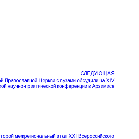
СЛЕДУЮЩАЯ
й Православной Церкви с вузами обсудили на ХIV
кой научно-практической конференции в Арзамасе
второй межрегиональный этап XXI Всероссийского