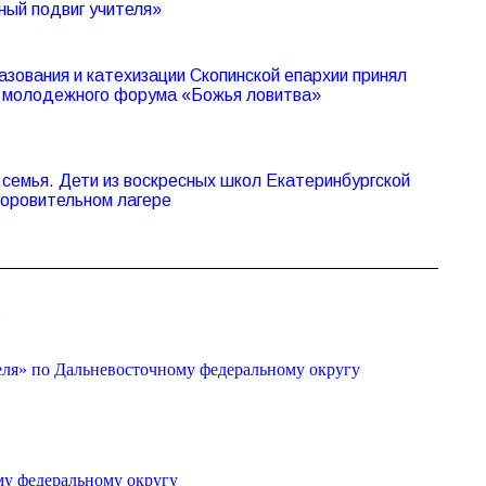
ный подвиг учителя»
азования и катехизации Скопинской епархии принял
V молодежного форума «Божья ловитва»
семья. Дети из воскресных школ Екатеринбургской
доровительном лагере
»
еля» по Дальневосточному федеральному округу
му федеральному округу