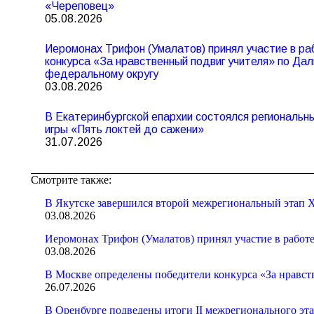
«Череповец»
05.08.2026
Иеромонах Трифон (Умалатов) принял участие в ра
конкурса «За нравственный подвиг учителя» по Да
федеральному округу
03.08.2026
В Екатеринбургской епархии состоялся региональ
игры «Пять локтей до сажени»
31.07.2026
Смотрите также:
В Якутске завершился второй межрегиональный этап X
03.08.2026
Иеромонах Трифон (Умалатов) принял участие в работ
03.08.2026
В Москве определены победители конкурса «За нравст
26.07.2026
В Оренбурге подведены итоги II межрегионального эт