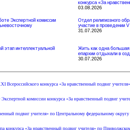
конкурса «За нравствен
03.08.2026
боте Экспертной комиссии
Отдел религиозного обр
льневосточному
участие в проведении 
31.07.2026
ный этап интеллектуальной
Жить как одна большая 
епархии отдыхали в оз
30.07.2026
XI Всероссийского конкурса «За нравственный подвиг учителя
е Экспертной комиссии конкурса «За нравственный подвиг учит
венный подвиг учителя» по Центральному федеральному округу
апа конкурса «За нравственный подвиг учителя» по Приволжско