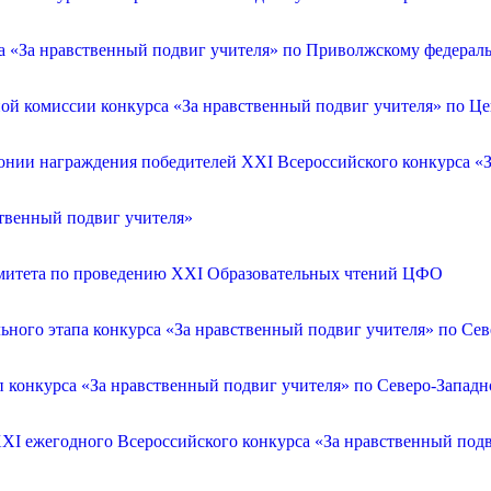
са «За нравственный подвиг учителя» по Приволжскому федерал
ой комиссии конкурса «За нравственный подвиг учителя» по Ц
онии награждения победителей XXI Всероссийского конкурса «З
ственный подвиг учителя»
омитета по проведению XXI Образовательных чтений ЦФО
ьного этапа конкурса «За нравственный подвиг учителя» по Се
п конкурса «За нравственный подвиг учителя» по Северо-Запад
XXI ежегодного Всероссийского конкурса «За нравственный по