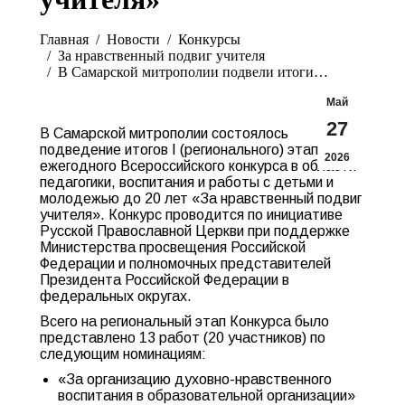
Вы здесь:
Главная
Новости
Конкурсы
За нравственный подвиг учителя
В Самарской митрополии подвели итоги…
Май
27
В Самарской митрополии состоялось
подведение итогов I (регионального) этапа XХI
2026
ежегодного Всероссийского конкурса в области
педагогики, воспитания и работы с детьми и
молодежью до 20 лет «За нравственный подвиг
учителя». Конкурс проводится по инициативе
Русской Православной Церкви при поддержке
Министерства просвещения Российской
Федерации и полномочных представителей
Президента Российской Федерации в
федеральных округах.
Всего на региональный этап Конкурса было
представлено 13 работ (20 участников) по
следующим номинациям:
«За организацию духовно-нравственного
воспитания в образовательной организации»