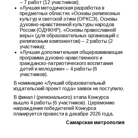
– 7 работ (12 участников);
«Лучшая методическая разработка в
предметных областях «Основы религиозных
культур и светской этики (ОРКСЭ), Основы
духовно-нравственной культуры народов
России (ОДНКНР), «Основы православной
веры» (для образовательных организаций с
религиозным компонентом) – 2 работы (2
участника);
«Лучшая дополнительная общеразвивающая
программа духовно-нравственного и
гражданско-патриотического воспитания
детей и молодежи» – 4 работы (6
участников).
В номинацию «Лучший образовательный
издательский проект года» заявок не поступило.
В финал I (регионального) этапа Конкурса
вышло 4 работы (6 участников). Церемонию
награждения победителей Конкурса
планируется провести в декабре 2026 года.
Самарская митрополия