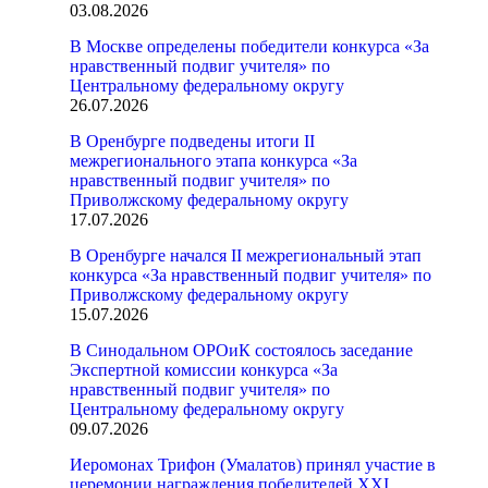
03.08.2026
В Москве определены победители конкурса «За
нравственный подвиг учителя» по
Центральному федеральному округу
26.07.2026
В Оренбурге подведены итоги II
межрегионального этапа конкурса «За
нравственный подвиг учителя» по
Приволжскому федеральному округу
17.07.2026
В Оренбурге начался II межрегиональный этап
конкурса «За нравственный подвиг учителя» по
Приволжскому федеральному округу
15.07.2026
В Синодальном ОРОиК состоялось заседание
Экспертной комиссии конкурса «За
нравственный подвиг учителя» по
Центральному федеральному округу
09.07.2026
Иеромонах Трифон (Умалатов) принял участие в
церемонии награждения победителей XXI