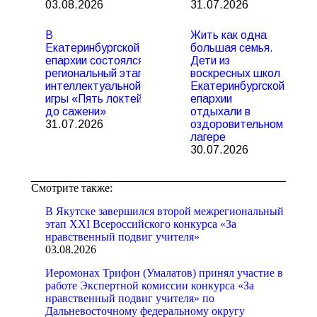
03.08.2026
31.07.2026
В
Жить как одна
Екатеринбургской
большая семья.
епархии состоялся
Дети из
региональный этап
воскресных школ
интеллектуальной
Екатеринбургской
игры «Пять локтей
епархии
до сажени»
отдыхали в
31.07.2026
оздоровительном
лагере
30.07.2026
Смотрите также:
В Якутске завершился второй межрегиональный
этап XXI Всероссийского конкурса «За
нравственный подвиг учителя»
03.08.2026
Иеромонах Трифон (Умалатов) принял участие в
работе Экспертной комиссии конкурса «За
нравственный подвиг учителя» по
Дальневосточному федеральному округу