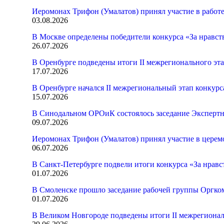
Иеромонах Трифон (Умалатов) принял участие в работ
03.08.2026
В Москве определены победители конкурса «За нравст
26.07.2026
В Оренбурге подведены итоги II межрегионального эт
17.07.2026
В Оренбурге начался II межрегиональный этап конкур
15.07.2026
В Синодальном ОРОиК состоялось заседание Экспертн
09.07.2026
Иеромонах Трифон (Умалатов) принял участие в церем
06.07.2026
В Санкт-Петербурге подвели итоги конкурса «За нрав
01.07.2026
В Смоленске прошло заседание рабочей группы Оргк
01.07.2026
В Великом Новгороде подведены итоги II межрегионал