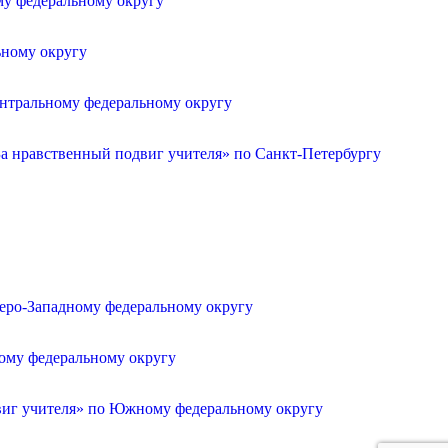
му федеральному округу
ьному округу
ентральному федеральному округу
а нравственный подвиг учителя» по Санкт-Петербургу
веро-Западному федеральному округу
ному федеральному округу
двиг учителя» по Южному федеральному округу