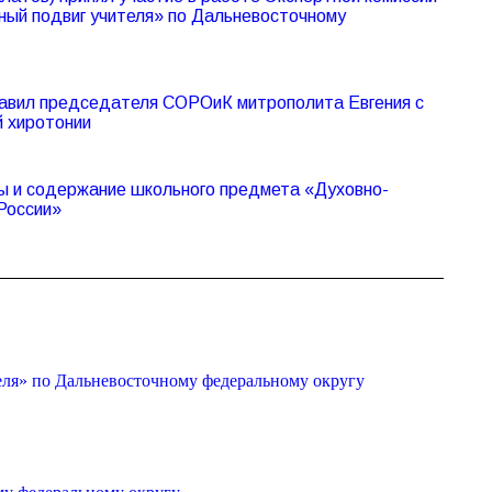
ный подвиг учителя» по Дальневосточному
авил председателя СОРОиК митрополита Евгения с
й хиротонии
 и содержание школьного предмета «Духовно-
России»
»
еля» по Дальневосточному федеральному округу