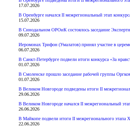
В Оренбурге подведены итоги II межрегионального эт
17.07.2026
В Оренбурге начался II межрегиональный этап конкур
15.07.2026
В Синодальном ОРОиК состоялось заседание Экспертн
09.07.2026
Иеромонах Трифон (Умалатов) принял участие в церем
06.07.2026
В Санкт-Петербурге подвели итоги конкурса «За нрав
01.07.2026
В Смоленске прошло заседание рабочей группы Оргк
01.07.2026
В Великом Новгороде подведены итоги II межрегионал
29.06.2026
В Великом Новгороде начался II межрегиональный эта
26.06.2026
В Майкопе подвели итоги II межрегионального этапа 
22.06.2026