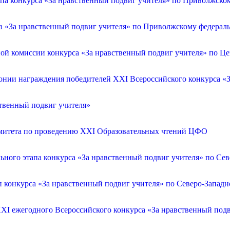
апа конкурса «За нравственный подвиг учителя» по Приволжско
са «За нравственный подвиг учителя» по Приволжскому федерал
ой комиссии конкурса «За нравственный подвиг учителя» по Ц
онии награждения победителей XXI Всероссийского конкурса «З
ственный подвиг учителя»
омитета по проведению XXI Образовательных чтений ЦФО
ьного этапа конкурса «За нравственный подвиг учителя» по Се
п конкурса «За нравственный подвиг учителя» по Северо-Запад
XXI ежегодного Всероссийского конкурса «За нравственный по