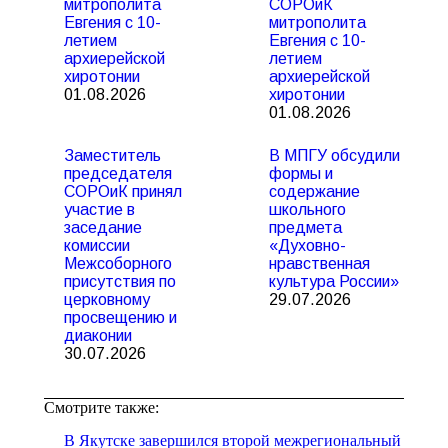
митрополита
СОРОиК
Евгения с 10-
митрополита
летием
Евгения с 10-
архиерейской
летием
хиротонии
архиерейской
01.08.2026
хиротонии
01.08.2026
Заместитель
В МПГУ обсудили
председателя
формы и
СОРОиК принял
содержание
участие в
школьного
заседание
предмета
комиссии
«Духовно-
Межсоборного
нравственная
присутствия по
культура России»
церковному
29.07.2026
просвещению и
диаконии
30.07.2026
Смотрите также:
В Якутске завершился второй межрегиональный