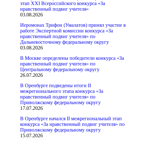
этап XXI Всероссийского конкурса «За
нравственный подвиг учителя»
03.08.2026
Иеромонах Трифон (Умалатов) принял участие в
работе Экспертной комиссии конкурса «За
нравственный подвиг учителя» по
Дальневосточному федеральному округу
03.08.2026
В Москве определены победители конкурса «За
нравственный подвиг учителя» по
Центральному федеральному округу
26.07.2026
В Оренбурге подведены итоги II
межрегионального этапа конкурса «За
нравственный подвиг учителя» по
Приволжскому федеральному округу
17.07.2026
В Оренбурге начался II межрегиональный этап
конкурса «За нравственный подвиг учителя» по
Приволжскому федеральному округу
15.07.2026