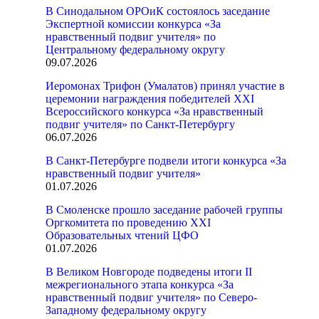
В Синодальном ОРОиК состоялось заседание
Экспертной комиссии конкурса «За
нравственный подвиг учителя» по
Центральному федеральному округу
09.07.2026
Иеромонах Трифон (Умалатов) принял участие в
церемонии награждения победителей XXI
Всероссийского конкурса «За нравственный
подвиг учителя» по Санкт-Петербургу
06.07.2026
В Санкт-Петербурге подвели итоги конкурса «За
нравственный подвиг учителя»
01.07.2026
В Смоленске прошло заседание рабочей группы
Оргкомитета по проведению XXI
Образовательных чтений ЦФО
01.07.2026
В Великом Новгороде подведены итоги II
межрегионального этапа конкурса «За
нравственный подвиг учителя» по Северо-
Западному федеральному округу