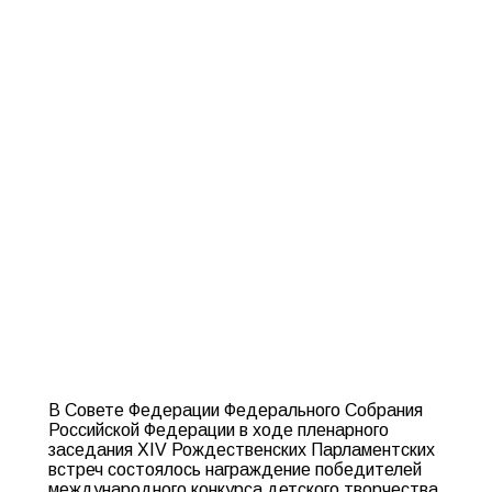
В Совете Федерации Федерального Собрания
Российской Федерации в ходе пленарного
заседания XIV Рождественских Парламентских
встреч состоялось награждение победителей
международного конкурса детского творчества