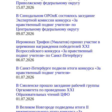
Приволжскому федеральному округу
15.07.2026
В Синодальном ОРОиК состоялось заседание
Экспертной комиссии конкурса «За
нравственный подвиг учителя» по
Центральному федеральному округу
09.07.2026
Иеромонах Трифон (Умалатов) принял участие в
церемонии награждения победителей XXI
Всероссийского конкурса «За нравственный
подвиг учителя» по Санкт-Петербургу
06.07.2026
В Санкт-Петербурге подвели итоги конкурса «За
нравственный подвиг учителя»
01.07.2026
В Смоленске прошло заседание рабочей группы
Оргкомитета по проведению XXI
Образовательных чтений ЦФО
01.07.2026
В Великом Новгороде подведены итоги II
межрегионального этапа конкурса «За