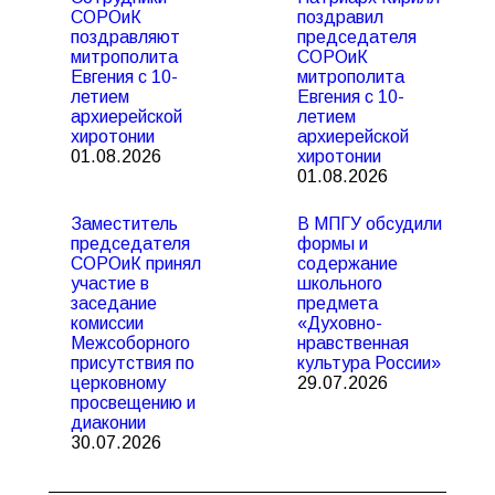
СОРОиК
поздравил
поздравляют
председателя
митрополита
СОРОиК
Евгения с 10-
митрополита
летием
Евгения с 10-
архиерейской
летием
хиротонии
архиерейской
01.08.2026
хиротонии
01.08.2026
Заместитель
В МПГУ обсудили
председателя
формы и
СОРОиК принял
содержание
участие в
школьного
заседание
предмета
комиссии
«Духовно-
Межсоборного
нравственная
присутствия по
культура России»
церковному
29.07.2026
просвещению и
диаконии
30.07.2026