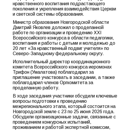
нравственного воспитания подрастающего
поколения и укрепления взаимодействия Церкви
и светской системы образования.
Министр образования Новгородской области
Дмитрий Яковлев доложил о проделанной
работе по организации и проведению XXI
Всероссийского конкурса в области педагогики,
воспитания и работы с детьми и молодежью до
20 лет «За нравственный подвиг учителя» по
Северо-Западному федеральному округу.
Исполнительный директор координационного
комитета Всероссийского конкурса иеромонах
Трифон (Умалатова) поблагодарил за
приглашение участвовать в заседании, а также
поблагодарил членов Оргкомитета за
проделанную работу.
В ходе заседания участники обсудили ключевые
вопросы подготовки к проведению
межрегионального этапа, который состоится на
Новгородской земле с 23 по 25 июня 2026 года.
Обсудили организационные задачи, связанные с
проведением конкурсных испытаний,
проживанием и работой экспертной комиссии,