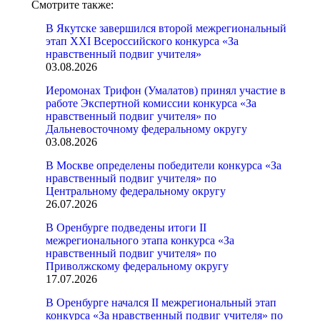
Смотрите также:
В Якутске завершился второй межрегиональный
этап XXI Всероссийского конкурса «За
нравственный подвиг учителя»
03.08.2026
Иеромонах Трифон (Умалатов) принял участие в
работе Экспертной комиссии конкурса «За
нравственный подвиг учителя» по
Дальневосточному федеральному округу
03.08.2026
В Москве определены победители конкурса «За
нравственный подвиг учителя» по
Центральному федеральному округу
26.07.2026
В Оренбурге подведены итоги II
межрегионального этапа конкурса «За
нравственный подвиг учителя» по
Приволжскому федеральному округу
17.07.2026
В Оренбурге начался II межрегиональный этап
конкурса «За нравственный подвиг учителя» по