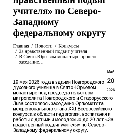
учителя» по Северо-
Западному
федеральному округу
Вы здесь:
Главная
Новости
Конкурсы
За нравственный подвиг учителя
В Свято-Юрьевом монастыре прошло
заседание…
Май
20
19 мая 2026 года в здании Новгородского
духовного училища в Свято-Юрьевом
2026
монастыре под председательством
митрополита Новгородского и Старорусского
Льва состоялось заседание Оргкомитета
межрегионального этапа XXI Всероссийского
конкурса в области педагогики, воспитания и
работы с детьми и молодежью до 20 лет «За
нравственный подвиг учителя» по Северо-
Западному федеральному округу.