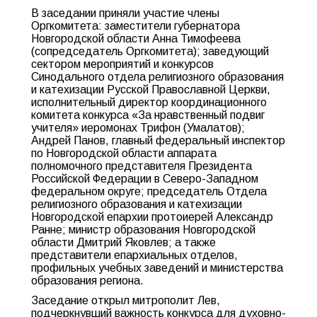
В заседании приняли участие члены
Оргкомитета: заместители губернатора
Новгородской области Анна Тимофеева
(сопредседатель Оргкомитета); заведующий
сектором мероприятий и конкурсов
Синодального отдела религиозного образования
и катехизации Русской Православной Церкви,
исполнительный директор координационного
комитета конкурса «За нравственный подвиг
учителя» иеромонах Трифон (Умалатов);
Андрей Панов, главный федеральный инспектор
по Новгородской области аппарата
полномочного представителя Президента
Российской Федерации в Северо-Западном
федеральном округе; председатель Отдела
религиозного образования и катехизации
Новгородской епархии протоиерей Александр
Ранне; министр образования Новгородской
области Дмитрий Яковлев; а также
представители епархиальных отделов,
профильных учебных заведений и министерства
образования региона.
Заседание открыл митрополит Лев,
подчеркнувший важность конкурса для духовно-