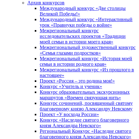
Архив конкурсов
Международный конкурс «Две столицы
Великой Победы!»
Международный конкурс «Интерактивный
урок «Правнуки победы о войне»
Межрегиональный конкурс
исследовательских проектов «Традиции
моей семьи в истории моего края»
Межрегиональный художественный конкурс
«Семья глазами подростков»
Межрегиональный конкурс «История моей
семьи в истории родного края»
Межрегиональный конкурс «Из прошлого в
настоящее»
Проект «Россия – это родина моя!»
Конкурс «Учитель и ученик»
Конкурс образовательных экскурсионных
маршрутов «Времен связующая нить»
Конкурс сочинений, посвященный святому
благоверному князю Александру Невскому
Проект «У восхода России»
Конкурс «Наследие святого благоверного
князя Александра Невского»
Региональный Конкурс «Наследие святого
благоверного князя Александра Невского»