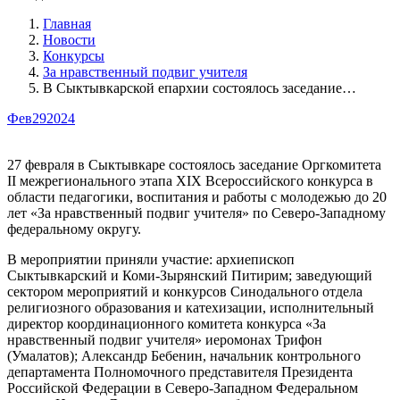
Главная
Новости
Конкурсы
За нравственный подвиг учителя
В Сыктывкарской епархии состоялось заседание…
Фев
29
2024
27 февраля в Сыктывкаре состоялось заседание Оргкомитета
II межрегионального этапа XIX Всероссийского конкурса в
области педагогики, воспитания и работы с молодежью до 20
лет «За нравственный подвиг учителя» по Северо-Западному
федеральному округу.
В мероприятии приняли участие: архиепископ
Сыктывкарский и Коми-Зырянский Питирим; заведующий
сектором мероприятий и конкурсов Синодального отдела
религиозного образования и катехизации, исполнительный
директор координационного комитета конкурса «За
нравственный подвиг учителя» иеромонах Трифон
(Умалатов); Александр Бебенин, начальник контрольного
департамента Полномочного представителя Президента
Российской Федерации в Северо-Западном Федеральном