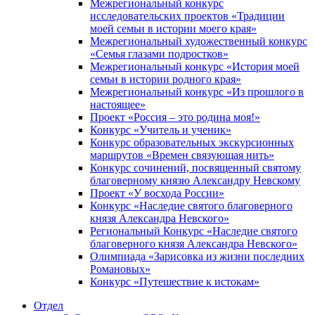
Межрегиональный конкурс
исследовательских проектов «Традиции
моей семьи в истории моего края»
Межрегиональный художественный конкурс
«Семья глазами подростков»
Межрегиональный конкурс «История моей
семьи в истории родного края»
Межрегиональный конкурс «Из прошлого в
настоящее»
Проект «Россия – это родина моя!»
Конкурс «Учитель и ученик»
Конкурс образовательных экскурсионных
маршрутов «Времен связующая нить»
Конкурс сочинений, посвященный святому
благоверному князю Александру Невскому
Проект «У восхода России»
Конкурс «Наследие святого благоверного
князя Александра Невского»
Региональный Конкурс «Наследие святого
благоверного князя Александра Невского»
Олимпиада «Зарисовка из жизни последних
Романовых»
Конкурс «Путешествие к истокам»
Отдел