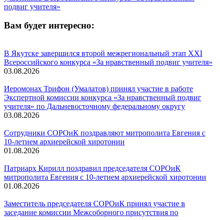
подвиг учителя»
Вам будет интересно:
В Якутске завершился второй межрегиональный этап XXI
Всероссийского конкурса «За нравственный подвиг учителя»
03.08.2026
Иеромонах Трифон (Умалатов) принял участие в работе
Экспертной комиссии конкурса «За нравственный подвиг
учителя» по Дальневосточному федеральному округу
03.08.2026
Сотрудники СОРОиК поздравляют митрополита Евгения с
10-летием архиерейской хиротонии
01.08.2026
Патриарх Кирилл поздравил председателя СОРОиК
митрополита Евгения с 10-летием архиерейской хиротонии
01.08.2026
Заместитель председателя СОРОиК принял участие в
заседание комиссии Межсоборного присутствия по