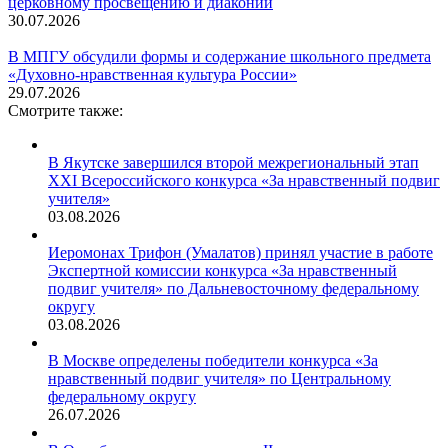
церковному просвещению и диаконии
30.07.2026
В МПГУ обсудили формы и содержание школьного предмета
«Духовно-нравственная культура России»
29.07.2026
Смотрите также:
В Якутске завершился второй межрегиональный этап
XXI Всероссийского конкурса «За нравственный подвиг
учителя»
03.08.2026
Иеромонах Трифон (Умалатов) принял участие в работе
Экспертной комиссии конкурса «За нравственный
подвиг учителя» по Дальневосточному федеральному
округу
03.08.2026
В Москве определены победители конкурса «За
нравственный подвиг учителя» по Центральному
федеральному округу
26.07.2026