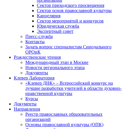
организаций
Сектор приходского просвещения
Сектор основ православной культуры
Канцелярия
Сектор мероприятий и конкурсов
Юридическая служба
Экспертный совет
Пресс-служба
Контакты
Задать вопрос специалистам Синодального
ОРОиК
Рождественские чтения
Международный этап в Москве
Новости регионального этапа
Документы
Клевер Лаборатория
«Клевер ДНК» – Всероссийский конкурс на
лучшие разработки учителей в области духовно-
нравственной культуры
Курсы
Документы
Направления
Реестр православных образовательных
организаций
Основы православной культуры (ОПК)