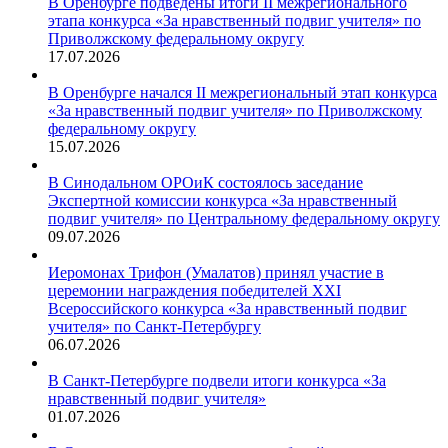
В Оренбурге подведены итоги II межрегионального
этапа конкурса «За нравственный подвиг учителя» по
Приволжскому федеральному округу
17.07.2026
В Оренбурге начался II межрегиональный этап конкурса
«За нравственный подвиг учителя» по Приволжскому
федеральному округу
15.07.2026
В Синодальном ОРОиК состоялось заседание
Экспертной комиссии конкурса «За нравственный
подвиг учителя» по Центральному федеральному округу
09.07.2026
Иеромонах Трифон (Умалатов) принял участие в
церемонии награждения победителей XXI
Всероссийского конкурса «За нравственный подвиг
учителя» по Санкт-Петербургу
06.07.2026
В Санкт-Петербурге подвели итоги конкурса «За
нравственный подвиг учителя»
01.07.2026