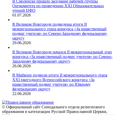
В Смоленске прошло заседание рабочей группы
Оргкомитета по проведению XXI Образовательных
чтений ЦФО
01.07.2026
В Великом Новгороде подведены итоги II
межрегионального этапа конкурса «За нравственный
подвиг учителя» по Северо-Западному федеральному
округу
29.06.2026
В Великом Новгороде начался II межрегиональный этап
конкурса «За нравственный подвиг учителя» по Северо-
Западному федеральному округу
26.06.2026
В Майкопе подвели итоги II межрегионального этапа
XXI ежегодного Всероссийского конкурса «За
нравственный подвиг учителя» по Южному
федеральному округу
22.06.2026
© Официальный сайт Синодального отдела религиозного
образования и катехизации Русской Православной Церкви,