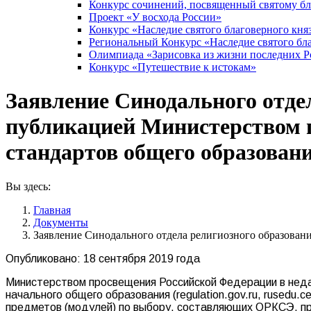
Конкурс сочинений, посвященный святому б
Проект «У восхода России»
Конкурс «Наследие святого благоверного кня
Региональный Конкурс «Наследие святого бла
Олимпиада «Зарисовка из жизни последних 
Конкурс «Путешествие к истокам»
Заявление Синодального отдел
публикацией Министерством 
стандартов общего образован
Вы здесь:
Главная
Документы
Заявление Синодального отдела религиозного образова
Опубликовано: 18 сентября 2019 года
Министерством просвещения Российской Федерации в неда
начального общего образования (regulation.gov.ru, rusedu.
предметов (модулей) по выбору, составляющих ОРКСЭ, пре