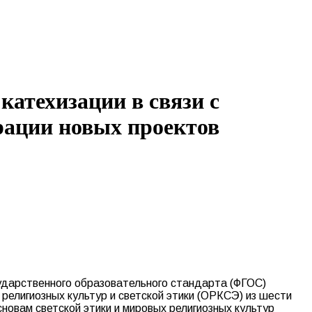
катехизации в связи с
рации новых проектов
ударственного образовательного стандарта (ФГОС)
ы религиозных культур и светской этики (ОРКСЭ) из шести
овам светской этики и мировых религиозных культур