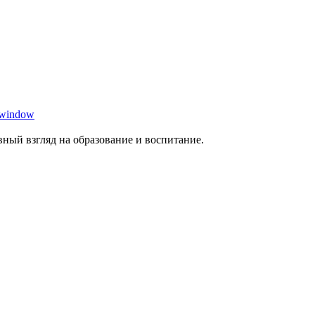
 window
ный взгляд на образование и воспитание.