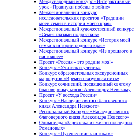
Международный конкурс «Интерактивный
урок «Правнуки победы о войне»
Межрегиональный конкурс
исследовательских проектов «Традиции
моей семьи в истории моего края»
Межрегиональный художественный конкурс
«Семья глазами подростков»
Межрегиональный конкурс «История моей
семьи в истории родного края»
Межрегиональный конкурс «Из прошлого в
настоящее»
Проект «Россия – это родина моя!»
Конкурс «Учитель и ученик»
Конкурс образовательных экскурсионных
маршрутов «Времен связующая нить»
Конкурс сочинений, посвященный святому
благоверному князю Александру Невскому
Проект «У восхода России»
Конкурс «Наследие святого благоверного
князя Александра Невского»
Региональный Конкурс «Наследие святого
благоверного князя Александра Невского»
Олимпиада «Зарисовка из жизни последних
Романовых»
Конкурс «Путешествие к истокам»