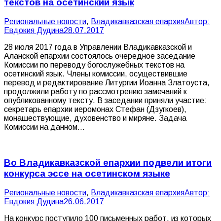
текстов на осетинский язык
Pегиональные новости
,
Владикавказская епархия
Автор:
Евдокия Дудина
28.07.2017
28 июля 2017 года в Управлении Владикавказской и
Аланской епархии состоялось очередное заседание
Комиссии по переводу богослужебных текстов на
осетинский язык. Члены комиссии, осуществившие
перевод и редактирование Литургии Иоанна Златоуста,
продолжили работу по рассмотрению замечаний к
опубликованному тексту. В заседании приняли участие:
секретарь епархии иеромонах Стефан (Дзугкоев),
монашествующие, духовенство и миряне. Задача
Комиссии на данном…
Во Владикавказской епархии подвели итоги
конкурса эссе на осетинском языке
Pегиональные новости
,
Владикавказская епархия
Автор:
Евдокия Дудина
26.06.2017
На конкурс поступило 100 письменных работ, из которых