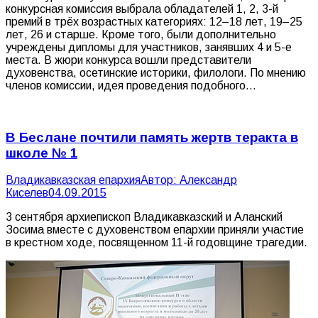
конкурсная комиссия выбрала обладателей 1, 2, 3-й
премий в трёх возрастных категориях: 12–18 лет, 19–25
лет, 26 и старше. Кроме того, были дополнительно
учреждены дипломы для участников, занявших 4 и 5-е
места. В жюри конкурса вошли представители
духовенства, осетинские историки, филологи. По мнению
членов комиссии, идея проведения подобного…
В Беслане почтили память жертв теракта в
школе № 1
Владикавказская епархия
Автор:
Александр
Киселев
04.09.2015
3 сентября архиепископ Владикавказский и Аланский
Зосима вместе с духовенством епархии приняли участие
в крестном ходе, посвященном 11-й годовщине трагедии.