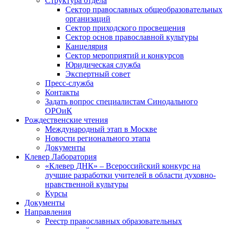
Структура отдела
Сектор православных общеобразовательных
организаций
Сектор приходского просвещения
Сектор основ православной культуры
Канцелярия
Сектор мероприятий и конкурсов
Юридическая служба
Экспертный совет
Пресс-служба
Контакты
Задать вопрос специалистам Синодального
ОРОиК
Рождественские чтения
Международный этап в Москве
Новости регионального этапа
Документы
Клевер Лаборатория
«Клевер ДНК» – Всероссийский конкурс на
лучшие разработки учителей в области духовно-
нравственной культуры
Курсы
Документы
Направления
Реестр православных образовательных