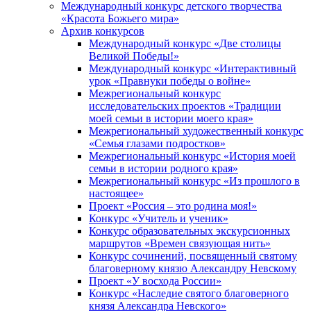
Международный конкурс детского творчества
«Красота Божьего мира»
Архив конкурсов
Международный конкурс «Две столицы
Великой Победы!»
Международный конкурс «Интерактивный
урок «Правнуки победы о войне»
Межрегиональный конкурс
исследовательских проектов «Традиции
моей семьи в истории моего края»
Межрегиональный художественный конкурс
«Семья глазами подростков»
Межрегиональный конкурс «История моей
семьи в истории родного края»
Межрегиональный конкурс «Из прошлого в
настоящее»
Проект «Россия – это родина моя!»
Конкурс «Учитель и ученик»
Конкурс образовательных экскурсионных
маршрутов «Времен связующая нить»
Конкурс сочинений, посвященный святому
благоверному князю Александру Невскому
Проект «У восхода России»
Конкурс «Наследие святого благоверного
князя Александра Невского»