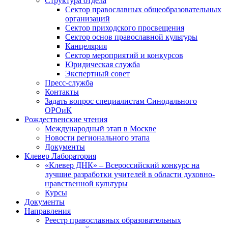
Структура отдела
Сектор православных общеобразовательных
организаций
Сектор приходского просвещения
Сектор основ православной культуры
Канцелярия
Сектор мероприятий и конкурсов
Юридическая служба
Экспертный совет
Пресс-служба
Контакты
Задать вопрос специалистам Синодального
ОРОиК
Рождественские чтения
Международный этап в Москве
Новости регионального этапа
Документы
Клевер Лаборатория
«Клевер ДНК» – Всероссийский конкурс на
лучшие разработки учителей в области духовно-
нравственной культуры
Курсы
Документы
Направления
Реестр православных образовательных