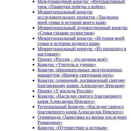
Международный конкурс «Интерактивный
урок «Правнуки победы о войне»
Межрегиональный конкурс
исследовательских проектов «Традиции
моей семьи в истории моего края»
Межрегиональный художественный конкурс
«Семья глазами подростков»
Межрегиональный конкурс «История моей
семьи в истории родного края»
Межрегиональный конкурс «Из прошлого в
настоящее»
Проект «Россия – это родина моя!»
Конкурс «Учитель и ученик»
Конкурс образовательных экскурсионных
маршрутов «Времен связующая нить»
Конкурс сочинений, посвященный святому
благоверному князю Александру Невскому
Проект «У восхода России»
Конкурс «Наследие святого благоверного
князя Александра Невского»
Региональный Конкурс «Наследие святого
благоверного князя Александра Невского»
Олимпиада «Зарисовка из жизни последних
Романовых»
Конкурс «Путешествие к истокам»