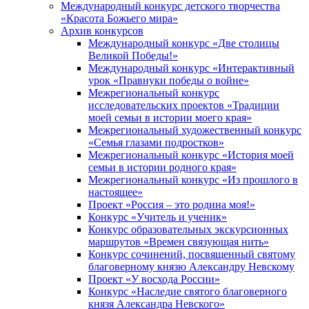
Международный конкурс детского творчества
«Красота Божьего мира»
Архив конкурсов
Международный конкурс «Две столицы
Великой Победы!»
Международный конкурс «Интерактивный
урок «Правнуки победы о войне»
Межрегиональный конкурс
исследовательских проектов «Традиции
моей семьи в истории моего края»
Межрегиональный художественный конкурс
«Семья глазами подростков»
Межрегиональный конкурс «История моей
семьи в истории родного края»
Межрегиональный конкурс «Из прошлого в
настоящее»
Проект «Россия – это родина моя!»
Конкурс «Учитель и ученик»
Конкурс образовательных экскурсионных
маршрутов «Времен связующая нить»
Конкурс сочинений, посвященный святому
благоверному князю Александру Невскому
Проект «У восхода России»
Конкурс «Наследие святого благоверного
князя Александра Невского»