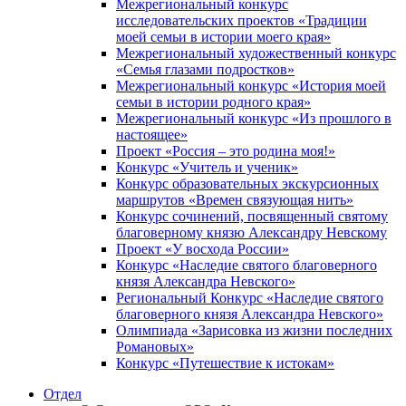
Межрегиональный конкурс
исследовательских проектов «Традиции
моей семьи в истории моего края»
Межрегиональный художественный конкурс
«Семья глазами подростков»
Межрегиональный конкурс «История моей
семьи в истории родного края»
Межрегиональный конкурс «Из прошлого в
настоящее»
Проект «Россия – это родина моя!»
Конкурс «Учитель и ученик»
Конкурс образовательных экскурсионных
маршрутов «Времен связующая нить»
Конкурс сочинений, посвященный святому
благоверному князю Александру Невскому
Проект «У восхода России»
Конкурс «Наследие святого благоверного
князя Александра Невского»
Региональный Конкурс «Наследие святого
благоверного князя Александра Невского»
Олимпиада «Зарисовка из жизни последних
Романовых»
Конкурс «Путешествие к истокам»
Отдел