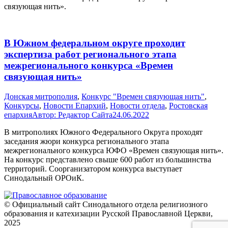
связующая нить».
В Южном федеральном округе проходит
экспертиза работ регионального этапа
межрегионального конкурса «Времен
связующая нить»
Донская митрополия
,
Конкурс "Времен связующая нить"
,
Конкурсы
,
Новости Епархий
,
Новости отдела
,
Ростовская
епархия
Автор:
Редактор Сайта
24.06.2022
В митрополиях Южного Федерального Округа проходят
заседания жюри конкурса регионального этапа
межрегионального конкурса ЮФО «Времен связующая нить».
На конкурс представлено свыше 600 работ из большинства
территорий. Соорганизатором конкурса выступает
Синодальный ОРОиК.
© Официальный сайт Синодального отдела религиозного
образования и катехизации Русской Православной Церкви,
2025