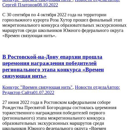
Сергей Платонов
08.10.2022
С 30 сентября по 4 октября 2022 года на территории
горнолыжного курорта Роза Хутор прошел финальный этап
межрегионального конкурса образовательных экскурсионных
маршрутов среди школьников Южного федерального округа
«Времен связующая нить».
В Ростовской-на-Дону епархии прошла
церемония награждения победителей
регионального этапа конкурса «Времен
связующая нить»
Конкурс "Времен связующая нить"
,
Новости отдела
Автор:
Редактор Сайта
01.07.2022
27 июня 2022 года в Ростовском кафедральном соборе
Рождества Пресвятой Богородицы состоялась церемония
торжественного награждения победителей первого
(регионального) этапа межрегионального конкурса
образовательных экскурсионных маршрутов среди
школьников Южного федерального округа «Времен