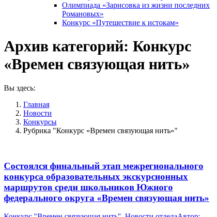
Олимпиада «Зарисовка из жизни последних
Романовых»
Конкурс «Путешествие к истокам»
Архив категорий:
Конкурс
«Времен связующая нить»
Вы здесь:
Главная
Новости
Конкурсы
Рубрика "Конкурс «Времен связующая нить»"
Состоялся финальный этап межрегионального
конкурса образовательных экскурсионных
маршрутов среди школьников Южного
федерального округа «Времен связующая нить»
Конкурс "Времен связующая нить"
,
Новости отдела
Автор: