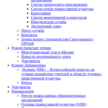
организаций
Сектор приходского просвещения
Сектор основ православной культуры
Канцелярия
Сектор мероприятий и конкурсов
Юридическая служба
Экспертный совет
Пресс-служба
Контакты
Задать вопрос специалистам Синодального
ОРОиК
Рождественские чтения
Международный этап в Москве
Новости регионального этапа
Документы
Клевер Лаборатория
«Клевер ДНК» – Всероссийский конкурс на
лучшие разработки учителей в области духовно-
нравственной культуры
Курсы
Документы
Направления
Реестр православных образовательных
организаций
Основы православной культуры (ОПК)