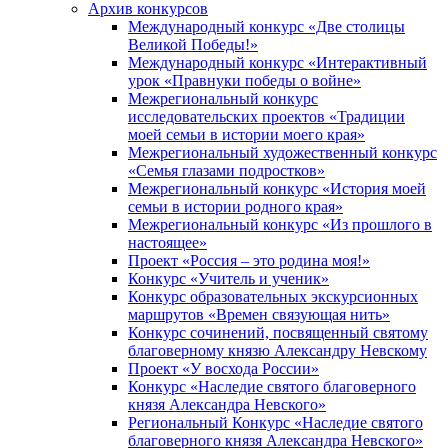
Архив конкурсов
Международный конкурс «Две столицы
Великой Победы!»
Международный конкурс «Интерактивный
урок «Правнуки победы о войне»
Межрегиональный конкурс
исследовательских проектов «Традиции
моей семьи в истории моего края»
Межрегиональный художественный конкурс
«Семья глазами подростков»
Межрегиональный конкурс «История моей
семьи в истории родного края»
Межрегиональный конкурс «Из прошлого в
настоящее»
Проект «Россия – это родина моя!»
Конкурс «Учитель и ученик»
Конкурс образовательных экскурсионных
маршрутов «Времен связующая нить»
Конкурс сочинений, посвященный святому
благоверному князю Александру Невскому
Проект «У восхода России»
Конкурс «Наследие святого благоверного
князя Александра Невского»
Региональный Конкурс «Наследие святого
благоверного князя Александра Невского»