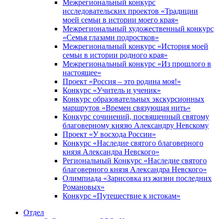
Межрегиональный конкурс
исследовательских проектов «Традиции
моей семьи в истории моего края»
Межрегиональный художественный конкурс
«Семья глазами подростков»
Межрегиональный конкурс «История моей
семьи в истории родного края»
Межрегиональный конкурс «Из прошлого в
настоящее»
Проект «Россия – это родина моя!»
Конкурс «Учитель и ученик»
Конкурс образовательных экскурсионных
маршрутов «Времен связующая нить»
Конкурс сочинений, посвященный святому
благоверному князю Александру Невскому
Проект «У восхода России»
Конкурс «Наследие святого благоверного
князя Александра Невского»
Региональный Конкурс «Наследие святого
благоверного князя Александра Невского»
Олимпиада «Зарисовка из жизни последних
Романовых»
Конкурс «Путешествие к истокам»
Отдел