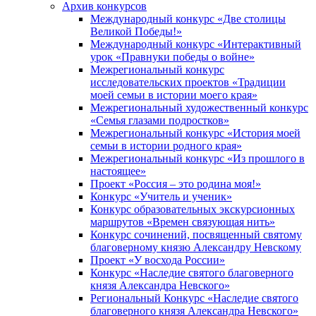
Архив конкурсов
Международный конкурс «Две столицы
Великой Победы!»
Международный конкурс «Интерактивный
урок «Правнуки победы о войне»
Межрегиональный конкурс
исследовательских проектов «Традиции
моей семьи в истории моего края»
Межрегиональный художественный конкурс
«Семья глазами подростков»
Межрегиональный конкурс «История моей
семьи в истории родного края»
Межрегиональный конкурс «Из прошлого в
настоящее»
Проект «Россия – это родина моя!»
Конкурс «Учитель и ученик»
Конкурс образовательных экскурсионных
маршрутов «Времен связующая нить»
Конкурс сочинений, посвященный святому
благоверному князю Александру Невскому
Проект «У восхода России»
Конкурс «Наследие святого благоверного
князя Александра Невского»
Региональный Конкурс «Наследие святого
благоверного князя Александра Невского»