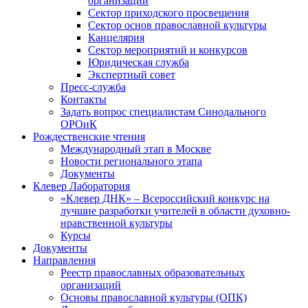
организаций
Сектор приходского просвещения
Сектор основ православной культуры
Канцелярия
Сектор мероприятий и конкурсов
Юридическая служба
Экспертный совет
Пресс-служба
Контакты
Задать вопрос специалистам Синодального
ОРОиК
Рождественские чтения
Международный этап в Москве
Новости регионального этапа
Документы
Клевер Лаборатория
«Клевер ДНК» – Всероссийский конкурс на
лучшие разработки учителей в области духовно-
нравственной культуры
Курсы
Документы
Направления
Реестр православных образовательных
организаций
Основы православной культуры (ОПК)