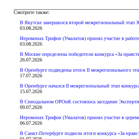
Смотрите также:
В Якутске завершился второй межрегиональный этап X
03.08.2026
Иеромонах Трифон (Умалатов) принял участие в работ
03.08.2026
В Москве определены победители конкурса «За нравст
26.07.2026
В Оренбурге подведены итоги II межрегионального эт
17.07.2026
В Оренбурге начался II межрегиональный этап конкур
15.07.2026
В Синодальном ОРОиК состоялось заседание Экспертн
09.07.2026
Иеромонах Трифон (Умалатов) принял участие в церем
06.07.2026
В Санкт-Петербурге подвели итоги конкурса «За нрав
01.07.2026