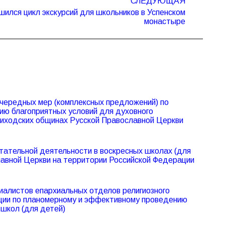
СЛЕДУЮЩАЯ
шился цикл экскурсий для школьников в Успенском
монастыре
чередных мер (комплексных предложений) по
ию благоприятных условий для духовного
риходских общинах Русской Православной Церкви
тательной деятельности в воскресных школах (для
лавной Церкви на территории Российской Федерации
иалистов епархиальных отделов религиозного
ации по планомерному и эффективному проведению
школ (для детей)