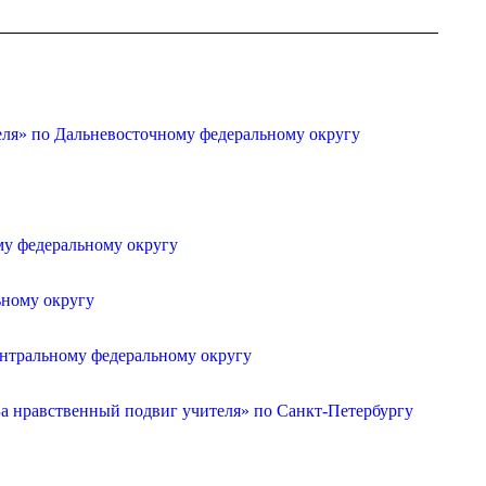
»
еля» по Дальневосточному федеральному округу
му федеральному округу
ьному округу
ентральному федеральному округу
а нравственный подвиг учителя» по Санкт-Петербургу