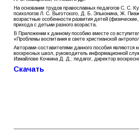
На основании трудов православных педагогов С. С. Кул
психологов Л. С. Выготского, Д. Б. Эльконина, Ж. П
возрастные особенности развития детей (физические
прихода с детьми разного возраста.
В Приложении к данному пособию вместе со вступител
«Проблемы воспитания в свете христианской антропол
Авторами-составителями данного пособия являются к
воскресных школ, руководитель информационной служ
Измайлове Кочкина Д. Д.; педагог, директор воскресн
Скачать
Навигация