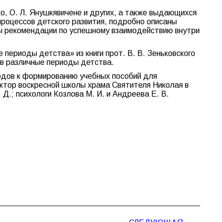
нко, О. Л. Янушкявичене и других, а также выдающихся
процессов детского развития, подробно описаны
ны рекомендации по успешному взаимодействию внутри
периоды детства» из книги прот. В. В. Зеньковского
 в различные периоды детства.
одов к формированию учебных пособий для
ктор воскресной школы храма Святителя Николая в
Д.; психологи Козлова М. И. и Андреева Е. В.