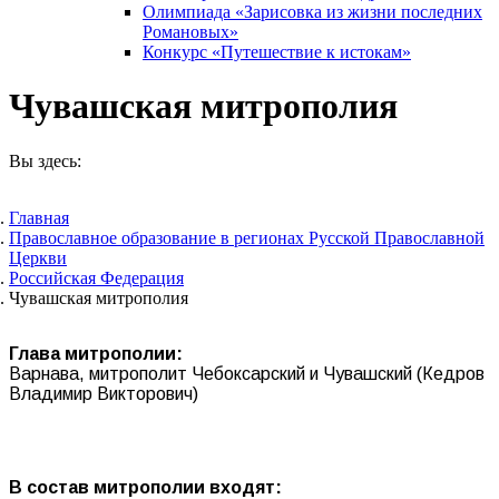
Олимпиада «Зарисовка из жизни последних
Романовых»
Конкурс «Путешествие к истокам»
Чувашская митрополия
Вы здесь:
Главная
Православное образование в регионах Русской Православной
Церкви
Российская Федерация
Чувашская митрополия
Глава митрополии:
Варнава, митрополит Чебоксарский и Чувашский (Кедров
Владимир Викторович)
В состав митрополии входят: