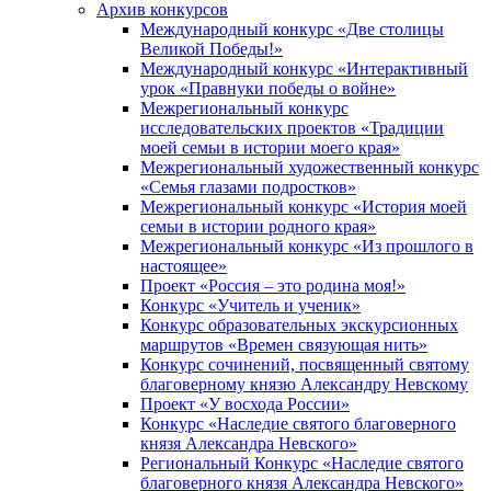
Архив конкурсов
Международный конкурс «Две столицы
Великой Победы!»
Международный конкурс «Интерактивный
урок «Правнуки победы о войне»
Межрегиональный конкурс
исследовательских проектов «Традиции
моей семьи в истории моего края»
Межрегиональный художественный конкурс
«Семья глазами подростков»
Межрегиональный конкурс «История моей
семьи в истории родного края»
Межрегиональный конкурс «Из прошлого в
настоящее»
Проект «Россия – это родина моя!»
Конкурс «Учитель и ученик»
Конкурс образовательных экскурсионных
маршрутов «Времен связующая нить»
Конкурс сочинений, посвященный святому
благоверному князю Александру Невскому
Проект «У восхода России»
Конкурс «Наследие святого благоверного
князя Александра Невского»
Региональный Конкурс «Наследие святого
благоверного князя Александра Невского»