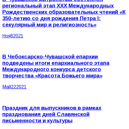
региональный этап XXX Международных
Рождественских образовательных чтений «К
350-летию со дня рождения Петра I:
секулярный мир и религиозность»
Ноя
8
2021
В Чебоксарско-Чувашской епархии
подведены итоги епархиального этапа
Международного конкурса детского
творчества «Красота Божьего мира»
Май
22
2021
Праздник для выпускников в рамках
празднования дней Славянской
письменности и культуры