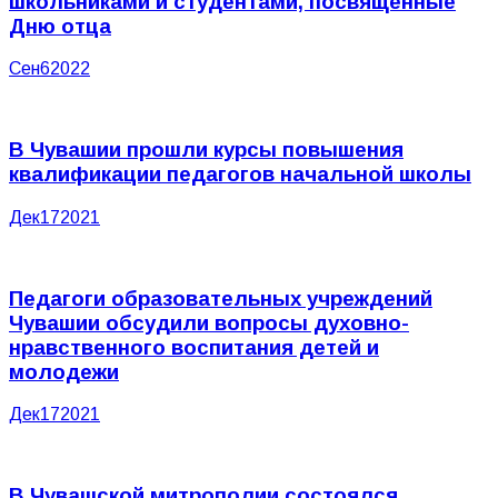
школьниками и студентами, посвященные
Дню отца
Сен
6
2022
В Чувашии прошли курсы повышения
квалификации педагогов начальной школы
Дек
17
2021
Педагоги образовательных учреждений
Чувашии обсудили вопросы духовно-
нравственного воспитания детей и
молодежи
Дек
17
2021
В Чувашской митрополии состоялся