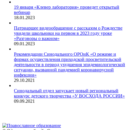
19 января «Клевер лаборатория» проведет открытый
вебинар
18.01.2023
Патриаршее видеообращение с рассказом о Рождестве
увидели школьники на первом в 2023 году уроке
«Разговоры о важном»
09.01.2023
Рекомендации Синодального ОРОиК «О режиме и
формах осуществления приходской просветительской
деятельности в период ухудшения эпидемиологической
ситуации, вызванной пандемией коронавирусной
инфекции»
29.10.2021
Синодальный отдел запускает новый региональный
конкурс детского творчества «У ВОСХОДА РОССИИ»
09.09.2021