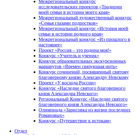
Межрегиональный конкурс
исследовательских проектов «Традиции
моей семьи в истории моего края»
Межрегиональный художественный конкурс
«Семья глазами подростков»
Межрегиональный конкурс «История моей
семьи в истории родного края»
Межрегиональный конкурс «Из прошлого в
настоящее»
Проект «Россия – это родина моя!»
Конкурс «Учитель и ученик»
Конкурс образовательных экскурсионных
маршрутов «Времен связующая нить»
Конкурс сочинений, посвященный святому
благоверному князю Александру Невскому
Проект «У восхода России»
Конкурс «Наследие святого благоверного
князя Александра Невского»
Региональный Конкурс «Наследие святого
благоверного князя Александра Невского»
Олимпиада «Зарисовка из жизни последних
Романовых»
Конкурс «Путешествие к истокам»
Отдел