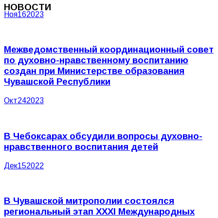
НОВОСТИ
Ноя
16
2023
Межведомственный координационный совет
по духовно-нравственному воспитанию
создан при Министерстве образования
Чувашской Республики
Окт
24
2023
В Чебоксарах обсудили вопросы духовно-
нравственного воспитания детей
Дек
15
2022
В Чувашской митрополии состоялся
региональный этап XXXI Международных