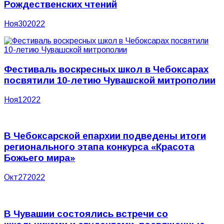
Рождественских чтений
Ноя
30
2022
Фестиваль воскресных школ в Чебоксарах
посвятили 10-летию Чувашской митрополии
Ноя
1
2022
В Чебоксарской епархии подведены итоги
регионального этапа конкурса «Красота
Божьего мира»
Окт
27
2022
В Чувашии состоялись встречи со