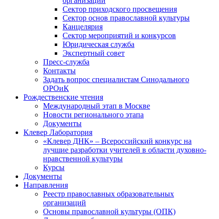
организаций
Сектор приходского просвещения
Сектор основ православной культуры
Канцелярия
Сектор мероприятий и конкурсов
Юридическая служба
Экспертный совет
Пресс-служба
Контакты
Задать вопрос специалистам Синодального
ОРОиК
Рождественские чтения
Международный этап в Москве
Новости регионального этапа
Документы
Клевер Лаборатория
«Клевер ДНК» – Всероссийский конкурс на
лучшие разработки учителей в области духовно-
нравственной культуры
Курсы
Документы
Направления
Реестр православных образовательных
организаций
Основы православной культуры (ОПК)