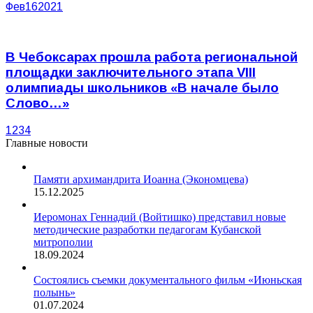
Фев
16
2021
В Чебоксарах прошла работа региональной
площадки заключительного этапа VIII
олимпиады школьников «В начале было
Слово…»
1
2
3
4
Главные новости
Памяти архимандрита Иоанна (Экономцева)
15.12.2025
Иеромонах Геннадий (Войтишко) представил новые
методические разработки педагогам Кубанской
митрополии
18.09.2024
Состоялись съемки документального фильм «Июньская
полынь»
01.07.2024