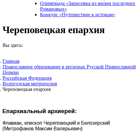
Олимпиада «Зарисовка из жизни последних
Романовых»
Конкурс «Путешествие к истокам»
Череповецкая епархия
Вы здесь:
Главная
Православное образование в регионах Русской Православной
Церкви
Российская Федерация
Вологодская митрополия
Череповецкая епархия
Епархиальный архиерей:
Флавиан, епископ Череповецкий и Белозерский
(Митрофанов Максим Валерьевич)