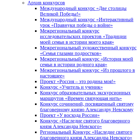
Архив конкурсов
Международный конкурс «Две столицы
Великой Победы!»
Международный конкурс «Интерактивный
урок «Правнуки победы о войне»
Межрегиональный конкурс
исследовательских проектов «Традиции
моей семьи в истории моего края»
Межрегиональный художественный конкурс
«Семья глазами подростков»
Межрегиональный конкурс «История моей
семьи в истории родного края»
Межрегиональный конкурс «Из прошлого в
настоящее»
Проект «Россия – это родина моя!»
Конкурс «Учитель и ученик»
Конкурс образовательных экскурсионных
маршрутов «Времен связующая нить»
Конкурс сочинений, посвященный святому
благоверному князю Александру Невскому
Проект «У восхода России»
Конкурс «Наследие святого благоверного
князя Александра Невского»
Региональный Конкурс «Наследие святого
благоверного князя Александра Невского»