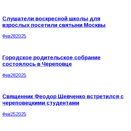
Слушатели воскресной школы для
взрослых посетили святыни Москвы
Фев
28
2025
Городское родительское собрание
состоялось в Череповце
Фев
28
2025
Священник Феодор Шевченко встретился с
череповецкими студентами
Фев
25
2025