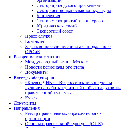
организаций
Сектор приходского просвещения
Сектор основ православной культуры
Канцелярия
Сектор мероприятий и конкурсов
Юридическая служба
Экспертный совет
Пресс-служба
Контакты
Задать вопрос специалистам Синодального
ОРОиК
Рождественские чтения
Международный этап в Москве
Новости регионального этапа
Документы
Клевер Лаборатория
«Клевер ДНК» – Всероссийский конкурс на
лучшие разработки учителей в области духовно-
нравственной культуры
Курсы
Документы
Направления
Реестр православных образовательных
организаций
Основы православной культуры (ОПК)