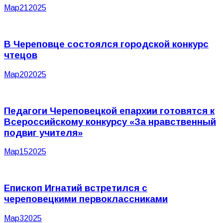
Мар
21
2025
В Череповце состоялся городской конкурс
чтецов
Мар
20
2025
Педагоги Череповецкой епархии готовятся к
Всероссийскому конкурсу «За нравственный
подвиг учителя»
Мар
15
2025
Епископ Игнатий встретился с
череповецкими первоклассниками
Мар
3
2025