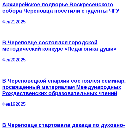
Архиерейское подворье Воскресенского
собора Череповца посетили студенты ЧГУ
Фев
21
2025
В Череповце состоялся городской
методический конкурс «Педагогика души»
Фев
20
2025
В Череповецкой епархии состоялся семинар,
посвященный материалам Международных
Рождественских образовательных чтений
Фев
19
2025
В Череповце стартовала декада по духовно-