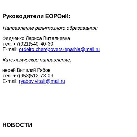
Руководители ЕОРОиК:
Направление религиозного образования:
Федченко Лариса Витальевна
тел: +7(921)540-40-30
E-mail:
otdelro.cherepovets-eparhia@mail.ru
Катехизическое направление:
иерей Виталий Рябов
тел: +7(953)512-73-03
E-mail:
ryabov.vitalii@mail.ru
НОВОСТИ