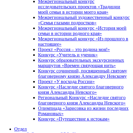
Межрегиональный конкурс
исследовательских проектов «Традиции
моей семьи в истории моего края»
Межрегиональный художественный конкурс
«Семья глазами подростков»
Межрегиональный конкурс «История моей
семьи в истории родного края»
Межрегиональный конкурс «Из прошлого в
настоящее»
Проект «Россия – это родина моя!»
Конкурс «Учитель и ученик»
Конкурс образовательных экскурсионных
маршрутов «Времен связующая нить»
Конкурс сочинений, посвященный святому
благоверному князю Александру Невскому
Проект «У восхода России»
Конкурс «Наследие святого благоверного
князя Александра Невского»
Региональный Конкурс «Наследие святого
благоверного князя Александра Невского»
Олимпиада «Зарисовка из жизни последних
Романовых»
Конкурс «Путешествие к истокам»
Отдел