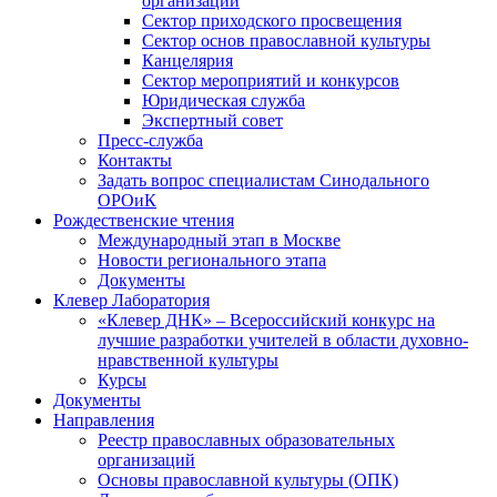
организаций
Сектор приходского просвещения
Сектор основ православной культуры
Канцелярия
Сектор мероприятий и конкурсов
Юридическая служба
Экспертный совет
Пресс-служба
Контакты
Задать вопрос специалистам Синодального
ОРОиК
Рождественские чтения
Международный этап в Москве
Новости регионального этапа
Документы
Клевер Лаборатория
«Клевер ДНК» – Всероссийский конкурс на
лучшие разработки учителей в области духовно-
нравственной культуры
Курсы
Документы
Направления
Реестр православных образовательных
организаций
Основы православной культуры (ОПК)