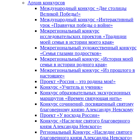
Архив конкурсов
Международный конкурс «Две столицы
Великой Победы!»
Международный конкурс «Интерактивный
урок «Правнуки победы о войне»
Межрегиональный конкурс
исследовательских проектов «Традиции
моей семьи в истории моего края»
Межрегиональный художественный конкурс
«Семья глазами подростков»
Межрегиональный конкурс «История моей
семьи в истории родного края»
Межрегиональный конкурс «Из прошлого в
настоящее»
Проект «Россия – это родина моя!»
Конкурс «Учитель и ученик»
Конкурс образовательных экскурсионных
маршрутов «Времен связующая нить»
Конкурс сочинений, посвященный святому
благоверному князю Александру Невскому
Проект «У восхода России»
Конкурс «Наследие святого благоверного
князя Александра Невского»
Региональный Конкурс «Наследие святого
благоверного князя Александра Невского»