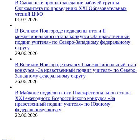
В Смоленске прошло заседание рабочей группы
Оргкомитета по проведению XXI Образовательных
чтений ЦФО
01.07.2026
В Великом Новгороде подведены итоги II
межрегионального этапа конкурса «За нравственный
подвиг учителя» по Северо-Западному федеральному
округу
29.06.2026
В Великом Новгороде начался II межрегиональный этап
конкурса «За нравственный подвиг учителя» по Северо-
Западному федеральному округу
26.06.2026
В Майкопе подвели итоги II межрегионального этапа
XXI ежегодного Всероссийского конкурса «За
нравственный подвиг учителя» по Южному
федеральному округу
22.06.2026