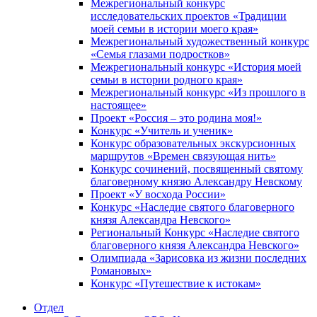
Межрегиональный конкурс
исследовательских проектов «Традиции
моей семьи в истории моего края»
Межрегиональный художественный конкурс
«Семья глазами подростков»
Межрегиональный конкурс «История моей
семьи в истории родного края»
Межрегиональный конкурс «Из прошлого в
настоящее»
Проект «Россия – это родина моя!»
Конкурс «Учитель и ученик»
Конкурс образовательных экскурсионных
маршрутов «Времен связующая нить»
Конкурс сочинений, посвященный святому
благоверному князю Александру Невскому
Проект «У восхода России»
Конкурс «Наследие святого благоверного
князя Александра Невского»
Региональный Конкурс «Наследие святого
благоверного князя Александра Невского»
Олимпиада «Зарисовка из жизни последних
Романовых»
Конкурс «Путешествие к истокам»
Отдел