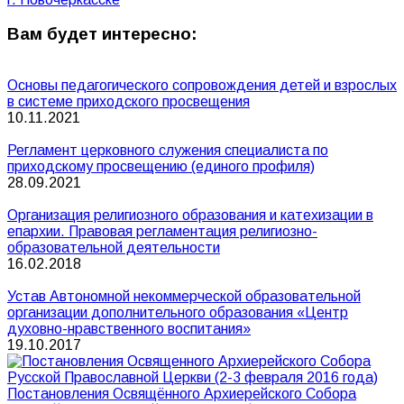
Вам будет интересно:
Основы педагогического сопровождения детей и взрослых
в системе приходского просвещения
10.11.2021
Регламент церковного служения специалиста по
приходскому просвещению (единого профиля)
28.09.2021
Организация религиозного образования и катехизации в
епархии. Правовая регламентация религиозно-
образовательной деятельности
16.02.2018
Устав Автономной некоммерческой образовательной
организации дополнительного образования «Центр
духовно-нравственного воспитания»
19.10.2017
Постановления Освящённого Архиерейского Собора