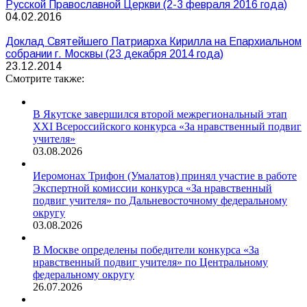
Русской Православной Церкви (2-3 февраля 2016 года)
04.02.2016
Доклад Святейшего Патриарха Кирилла на Епархиальном
собрании г. Москвы (23 декабря 2014 года)
23.12.2014
Смотрите также:
В Якутске завершился второй межрегиональный этап
XXI Всероссийского конкурса «За нравственный подвиг
учителя»
03.08.2026
Иеромонах Трифон (Умалатов) принял участие в работе
Экспертной комиссии конкурса «За нравственный
подвиг учителя» по Дальневосточному федеральному
округу
03.08.2026
В Москве определены победители конкурса «За
нравственный подвиг учителя» по Центральному
федеральному округу
26.07.2026