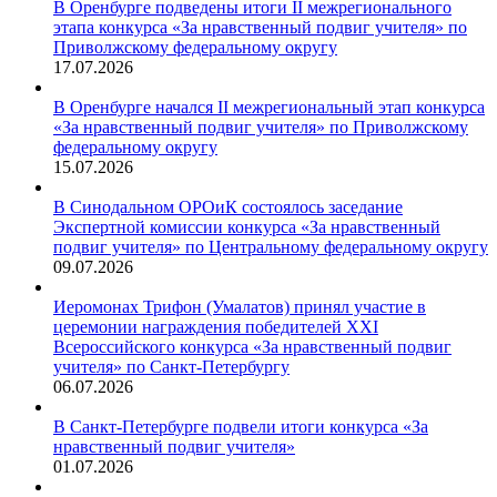
В Оренбурге подведены итоги II межрегионального
этапа конкурса «За нравственный подвиг учителя» по
Приволжскому федеральному округу
17.07.2026
В Оренбурге начался II межрегиональный этап конкурса
«За нравственный подвиг учителя» по Приволжскому
федеральному округу
15.07.2026
В Синодальном ОРОиК состоялось заседание
Экспертной комиссии конкурса «За нравственный
подвиг учителя» по Центральному федеральному округу
09.07.2026
Иеромонах Трифон (Умалатов) принял участие в
церемонии награждения победителей XXI
Всероссийского конкурса «За нравственный подвиг
учителя» по Санкт-Петербургу
06.07.2026
В Санкт-Петербурге подвели итоги конкурса «За
нравственный подвиг учителя»
01.07.2026