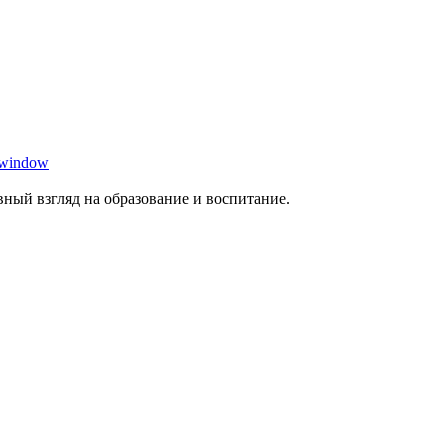
 window
ный взгляд на образование и воспитание.