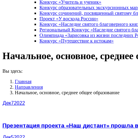
Конкурс «Учитель и ученик»
Конкурс образовательных экскурсионных ма
Конкурс сочинений, посвященный святому б
Проект «У восхода России»
Конкурс «Наследие святого благоверного кня
Региональный Конкурс «Наследие святого бла
Олимпиада «Зарисовка из жизни последних 
Конкурс «Путешествие к истокам»
Начальное, основное, среднее
Вы здесь:
Главная
Направления
Начальное, основное, среднее общее образование
Дек
7
2022
Презентация проекта «Наш дистант» прошла 
Дек
5
2022