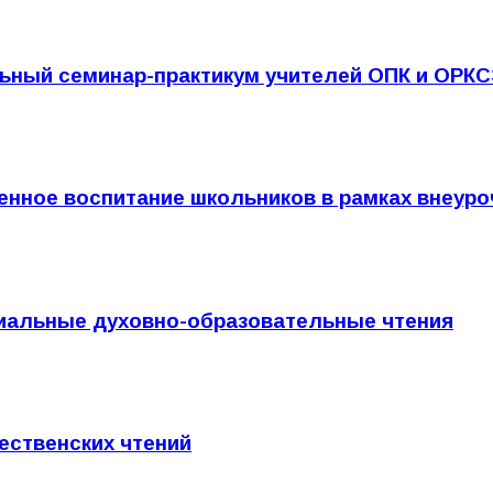
ьный семинар-практикум учителей ОПК и ОРК
нное воспитание школьников в рамках внеуро
рхиальные духовно-образовательные чтения
ественских чтений