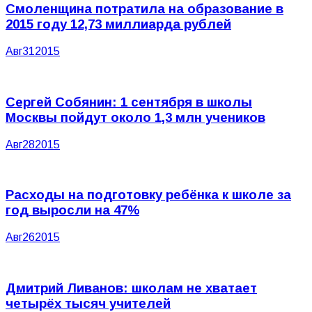
Смоленщина потратила на образование в
2015 году 12,73 миллиарда рублей
Авг
31
2015
Сергей Собянин: 1 сентября в школы
Москвы пойдут около 1,3 млн учеников
Авг
28
2015
Расходы на подготовку ребёнка к школе за
год выросли на 47%
Авг
26
2015
Дмитрий Ливанов: школам не хватает
четырёх тысяч учителей