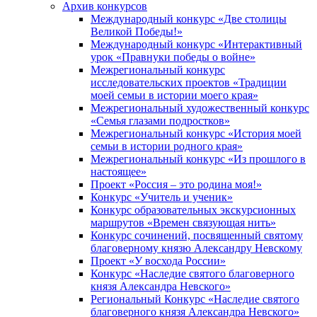
Архив конкурсов
Международный конкурс «Две столицы
Великой Победы!»
Международный конкурс «Интерактивный
урок «Правнуки победы о войне»
Межрегиональный конкурс
исследовательских проектов «Традиции
моей семьи в истории моего края»
Межрегиональный художественный конкурс
«Семья глазами подростков»
Межрегиональный конкурс «История моей
семьи в истории родного края»
Межрегиональный конкурс «Из прошлого в
настоящее»
Проект «Россия – это родина моя!»
Конкурс «Учитель и ученик»
Конкурс образовательных экскурсионных
маршрутов «Времен связующая нить»
Конкурс сочинений, посвященный святому
благоверному князю Александру Невскому
Проект «У восхода России»
Конкурс «Наследие святого благоверного
князя Александра Невского»
Региональный Конкурс «Наследие святого
благоверного князя Александра Невского»