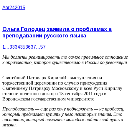
Авг
24
2015
Ольга Голодец заявила о проблемах в
преподавании русского языка
1
…
33
34
35
36
37
…
57
Мы должны реанимировать то самое правильное отношение
к образованию, которое существовало в России до революции
Святейший Патриарх Кирилл
Из выступления на
торжественной церемонии по случаю присуждения
Святейшему Патриарху Московскому и всея Руси Кириллу
степени почетного доктора 18 сентября 2011 года в
Воронежском государственном университете
Преподаватель — еще раз хочу подчеркнуть — не продавец,
который предлагает купить у него некоторые знания. Это
наставник, который помогает молодым найти свой путь в
жизни.