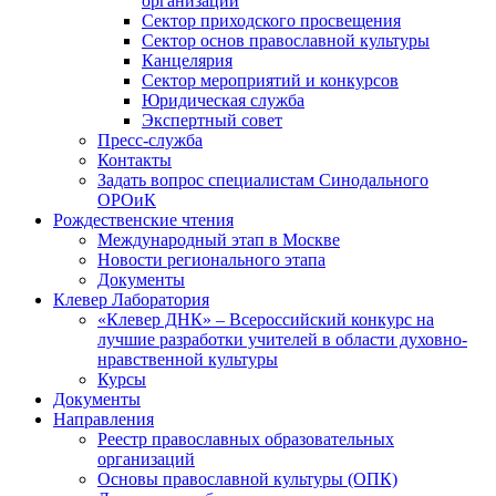
организаций
Сектор приходского просвещения
Сектор основ православной культуры
Канцелярия
Сектор мероприятий и конкурсов
Юридическая служба
Экспертный совет
Пресс-служба
Контакты
Задать вопрос специалистам Синодального
ОРОиК
Рождественские чтения
Международный этап в Москве
Новости регионального этапа
Документы
Клевер Лаборатория
«Клевер ДНК» – Всероссийский конкурс на
лучшие разработки учителей в области духовно-
нравственной культуры
Курсы
Документы
Направления
Реестр православных образовательных
организаций
Основы православной культуры (ОПК)