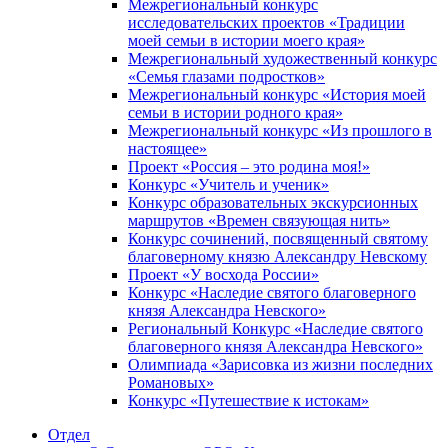
Межрегиональный конкурс
исследовательских проектов «Традиции
моей семьи в истории моего края»
Межрегиональный художественный конкурс
«Семья глазами подростков»
Межрегиональный конкурс «История моей
семьи в истории родного края»
Межрегиональный конкурс «Из прошлого в
настоящее»
Проект «Россия – это родина моя!»
Конкурс «Учитель и ученик»
Конкурс образовательных экскурсионных
маршрутов «Времен связующая нить»
Конкурс сочинений, посвященный святому
благоверному князю Александру Невскому
Проект «У восхода России»
Конкурс «Наследие святого благоверного
князя Александра Невского»
Региональный Конкурс «Наследие святого
благоверного князя Александра Невского»
Олимпиада «Зарисовка из жизни последних
Романовых»
Конкурс «Путешествие к истокам»
Отдел