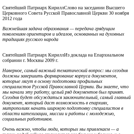
Святейший Патриарх Кирилл
Слово на заседании Высшего
Церковного Совета Русской Православной Церкви 30 ноября
2012 года
Важнейшая задача образования — передача грядущим
поколениям ориентиров и идеалов, основанных на духовных
традициях русского народа
Святейший Патриарх Кирилл
Из доклада на Епархиальном
собрании г. Москвы 2009 г.
Наверное, самый важный тематический вопрос: мы сегодня
должны завершить формирование корпуса документов,
которые лягут в основу подготовки профильных
специалистов Русской Православной Церкви. Вы знаете, что
мы начали эту работу, целый ряд документов был принят.
Сегодня будет обсуждаться заключительный, самый главный
документ, который даст возможность в епархиях,
митрополиях начать широкую подготовку специалистов в
области катехизации, миссии и работы с молодежью,
социальных работников.
Очень важно, чтобы люди, которых мы привлекаем — а