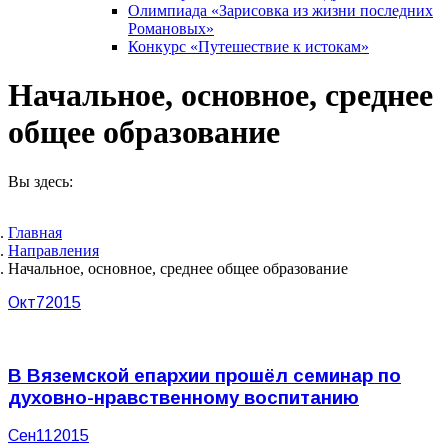
Олимпиада «Зарисовка из жизни последних
Романовых»
Конкурс «Путешествие к истокам»
Начальное, основное, среднее
общее образование
Вы здесь:
Главная
Направления
Начальное, основное, среднее общее образование
Окт
7
2015
В Вяземской епархии прошёл семинар по
духовно-нравственному воспитанию
Сен
11
2015