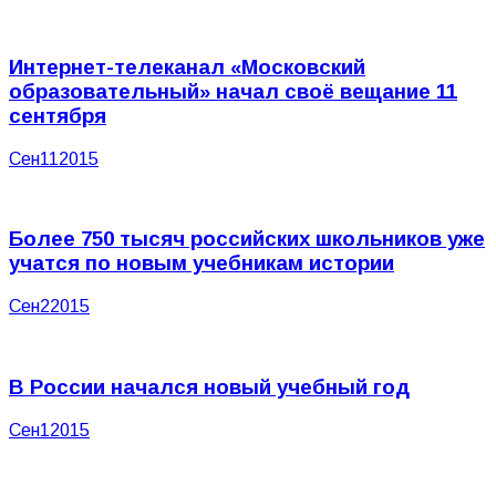
Интернет-телеканал «Московский
образовательный» начал своё вещание 11
сентября
Сен
11
2015
Более 750 тысяч российских школьников уже
учатся по новым учебникам истории
Сен
2
2015
В России начался новый учебный год
Сен
1
2015