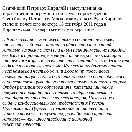
Святейший Патриарх Кирилл
Из выступления на
торжественной церемонии по случаю присуждения
Святейшему Патриарху Московскому и всея Руси Кириллу
степени почетного доктора 18 сентября 2011 года в
Воронежском государственном университете
…Катехизация — это жест любви со стороны Церкви,
проявление заботы и помощи в обретении тех знаний,
которые человек по тем или иным причинам еще не приобрел,
введение в традицию, в которой он не вырос, но к которой
пришел уже в зрелом возрасте или с которой отождествляет
себя чисто интеллектуально. Катехизация должна стать
неотъемлемой частью жизни любого прихода, любой
церковной общины. Каждый приход должен быть обеспечен
соответствующими документами в помощь катехизаторам.
Отдел религиозного образования и катехизации такие
документы разработал: Церковный образовательный
стандарт по подготовке катехизаторов, Положение о
выдаче конфессионального представления Русской
Православной Церкви и Положение об аттестации
катехизаторов — документы, разработка и принятие
которых — насущное требование церковной
действительности.