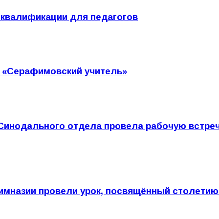
 квалификации для педагогов
с «Серафимовский учитель»
Синодального отдела провела рабочую встреч
гимназии провели урок, посвящённый столети