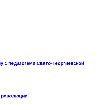
у с педагогами Свято-Георгиевской
ю революции