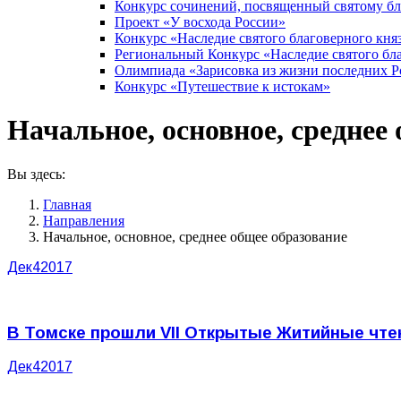
Конкурс сочинений, посвященный святому б
Проект «У восхода России»
Конкурс «Наследие святого благоверного кня
Региональный Конкурс «Наследие святого бла
Олимпиада «Зарисовка из жизни последних 
Конкурс «Путешествие к истокам»
Начальное, основное, среднее
Вы здесь:
Главная
Направления
Начальное, основное, среднее общее образование
Дек
4
2017
В Томске прошли VII Открытые Житийные чте
Дек
4
2017