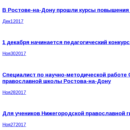
В Ростове-на-Дону прошли курсы повышения
Дек
1
2017
1 декабря начинается педагогический конкур
Ноя
30
2017
Специалист по научно-методической работе 
православной школы Ростова-на-Дону
Ноя
28
2017
Для учеников Нижегородской православной 
Ноя
27
2017