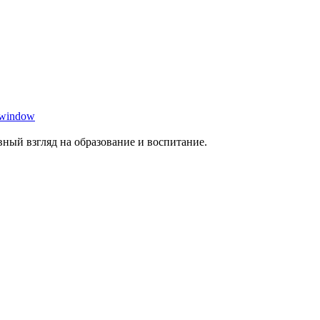
 window
ный взгляд на образование и воспитание.