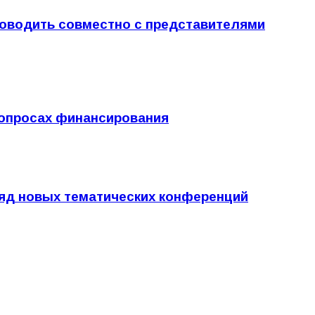
роводить совместно с представителями
вопросах финансирования
ряд новых тематических конференций