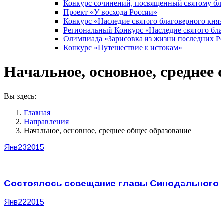
Конкурс сочинений, посвященный святому б
Проект «У восхода России»
Конкурс «Наследие святого благоверного кня
Региональный Конкурс «Наследие святого бла
Олимпиада «Зарисовка из жизни последних 
Конкурс «Путешествие к истокам»
Начальное, основное, среднее
Вы здесь:
Главная
Направления
Начальное, основное, среднее общее образование
Янв
23
2015
Состоялось совещание главы Синодального 
Янв
22
2015