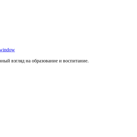
 window
ный взгляд на образование и воспитание.