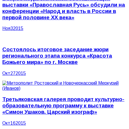
выставки «Православная Русь» обсудили на
конференции «Народ и власть в России в
первой половине ХХ века»
Ноя
3
2015
Состоялось итоговое заседание жюри
регионального этапа конкурса «Красота
Божьего мира» по г. Москве
Окт
27
2015
Третьяковская галерея проводит культурно-
образовательную программу к выставке
«Симон Ушаков. Царский изограф»
Окт
16
2015