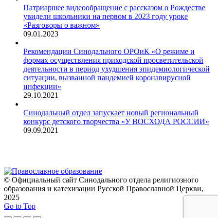
Патриаршее видеообращение с рассказом о Рождестве
увидели школьники на первом в 2023 году уроке
«Разговоры о важном»
09.01.2023
Рекомендации Синодального ОРОиК «О режиме и
формах осуществления приходской просветительской
деятельности в период ухудшения эпидемиологической
ситуации, вызванной пандемией коронавирусной
инфекции»
29.10.2021
Синодальный отдел запускает новый региональный
конкурс детского творчества «У ВОСХОДА РОССИИ»
09.09.2021
© Официальный сайт Синодального отдела религиозного
образования и катехизации Русской Православной Церкви,
2025
Go to Top