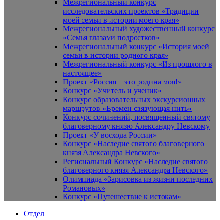
Межрегиональный конкурс
исследовательских проектов «Традиции
моей семьи в истории моего края»
Межрегиональный художественный конкурс
«Семья глазами подростков»
Межрегиональный конкурс «История моей
семьи в истории родного края»
Межрегиональный конкурс «Из прошлого в
настоящее»
Проект «Россия – это родина моя!»
Конкурс «Учитель и ученик»
Конкурс образовательных экскурсионных
маршрутов «Времен связующая нить»
Конкурс сочинений, посвященный святому
благоверному князю Александру Невскому
Проект «У восхода России»
Конкурс «Наследие святого благоверного
князя Александра Невского»
Региональный Конкурс «Наследие святого
благоверного князя Александра Невского»
Олимпиада «Зарисовка из жизни последних
Романовых»
Конкурс «Путешествие к истокам»
Отдел