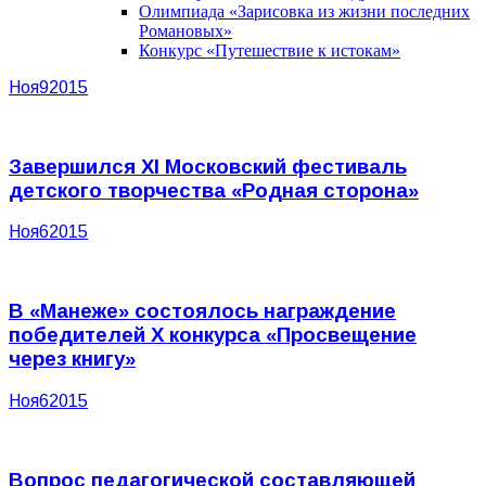
Олимпиада «Зарисовка из жизни последних
Романовых»
Конкурс «Путешествие к истокам»
Ноя
9
2015
Завершился XI Московский фестиваль
детского творчества «Родная сторона»
Ноя
6
2015
В «Манеже» состоялось награждение
победителей X конкурса «Просвещение
через книгу»
Ноя
6
2015
Вопрос педагогической составляющей