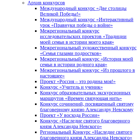
Архив конкурсов
Международный конкурс «Две столицы
Великой Победы!»
Международный конкурс «Интерактивный
урок «Правнуки победы о войне»
Межрегиональный конкурс
исследовательских проектов «Традиции
моей семьи в истории моего края»
Межрегиональный художественный конкурс
«Семья глазами подростков»
Межрегиональный конкурс «История моей
семьи в истории родного края»
Межрегиональный конкурс «Из прошлого в
настоящее»
Проект «Россия – это родина моя!»
Конкурс «Учитель и ученик»
Конкурс образовательных экскурсионных
маршрутов «Времен связующая нить»
Конкурс сочинений, посвященный святому
благоверному князю Александру Невскому
Проект «У восхода России»
Конкурс «Наследие святого благоверного
князя Александра Невского»
Региональный Конкурс «Наследие святого
благоверного князя Александра Невского»