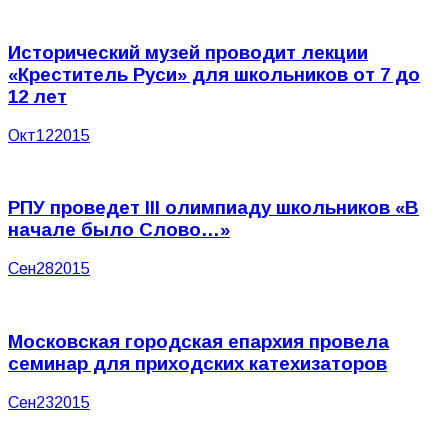
Исторический музей проводит лекции
«Креститель Руси» для школьников от 7 до
12 лет
Окт
12
2015
РПУ проведет III олимпиаду школьников «В
начале было Слово…»
Сен
28
2015
Московская городская епархия провела
семинар для приходских катехизаторов
Сен
23
2015