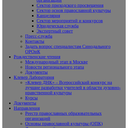
организаций
Сектор приходского просвещения
Сектор основ православной культуры
Канцелярия
Сектор мероприятий и конкурсов
Юридическая служба
Экспертный совет
Пресс-служба
Контакты
Задать вопрос специалистам Синодального
ОРОиК
Рождественские чтения
Международный этап в Москве
Новости регионального этапа
Документы
Клевер Лаборатория
«Клевер ДНК» – Всероссийский конкурс на
лучшие разработки учителей в области духовно-
нравственной культуры
Курсы
Документы
Направления
Реестр православных образовательных
организаций
Основы православной культуры (ОПК)