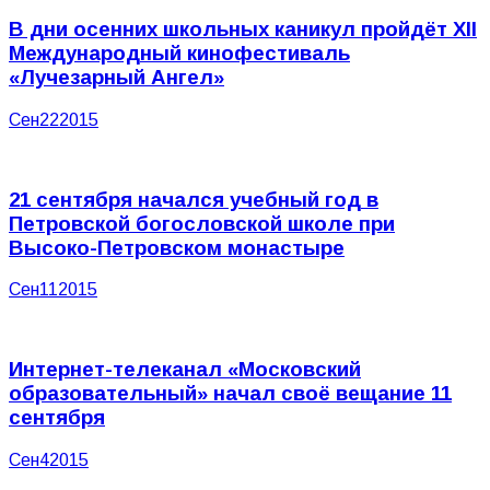
В дни осенних школьных каникул пройдёт XII
Международный кинофестиваль
«Лучезарный Ангел»
Сен
22
2015
21 сентября начался учебный год в
Петровской богословской школе при
Высоко-Петровском монастыре
Сен
11
2015
Интернет-телеканал «Московский
образовательный» начал своё вещание 11
сентября
Сен
4
2015