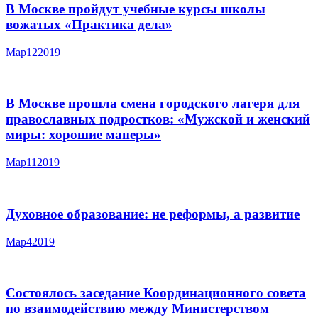
В Москве пройдут учебные курсы школы
вожатых «Практика дела»
Мар
12
2019
В Москве прошла смена городского лагеря для
православных подростков: «Мужской и женский
миры: хорошие манеры»
Мар
11
2019
Духовное образование: не реформы, а развитие
Мар
4
2019
Состоялось заседание Координационного совета
по взаимодействию между Министерством