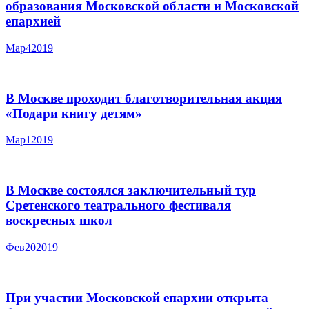
образования Московской области и Московской
епархией
Мар
4
2019
В Москве проходит благотворительная акция
«Подари книгу детям»
Мар
1
2019
В Москве состоялся заключительный тур
Сретенского театрального фестиваля
воскресных школ
Фев
20
2019
При участии Московской епархии открыта