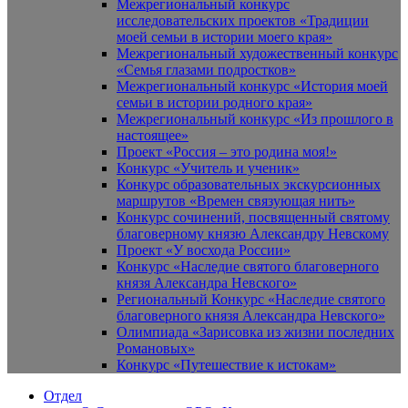
Межрегиональный конкурс
исследовательских проектов «Традиции
моей семьи в истории моего края»
Межрегиональный художественный конкурс
«Семья глазами подростков»
Межрегиональный конкурс «История моей
семьи в истории родного края»
Межрегиональный конкурс «Из прошлого в
настоящее»
Проект «Россия – это родина моя!»
Конкурс «Учитель и ученик»
Конкурс образовательных экскурсионных
маршрутов «Времен связующая нить»
Конкурс сочинений, посвященный святому
благоверному князю Александру Невскому
Проект «У восхода России»
Конкурс «Наследие святого благоверного
князя Александра Невского»
Региональный Конкурс «Наследие святого
благоверного князя Александра Невского»
Олимпиада «Зарисовка из жизни последних
Романовых»
Конкурс «Путешествие к истокам»
Отдел