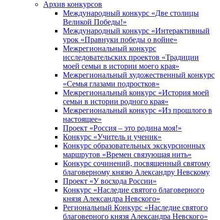
Архив конкурсов
Международный конкурс «Две столицы
Великой Победы!»
Международный конкурс «Интерактивный
урок «Правнуки победы о войне»
Межрегиональный конкурс
исследовательских проектов «Традиции
моей семьи в истории моего края»
Межрегиональный художественный конкурс
«Семья глазами подростков»
Межрегиональный конкурс «История моей
семьи в истории родного края»
Межрегиональный конкурс «Из прошлого в
настоящее»
Проект «Россия – это родина моя!»
Конкурс «Учитель и ученик»
Конкурс образовательных экскурсионных
маршрутов «Времен связующая нить»
Конкурс сочинений, посвященный святому
благоверному князю Александру Невскому
Проект «У восхода России»
Конкурс «Наследие святого благоверного
князя Александра Невского»
Региональный Конкурс «Наследие святого
благоверного князя Александра Невского»