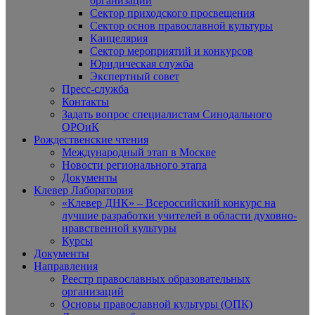
организаций
Сектор приходского просвещения
Сектор основ православной культуры
Канцелярия
Сектор мероприятий и конкурсов
Юридическая служба
Экспертный совет
Пресс-служба
Контакты
Задать вопрос специалистам Синодального
ОРОиК
Рождественские чтения
Международный этап в Москве
Новости регионального этапа
Документы
Клевер Лаборатория
«Клевер ДНК» – Всероссийский конкурс на
лучшие разработки учителей в области духовно-
нравственной культуры
Курсы
Документы
Направления
Реестр православных образовательных
организаций
Основы православной культуры (ОПК)