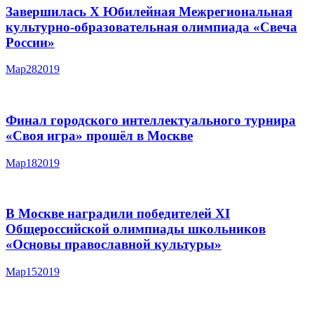
Завершилась X Юбилейная Межрегиональная
культурно-образовательная олимпиада «Свеча
России»
Мар
28
2019
Финал городского интеллектуального турнира
«Своя игра» прошёл в Москве
Мар
18
2019
В Москве наградили победителей XI
Общероссийской олимпиады школьников
«Основы православной культуры»
Мар
15
2019